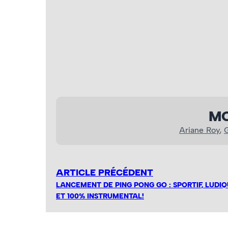
Ariane Roy – Photo : Léo Moffet
MO
Ariane Roy
, 
ARTICLE PRÉCÉDENT
LANCEMENT DE PING PONG GO : SPORTIF, LUDI
ET 100% INSTRUMENTAL!