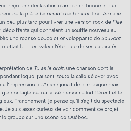
avoir reçu une déclaration d’amour en bonne et due
uceur de la pièce
Le paradis de l’amour
. Lou-Adriane
un peu plus tard pour livrer une version rock de
Fille
 décoiffants qui donnaient un souffle nouveau au
ublic une reprise douce et enveloppante de
Souvent
 mettait bien en valeur l’étendue de ses capacités
terprétation de
Tu as le droit
, une chanson dont la
pendant lequel j’ai senti toute la salle s’élever avec
 eu l’impression qu’Ariane jouait de la musique mais
ergie contagieuse n’a laissé personne indifférent et le
tagieux. Franchement, je pense qu’il s’agit du spectacle
née. Je suis assez curieux de voir comment ce projet
ir le groupe sur une scène de Québec.