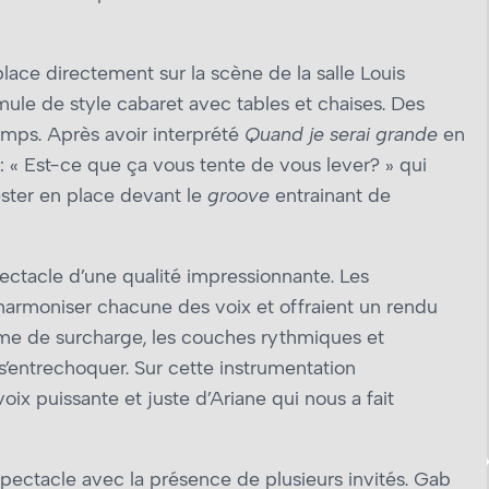
place directement sur la scène de la salle Louis
ule de style cabaret avec tables et chaises. Des
temps. Après avoir interprété
Quand je serai grande
en
 « Est-ce que ça vous tente de vous lever? » qui
rester en place devant le
groove
entrainant de
ctacle d’une qualité impressionnante. Les
armoniser chacune des voix et offraient un rendu
orme de surcharge, les couches rythmiques et
’entrechoquer. Sur cette instrumentation
oix puissante et juste d’Ariane qui nous a fait
 spectacle avec la présence de plusieurs invités. Gab