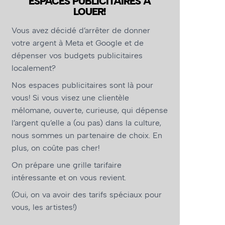
ESPACES PUBLICITAIRES À
Ariane Roy – Photo : Léo Moffet
LOUER!
Vous avez décidé d’arrêter de donner
votre argent à Meta et Google et de
dépenser vos budgets publicitaires
localement?
Nos espaces publicitaires sont là pour
vous! Si vous visez une clientèle
mélomane, ouverte, curieuse, qui dépense
l’argent qu’elle a (ou pas) dans la culture,
nous sommes un partenaire de choix. En
plus, on coûte pas cher!
On prépare une grille tarifaire
intéressante et on vous revient.
(Oui, on va avoir des tarifs spéciaux pour
vous, les artistes!)