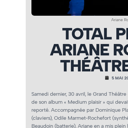
Ariane R
TOTAL P
ARIANE R
THÉÂTRE
5 MAI 2
Samedi dernier, 30 avril, le Grand Théâtr
de son album « Medium plaisir » qui devait 
reporté. Accompagnée par Dominique Plan
(claviers), Odile Marmet-Rochefort (synt
Beaudoin (batterie), Ariane en a mis plein