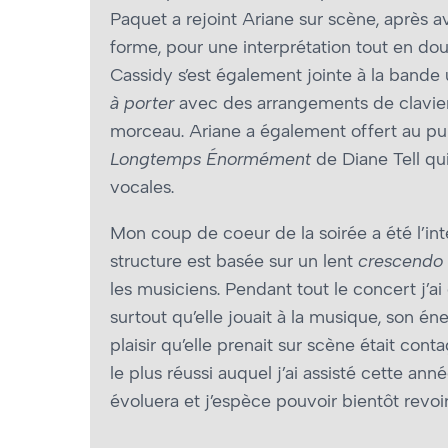
Paquet a rejoint Ariane sur scène, après 
forme, pour une interprétation tout en do
Cassidy s’est également jointe à la bande 
à porter
avec des arrangements de clavier
morceau. Ariane a également offert au p
Longtemps Énormément
de Diane Tell qui
vocales.
Mon coup de cœur de la soirée a été l’in
structure est basée sur un lent
crescendo
les musiciens. Pendant tout le concert j’ai
surtout qu’elle jouait à la musique, son én
plaisir qu’elle prenait sur scène était con
le plus réussi auquel j’ai assisté cette an
évoluera et j’espèce pouvoir bientôt revo