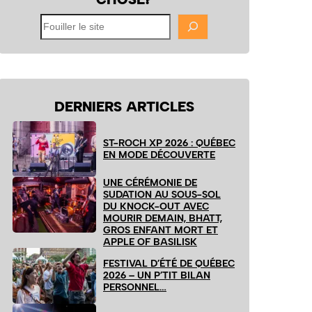
Fouiller
le
site
DERNIERS ARTICLES
ST-ROCH XP 2026 : QUÉBEC
EN MODE DÉCOUVERTE
UNE CÉRÉMONIE DE
SUDATION AU SOUS-SOL
DU KNOCK-OUT AVEC
MOURIR DEMAIN, BHATT,
GROS ENFANT MORT ET
APPLE OF BASILISK
FESTIVAL D’ÉTÉ DE QUÉBEC
2026 – UN P’TIT BILAN
PERSONNEL…