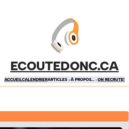
ECOUTEDONC.CA
ACCUEIL
CALENDRIER
ARTICLES
À PROPOS…
ON RECRUTE!