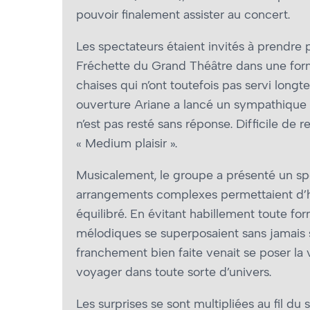
pouvoir finalement assister au concert.
Les spectateurs étaient invités à prendre 
Fréchette du Grand Théâtre dans une form
chaises qui n’ont toutefois pas servi long
ouverture Ariane a lancé un sympathique :
n’est pas resté sans réponse. Difficile de 
« Medium plaisir ».
Musicalement, le groupe a présenté un spe
arrangements complexes permettaient d’h
équilibré. En évitant habillement toute f
mélodiques se superposaient sans jamais s
franchement bien faite venait se poser la v
voyager dans toute sorte d’univers.
Les surprises se sont multipliées au fil du