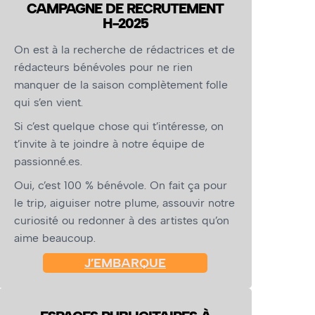
CAMPAGNE DE RECRUTEMENT
H-2025
On est à la recherche de rédactrices et de
rédacteurs bénévoles pour ne rien
manquer de la saison complètement folle
qui s’en vient.
Si c’est quelque chose qui t’intéresse, on
t’invite à te joindre à notre équipe de
passionné.es.
Oui, c’est 100 % bénévole. On fait ça pour
le trip, aiguiser notre plume, assouvir notre
curiosité ou redonner à des artistes qu’on
aime beaucoup.
J’EMBARQUE