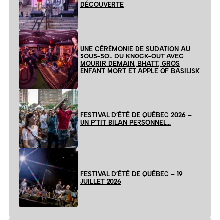
DÉCOUVERTE
UNE CÉRÉMONIE DE SUDATION AU
SOUS-SOL DU KNOCK-OUT AVEC
MOURIR DEMAIN, BHATT, GROS
ENFANT MORT ET APPLE OF BASILISK
FESTIVAL D’ÉTÉ DE QUÉBEC 2026 –
UN P’TIT BILAN PERSONNEL…
FESTIVAL D’ÉTÉ DE QUÉBEC – 19
JUILLET 2026