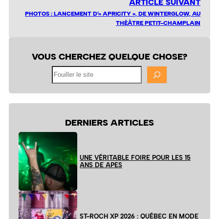
ARTICLE SUIVANT
PHOTOS : LANCEMENT D’« APRICITY », DE WINTERGLOW, AU
THÉÂTRE PETIT-CHAMPLAIN
VOUS CHERCHEZ QUELQUE CHOSE?
Fouiller
le
site
DERNIERS ARTICLES
UNE VÉRITABLE FOIRE POUR LES 15
ANS DE APES
ST-ROCH XP 2026 : QUÉBEC EN MODE