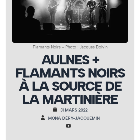
Flamants Noirs – Photo : Jacques Boivin
AULNES +
FLAMANTS NOIRS
À LA SOURCE DE
LA MARTINIÈRE
31 MARS 2022
MONA DÉRY-JACQUEMIN