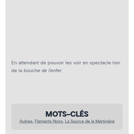
Aulnes – Photo : Jacques Boivin
En attendant de pouvoir les voir en spectacle loin
de la
bouche de l’enfer
.
MOTS-CLÉS
Aulnes
, 
Flamants Noirs
, 
La Source de la Martinière