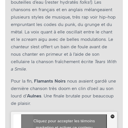
bouteilles d’eau (rester hydratés
folks!
). Les
chansons en français et en anglais mélangeaient
plusieurs styles de musique, très rap voir hip-hop
empruntant les codes du punk, du grunge et du
métal. La voix quant à elle oscillait entre le chant
et le
scream
aigu avec de belles modulations. Le
chanteur s’est offert un bain de foule avant de
nous chanter en primeur et à l’aide de son
cellulaire la chanson fraîchement écrite
Tears With
a Smile
.
Pour la fin,
Flamants Noirs
nous avaient gardé une
dernière chanson très doom en clin d’œil au son
lourd d’
Aulnes
. Une finale brutale pour beaucoup
de plaisir.
Cliquez pour accepter les témoins
marketing et activer ce contenu