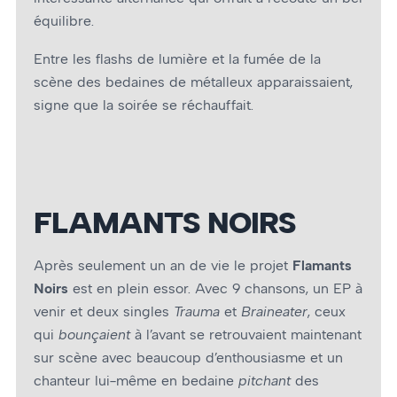
équilibre.
Entre les flashs de lumière et la fumée de la
scène des bedaines de métalleux apparaissaient,
signe que la soirée se réchauffait.
FLAMANTS NOIRS
Après seulement un an de vie le projet
Flamants
Noirs
est en plein essor. Avec 9 chansons, un EP à
venir et deux singles
Trauma
et
Braineater
, ceux
qui
bounçaient
à l’avant se retrouvaient maintenant
sur scène avec beaucoup d’enthousiasme et un
chanteur lui-même en bedaine
pitchant
des