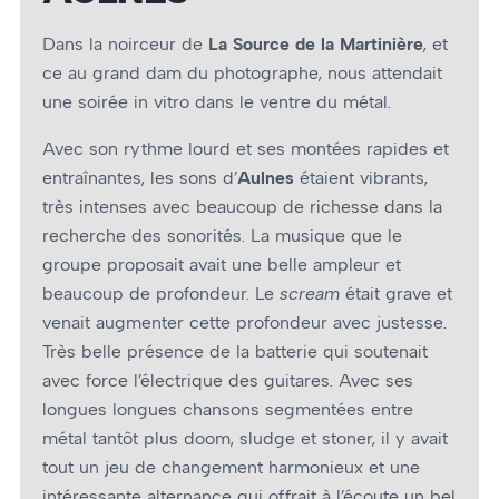
Dans la noirceur de
La Source de la Martinière
, et
ce au grand dam du photographe, nous attendait
une soirée in vitro dans le ventre du métal.
Avec son rythme lourd et ses montées rapides et
entraînantes, les sons d’
Aulnes
étaient vibrants,
très intenses avec beaucoup de richesse dans la
recherche des sonorités. La musique que le
groupe proposait avait une belle ampleur et
beaucoup de profondeur. Le
scream
était grave et
venait augmenter cette profondeur avec justesse.
Très belle présence de la batterie qui soutenait
avec force l’électrique des guitares. Avec ses
longues longues chansons segmentées entre
métal tantôt plus doom, sludge et stoner, il y avait
tout un jeu de changement harmonieux et une
intéressante alternance qui offrait à l’écoute un bel