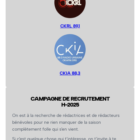
CKRL 89,1
CKIA 88,3
CAMPAGNE DE RECRUTEMENT
H-2025
On est à la recherche de rédactrices et de rédacteurs
bénévoles pour ne rien manquer de la saison
complètement folle qui s’en vient.
Si c’est quelque chose qui t’intéresse, on t’invite à te