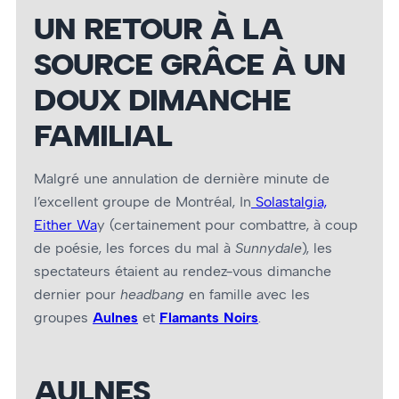
UN RETOUR À LA
SOURCE GRÂCE À UN
DOUX DIMANCHE
FAMILIAL
Malgré une annulation de dernière minute de
l’excellent groupe de Montréal, In
Solastalgia,
Either Wa
y (certainement pour combattre, à coup
de poésie, les forces du mal à
Sunnydale
), les
spectateurs étaient au rendez-vous dimanche
dernier pour
headbang
en famille avec les
groupes
Aulnes
et
Flamants Noirs
.
AULNES