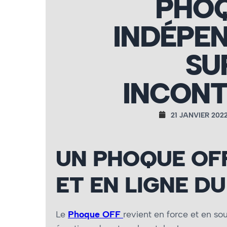
PHOQ
INDÉPEN
SU
INCON
21 JANVIER 202
UN PHOQUE OFF
ET EN LIGNE DU
Le
Phoque OFF
revient en force et en s