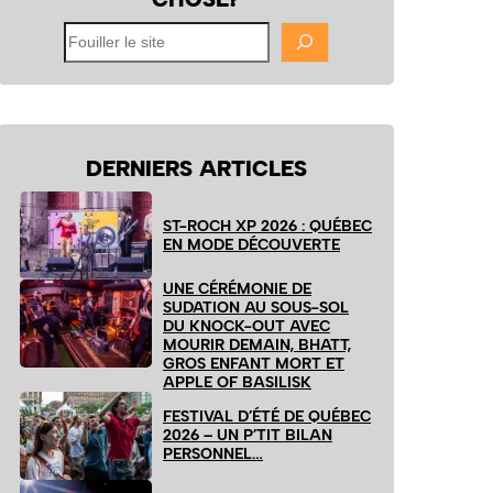
Fouiller
le
site
DERNIERS ARTICLES
ST-ROCH XP 2026 : QUÉBEC
EN MODE DÉCOUVERTE
UNE CÉRÉMONIE DE
SUDATION AU SOUS-SOL
DU KNOCK-OUT AVEC
MOURIR DEMAIN, BHATT,
GROS ENFANT MORT ET
APPLE OF BASILISK
FESTIVAL D’ÉTÉ DE QUÉBEC
2026 – UN P’TIT BILAN
PERSONNEL…