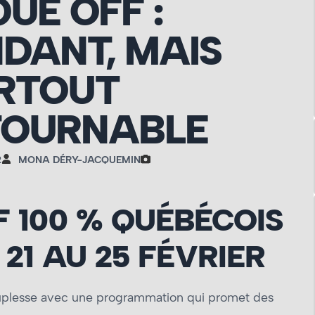
UE OFF :
DANT, MAIS
RTOUT
TOURNABLE
2
MONA DÉRY-JACQUEMIN
 100 % QUÉBÉCOIS
 21 AU 25 FÉVRIER
ouplesse avec une programmation qui promet des