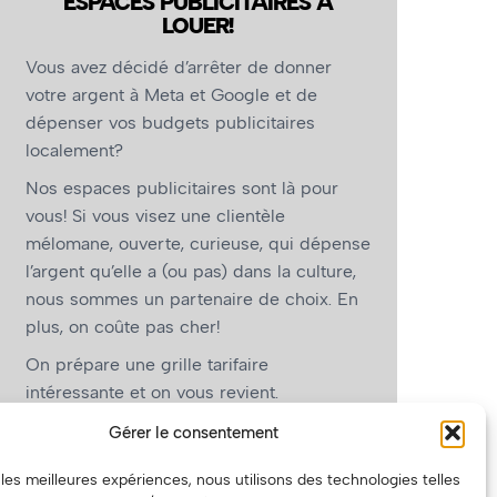
ESPACES PUBLICITAIRES À
LOUER!
Vous avez décidé d’arrêter de donner
votre argent à Meta et Google et de
dépenser vos budgets publicitaires
localement?
Nos espaces publicitaires sont là pour
vous! Si vous visez une clientèle
mélomane, ouverte, curieuse, qui dépense
l’argent qu’elle a (ou pas) dans la culture,
nous sommes un partenaire de choix. En
plus, on coûte pas cher!
On prépare une grille tarifaire
intéressante et on vous revient.
(Oui, on va avoir des tarifs spéciaux pour
Gérer le consentement
vous, les artistes!)
r les meilleures expériences, nous utilisons des technologies telles