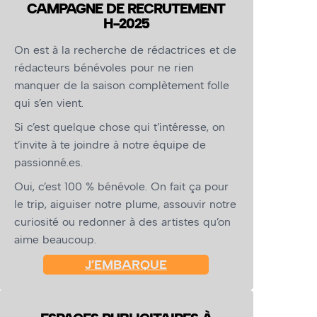
CAMPAGNE DE RECRUTEMENT
H-2025
On est à la recherche de rédactrices et de
rédacteurs bénévoles pour ne rien
manquer de la saison complètement folle
qui s’en vient.
Si c’est quelque chose qui t’intéresse, on
t’invite à te joindre à notre équipe de
passionné.es.
Oui, c’est 100 % bénévole. On fait ça pour
le trip, aiguiser notre plume, assouvir notre
curiosité ou redonner à des artistes qu’on
aime beaucoup.
J’EMBARQUE