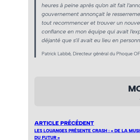
heures à peine après qu’on ait fait l’an
gouvernement annonçait le resserrement d
tout recommencer et trouver un nouveau 
confiance en mon équipe qui avait l’ex
déjanté que s’il avait eu lieu en person
Patrick Labbé, Directeur général du Phoque OF
MO
ARTICLE PRÉCÉDENT
LES LOUANGES PRÉSENTE CRASH : « DE LA MUS
DU FUTUR »