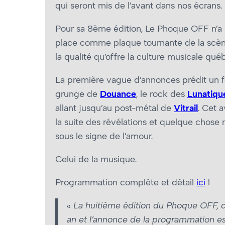
qui seront mis de l’avant dans nos écrans.
Pour sa 8ème édition, Le Phoque OFF n’a p
place comme plaque tournante de la scèn
la qualité qu’offre la culture musicale qu
La première vague d’annonces prédit un fe
grunge de
Douance
, le rock des
Lunatiqu
allant jusqu’au post-métal de
Vitrail
. Cet 
la suite des révélations et quelque chose 
sous le signe de l’amour.
Celui de la musique.
Programmation complète et détail
ici
!
«
La huitième édition du Phoque OFF, c
an et l’annonce de la programmation e