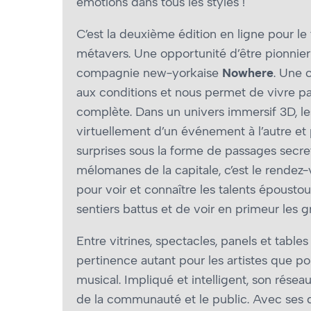
émotions dans tous les styles !
C’est la deuxième édition en ligne pour le
métavers. Une opportunité d’être pionnier
compagnie new-yorkaise
Nowhere
. Une 
aux conditions et nous permet de vivre pa
complète. Dans un univers immersif 3D, les 
virtuellement d’un événement à l’autre e
surprises sous la forme de passages secret
mélomanes de la capitale, c’est le rendez
pour voir et connaître les talents époustou
sentiers battus et de voir en primeur les 
Entre vitrines, spectacles, panels et tab
pertinence autant pour les artistes que p
musical. Impliqué et intelligent, son réseaut
de la communauté et le public. Avec ses dif