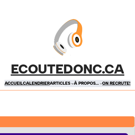
ECOUTEDONC.CA
ACCUEIL
CALENDRIER
ARTICLES
À PROPOS…
ON RECRUTE!