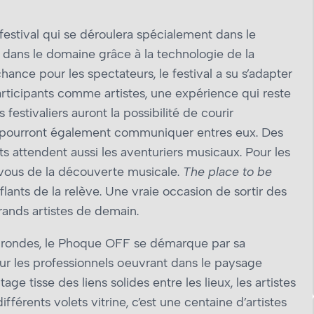
 festival qui se déroulera spécialement dans le
 dans le domaine grâce à la technologie de la
chance pour les spectateurs, le festival a su s’adapter
rticipants comme artistes, une expérience qui reste
festivaliers auront la possibilité de courir
t pourront également communiquer entres eux. Des
s attendent aussi les aventuriers musicaux. Pour les
-vous de la découverte musicale.
The place to be
flants de la relève. Une vraie occasion de sortir des
grands artistes de demain.
les rondes, le Phoque OFF se démarque par sa
our les professionnels œuvrant dans le paysage
age tisse des liens solides entre les lieux, les artistes
férents volets vitrine, c’est une centaine d’artistes