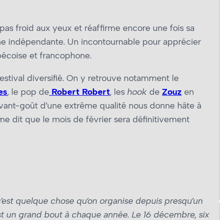
as froid aux yeux et réaffirme encore une fois sa
e indépendante. Un incontournable pour apprécier
ébécoise et francophone.
stival diversifié. On y retrouve notamment le
es
, le pop de
Robert Robert
, les
hook
de
Zouz
en
avant-goût d’une extrême qualité nous donne hâte à
me dit que le mois de février sera définitivement
’est quelque chose qu’on organise depuis presqu’un
st un grand bout à chaque année. Le 16 décembre, six