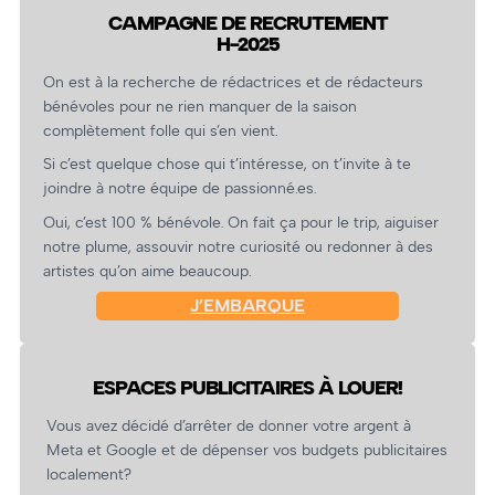
CAMPAGNE DE RECRUTEMENT
H-2025
On est à la recherche de rédactrices et de rédacteurs
bénévoles pour ne rien manquer de la saison
complètement folle qui s’en vient.
Si c’est quelque chose qui t’intéresse, on t’invite à te
joindre à notre équipe de passionné.es.
Oui, c’est 100 % bénévole. On fait ça pour le trip, aiguiser
notre plume, assouvir notre curiosité ou redonner à des
artistes qu’on aime beaucoup.
J’EMBARQUE
ESPACES PUBLICITAIRES À LOUER!
Vous avez décidé d’arrêter de donner votre argent à
Meta et Google et de dépenser vos budgets publicitaires
localement?