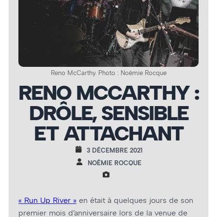
Reno McCarthy. Photo : Noémie Rocque
RENO MCCARTHY :
DRÔLE, SENSIBLE
ET ATTACHANT
3 DÉCEMBRE 2021
NOÉMIE ROCQUE
« Run Up River »
en était à quelques jours de son
premier mois d’anniversaire lors de la venue de