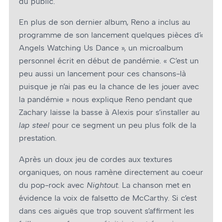
du public.
En plus de son dernier album, Reno a inclus au
programme de son lancement quelques pièces d’«
Angels Watching Us Dance », un microalbum
personnel écrit en début de pandémie. « C’est un
peu aussi un lancement pour ces chansons-là
puisque je n’ai pas eu la chance de les jouer avec
la pandémie » nous explique Reno pendant que
Zachary laisse la basse à Alexis pour s’installer au
lap steel
pour ce segment un peu plus folk de la
prestation.
Après un doux jeu de cordes aux textures
organiques, on nous ramène directement au cœur
du pop-rock avec
Nightout
. La chanson met en
évidence la voix de falsetto de McCarthy. Si c’est
dans ces aiguës que trop souvent s’affirment les