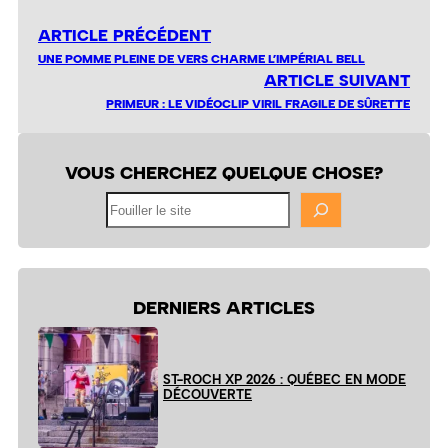
ARTICLE PRÉCÉDENT
UNE POMME PLEINE DE VERS CHARME L’IMPÉRIAL BELL
ARTICLE SUIVANT
PRIMEUR : LE VIDÉOCLIP VIRIL FRAGILE DE SÛRETTE
VOUS CHERCHEZ QUELQUE CHOSE?
Fouiller
le
site
DERNIERS ARTICLES
ST-ROCH XP 2026 : QUÉBEC EN MODE
DÉCOUVERTE