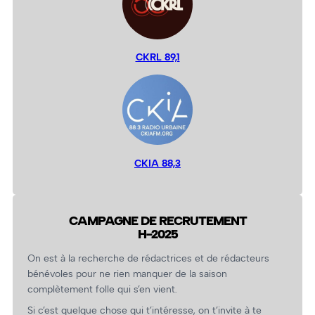
CKRL 89,1
CKIA 88,3
CAMPAGNE DE RECRUTEMENT
H-2025
On est à la recherche de rédactrices et de rédacteurs
bénévoles pour ne rien manquer de la saison
complètement folle qui s’en vient.
Si c’est quelque chose qui t’intéresse, on t’invite à te