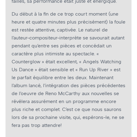
failles, sa performance était juste et énergique.
Du début à la fin de ce trop court moment (une
heure et quatre minutes plus précisément) la foule
est restée attentive, captivée. Le naturel de
l’auteur-compositeur-interprète se savourait autant
pendant qu’entre ses pièces et concédait un
caractère plus intimiste au spectacle. «
Counterglow » était excellent, « Angels Watching
Us Dance » était sensible et « Run Up River » est
le parfait équilibre entre les deux. Maintenant
l’album lancé, l’intégration des pièces précédentes
de l’œuvre de Reno McCarthy aux nouvelles se
révélera assurément en un programme encore
plus riche et complet. C’est ce que nous saurons
lors de sa prochaine visite, qui, espérons-le, ne se
fera pas trop attendre!