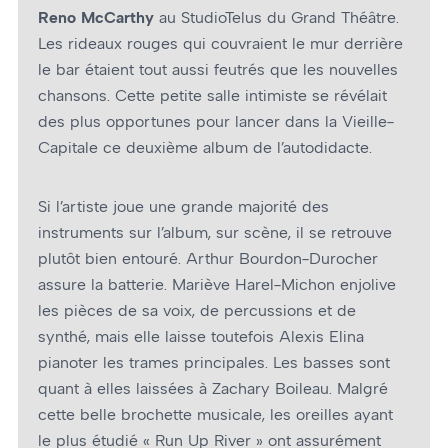
Reno McCarthy
au StudioTelus du Grand Théâtre.
Les rideaux rouges qui couvraient le mur derrière
le bar étaient tout aussi feutrés que les nouvelles
chansons. Cette petite salle intimiste se révélait
des plus opportunes pour lancer dans la Vieille-
Capitale ce deuxième album de l’autodidacte.
Si l’artiste joue une grande majorité des
instruments sur l’album, sur scène, il se retrouve
plutôt bien entouré. Arthur Bourdon-Durocher
assure la batterie. Mariève Harel-Michon enjolive
les pièces de sa voix, de percussions et de
synthé, mais elle laisse toutefois Alexis Elina
pianoter les trames principales. Les basses sont
quant à elles laissées à Zachary Boileau. Malgré
cette belle brochette musicale, les oreilles ayant
le plus étudié « Run Up River » ont assurément