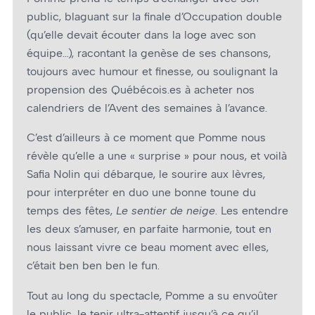
public, blaguant sur la finale d’Occupation double
(qu’elle devait écouter dans la loge avec son
équipe…), racontant la genèse de ses chansons,
toujours avec humour et finesse, ou soulignant la
propension des Québécois.es à acheter nos
calendriers de l’Avent des semaines à l’avance.
C’est d’ailleurs à ce moment que Pomme nous
révèle qu’elle a une « surprise » pour nous, et voilà
Safia Nolin qui débarque, le sourire aux lèvres,
pour interpréter en duo une bonne toune du
temps des fêtes,
Le sentier de neige
. Les entendre
les deux s’amuser, en parfaite harmonie, tout en
nous laissant vivre ce beau moment avec elles,
c’était ben ben ben le fun.
Tout au long du spectacle, Pomme a su envoûter
le public, le tenir ultra-attentif jusqu’à ce qu’il