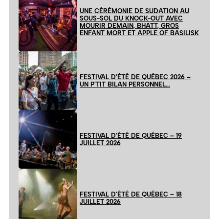
UNE CÉRÉMONIE DE SUDATION AU
SOUS-SOL DU KNOCK-OUT AVEC
MOURIR DEMAIN, BHATT, GROS
ENFANT MORT ET APPLE OF BASILISK
FESTIVAL D’ÉTÉ DE QUÉBEC 2026 –
UN P’TIT BILAN PERSONNEL…
FESTIVAL D’ÉTÉ DE QUÉBEC – 19
JUILLET 2026
FESTIVAL D’ÉTÉ DE QUÉBEC – 18
JUILLET 2026