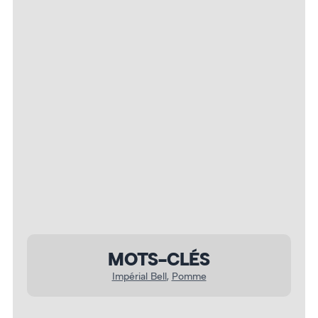
Pomme – Photo : Charline Clavier
MOTS-CLÉS
Impérial Bell
, 
Pomme