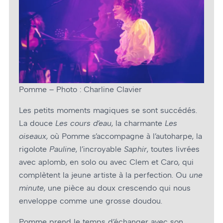
Pomme – Photo : Charline Clavier
Les petits moments magiques se sont succédés.
La douce
Les cours d’eau
, la charmante
Les
oiseaux
, où Pomme s’accompagne à l’autoharpe, la
rigolote
Pauline
, l’incroyable
Saphir
, toutes livrées
avec aplomb, en solo ou avec Clem et Caro, qui
complètent la jeune artiste à la perfection. Ou
une
minute
, une pièce au doux crescendo qui nous
enveloppe comme une grosse doudou.
Pomme prend le temps d’échanger avec son