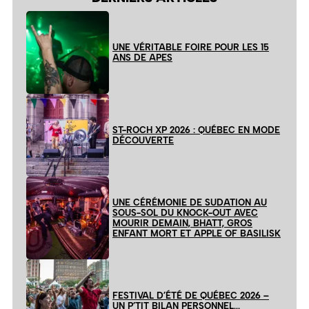
UNE VÉRITABLE FOIRE POUR LES 15
ANS DE APES
ST-ROCH XP 2026 : QUÉBEC EN MODE
DÉCOUVERTE
UNE CÉRÉMONIE DE SUDATION AU
SOUS-SOL DU KNOCK-OUT AVEC
MOURIR DEMAIN, BHATT, GROS
ENFANT MORT ET APPLE OF BASILISK
FESTIVAL D’ÉTÉ DE QUÉBEC 2026 –
UN P’TIT BILAN PERSONNEL…