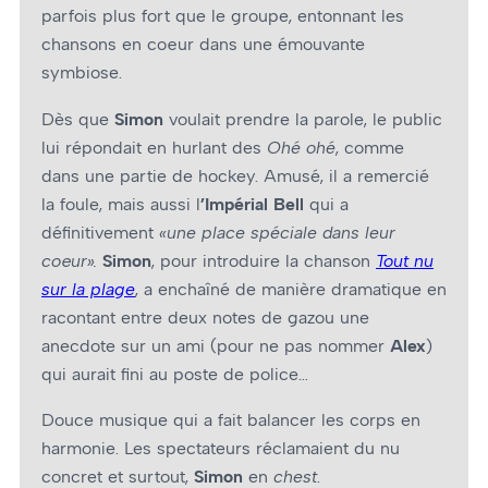
parfois plus fort que le groupe, entonnant les
chansons en cœur dans une émouvante
symbiose.
Dès que
Simon
voulait prendre la parole, le public
lui répondait en hurlant des
Ohé ohé
, comme
dans une partie de hockey. Amusé, il a remercié
la foule, mais aussi l
’Impérial Bell
qui a
définitivement
«une place spéciale dans leur
cœur».
Simon
,
pour introduire la chanson
Tout nu
sur la plage
, a enchaîné de manière dramatique en
racontant entre deux notes de gazou une
anecdote sur un ami (pour ne pas nommer
Alex
)
qui aurait fini au poste de police…
Douce musique qui a fait balancer les corps en
harmonie. Les spectateurs réclamaient du nu
concret et surtout,
Simon
en
chest
.