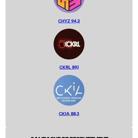
CHYZ 94,3
CKRL 89,1
CKIA 88,3