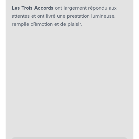
Les Trois Accords
ont largement répondu aux
attentes et ont livré une prestation lumineuse,
remplie d’émotion et de plaisir.
Les Trois Accords – Photo : Jacques Boivin