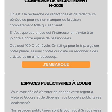
CAMPAGNE DE RECRUTEMENT
H-2025
On est à la recherche de rédactrices et de rédacteurs
bénévoles pour ne rien manquer de la saison
complètement folle qui s’en vient.
Si c’est quelque chose qui t’intéresse, on t’invite à te
joindre à notre équipe de passionné.es.
Oui, c’est 100 % bénévole. On fait ça pour le trip, aiguiser
notre plume, assouvir notre curiosité ou redonner à des
artistes qu’on aime beaucoup.
J’EMBARQUE
ESPACES PUBLICITAIRES À LOUER!
Vous avez décidé d’arrêter de donner votre argent à
Meta et Google et de dépenser vos budgets publicitaires
localement?
Nos espaces publicitaires sont là pour vous! Si vous visez