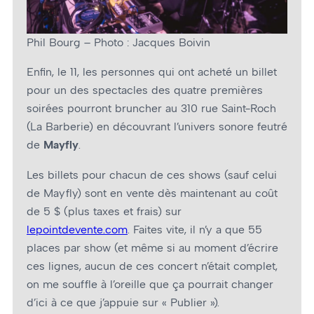
Phil Bourg – Photo : Jacques Boivin
Enfin, le 11, les personnes qui ont acheté un billet
pour un des spectacles des quatre premières
soirées pourront bruncher au 310 rue Saint-Roch
(La Barberie) en découvrant l’univers sonore feutré
de
Mayfly
.
Les billets pour chacun de ces shows (sauf celui
de Mayfly) sont en vente dès maintenant au coût
de 5 $ (plus taxes et frais) sur
lepointdevente.com
. Faites vite, il n’y a que 55
places par show (et même si au moment d’écrire
ces lignes, aucun de ces concert n’était complet,
on me souffle à l’oreille que ça pourrait changer
d’ici à ce que j’appuie sur « Publier »).