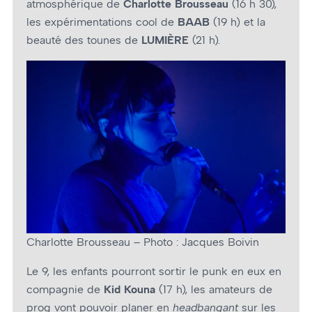
atmosphérique de
Charlotte Brousseau
(16 h 30),
les expérimentations cool de
BAAB
(19 h) et la
beauté des tounes de
LUMIÈRE
(21 h).
Charlotte Brousseau – Photo : Jacques Boivin
Le 9, les enfants pourront sortir le punk en eux en
compagnie de
Kid Kouna
(17 h), les amateurs de
prog vont pouvoir planer en
headbangant
sur les