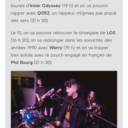
tounes d’
Inner Odyssey
(19 h) et on va pouvoir
rapper avec
Q052
, un rappeur mi’gmaq pas piqué
des vers (21 h 30).
Le 10, on va pouvoir retrouver le shoegaze de
LOS
(16 h 30), on va replonger dans les sonorités des
années 1990 avec
Worry
(19 h) et on va tripper
ben solide avec le psych engagé en français de
Phil Bourg
(21 h 30).