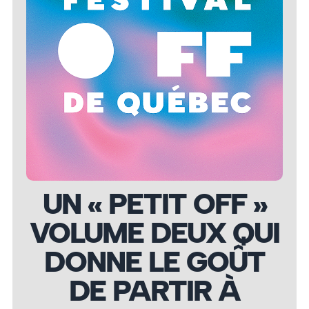
UN « PETIT OFF »
VOLUME DEUX QUI
DONNE LE GOÛT
DE PARTIR À