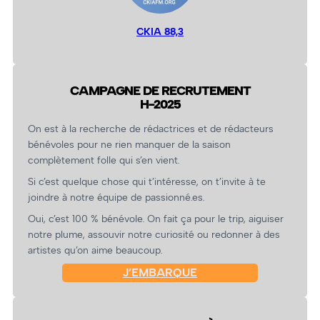
CKIA 88,3
CAMPAGNE DE RECRUTEMENT
H-2025
On est à la recherche de rédactrices et de rédacteurs
bénévoles pour ne rien manquer de la saison
complètement folle qui s’en vient.
Si c’est quelque chose qui t’intéresse, on t’invite à te
joindre à notre équipe de passionné.es.
Oui, c’est 100 % bénévole. On fait ça pour le trip, aiguiser
notre plume, assouvir notre curiosité ou redonner à des
artistes qu’on aime beaucoup.
J’EMBARQUE