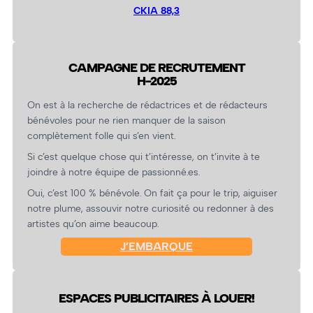
CKIA 88,3
CAMPAGNE DE RECRUTEMENT
H-2025
On est à la recherche de rédactrices et de rédacteurs
bénévoles pour ne rien manquer de la saison
complètement folle qui s’en vient.
Si c’est quelque chose qui t’intéresse, on t’invite à te
joindre à notre équipe de passionné.es.
Oui, c’est 100 % bénévole. On fait ça pour le trip, aiguiser
notre plume, assouvir notre curiosité ou redonner à des
artistes qu’on aime beaucoup.
J’EMBARQUE
ESPACES PUBLICITAIRES À LOUER!