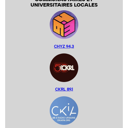
UNIVERSITAIRES LOCALES
CHYZ 94,3
CKRL 89,1