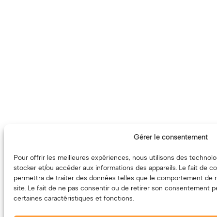
Gérer le consentement
Pour offrir les meilleures expériences, nous utilisons des technol
stocker et/ou accéder aux informations des appareils. Le fait de c
permettra de traiter des données telles que le comportement de n
site. Le fait de ne pas consentir ou de retirer son consentement pe
certaines caractéristiques et fonctions.