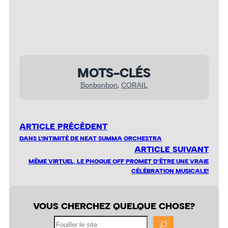
MOTS-CLÉS
Bonbonbon
, 
CORAIL
ARTICLE PRÉCÉDENT
DANS L’INTIMITÉ DE NEAT SUMMA ORCHESTRA
ARTICLE SUIVANT
MÊME VIRTUEL, LE PHOQUE OFF PROMET D’ÊTRE UNE VRAIE
CÉLÉBRATION MUSICALE!
VOUS CHERCHEZ QUELQUE CHOSE?
Fouiller