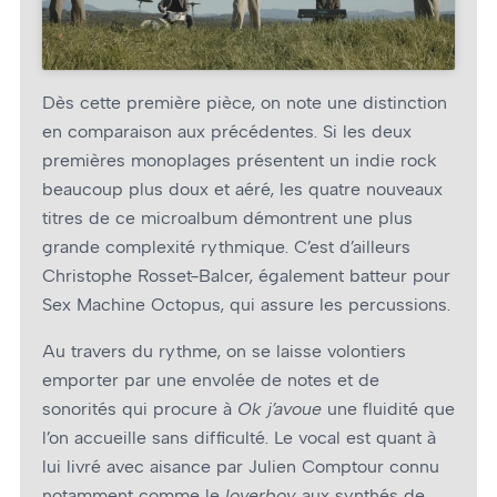
Dès cette première pièce, on note une distinction
en comparaison aux précédentes. Si les deux
premières monoplages présentent un indie rock
beaucoup plus doux et aéré, les quatre nouveaux
titres de ce microalbum démontrent une plus
grande complexité rythmique. C’est d’ailleurs
Christophe Rosset-Balcer, également batteur pour
Sex Machine Octopus, qui assure les percussions.
Au travers du rythme, on se laisse volontiers
emporter par une envolée de notes et de
sonorités qui procure à
Ok j’avoue
une fluidité que
l’on accueille sans difficulté. Le vocal est quant à
lui livré avec aisance par Julien Comptour connu
notamment comme le
loverboy
aux synthés de