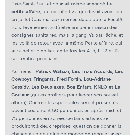
Baie-Saint-Paul, et on avait même annoncé
La
petite affaire
, un microfestival qui devait avoir lieu
en juillet (pas mal aux mêmes dates que le Festif!).
Bon, l’événement a dû être annulé en raison des
consignes sanitaires, mais la gang n’a pas lâché, et
les voilà de retour avec la même Petite affaire, qui
aura bel et bien lieu cette fois les 4, 5, 11, 12 et 13
septembre prochains.
Au menu :
Patrick Watson, Les Trois Accords, Les
Cowboys Fringants, Fred Fortin, Lou-Adriane
Cassidy, Les Deuxluxes, Bon Enfant, KNLO et Le
Couleur
(qui en profitera pour lancer son nouvel
album). Comme les spectacles seront présentés
devant seulement 50 personnes en après-midi et
75 personnes en soirée, certains artistes se
produiront à deux reprises, question de donner la
chance à un peu plus de monde de renouer avec