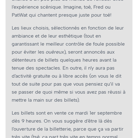
l’expérience scénique. Imagine, toé, Fred ou
PatWat qui chantent presque juste pour toé!
Les lieux choisis, sélectionnés en fonction de leur
ambiance et de leur esthétique (tout en
garantissant le meilleur contrôle de foule possible
pour éviter les
ouèreux
), seront annoncés aux
détenteurs de billets quelques heures avant la
tenue des spectacles. En outre, il n’y aura pas
d’activité gratuite ou à libre accès (on vous le dit
tout de suite pour pas que vous pensiez qu’il va
se passer de quoi même si vous avez pas réussi à
mettre la main sur des billets).
Les billets sont en vente ce mardi 1er septembre
dès 9 heures. On vous suggère d’être là dès
l’ouverture de la billetterie, parce que ça va partir
très vite (tsé, ça part très vite en temps normal