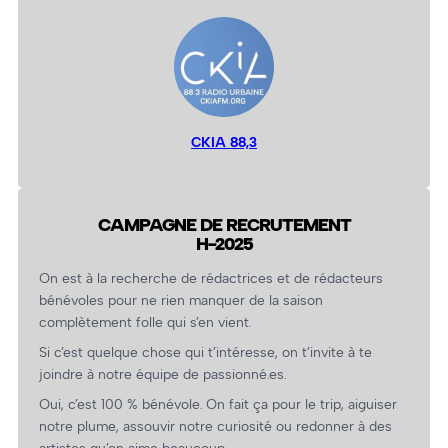
CKIA 88,3
CAMPAGNE DE RECRUTEMENT
H-2025
On est à la recherche de rédactrices et de rédacteurs
bénévoles pour ne rien manquer de la saison
complètement folle qui s’en vient.
Si c’est quelque chose qui t’intéresse, on t’invite à te
joindre à notre équipe de passionné.es.
Oui, c’est 100 % bénévole. On fait ça pour le trip, aiguiser
notre plume, assouvir notre curiosité ou redonner à des
artistes qu’on aime beaucoup.