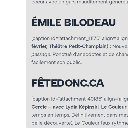
coeur avec un gars mauditement généreux 
ÉMILE BILODEAU
[caption id="attachment_41175" align="align
février, Théâtre Petit-Champlain) :
Nouvea
passage
. Ponctué d’anecdotes et de chanso
facilement son public.
FÊTEDONC.CA
[caption id="attachment_40185" align="alig
Cercle – avec Lydia Képinski, Le Couleur
temps en temps. Définitivement dans mes
belle découverte), Le Couleur (aux rythme