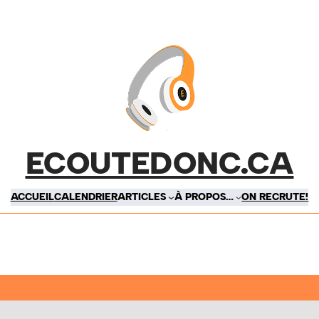
ECOUTEDONC.CA
ACCUEIL
CALENDRIER
ARTICLES
À PROPOS…
ON RECRUTE!