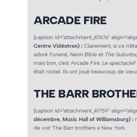
ARCADE FIRE
[caption id="attachment_47676" align="alig
Centre Vidéotron) :
Clairement, si ce n’ét
adoré
Funeral
,
Neon Bible
et
The Suburbs
mais bon, c’est Arcade Fire. Le spectacle?
était nickel. Ils ont joué beaucoup de vieu
THE BARR BROTHE
[caption id="attachment_41759" align="alig
décembre, Music Hall of Williamsburg) :
de voir The Barr brothers a New York.