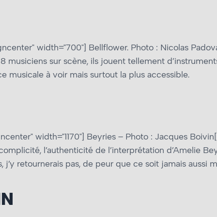
gncenter" width="700"]
Bellflower. Photo : Nicolas Padov
a 8 musiciens sur scène, ils jouent tellement d’instrume
nce musicale à voir mais surtout la plus accessible.
ncenter" width="1170"]
Beyries – Photo : Jacques Boivin[
complicité, l’authenticité de l’interprétation d’Amelie Bey
j’y retournerais pas, de peur que ce soit jamais aussi 
IN