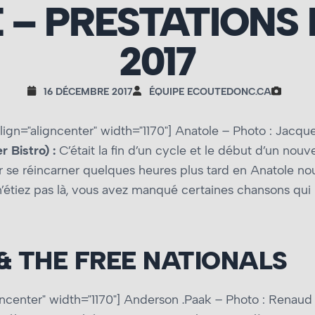
 – PRESTATIONS 
2017
16 DÉCEMBRE 2017
ÉQUIPE ECOUTEDONC.CA
ign="aligncenter" width="1170"]
Anatole – Photo : Jacque
 Bistro) :
C’était la fin d’un cycle et le début d’un nou
r se réincarner quelques heures plus tard en Anatole no
 n’étiez pas là, vous avez manqué certaines chansons qu
& THE FREE NATIONALS
ncenter" width="1170"]
Anderson .Paak – Photo : Renaud 