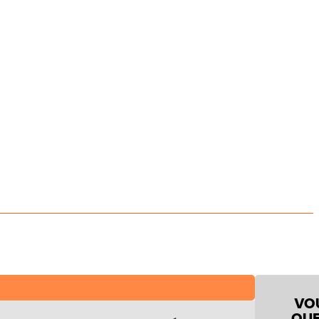
VO
QUE