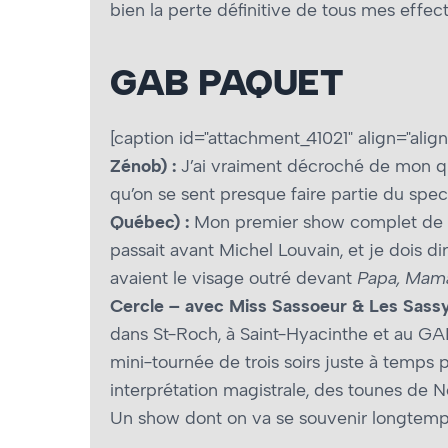
bien la perte définitive de tous mes effec
GAB PAQUET
[caption id="attachment_41021" align="align
Zénob) :
J’ai vraiment décroché de mon quot
qu’on se sent presque faire partie du specta
Québec) :
Mon premier show complet de G
passait avant Michel Louvain, et je dois di
avaient le visage outré devant
Papa, Mam
Cercle – avec Miss Sassoeur & Les Sassy
dans St-Roch, à Saint-Hyacinthe et au GAM
mini-tournée de trois soirs juste à temps 
interprétation magistrale, des tounes de 
Un show dont on va se souvenir longtemp