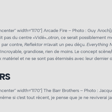
ncenter" width="1170"]
Arcade Fire – Photo : Guy Aroch[
ait pas du centre «Vidé»…otron, ce serait possiblement m
; par contre,
Reflektor
m’avait un peu déçu.
Everything 
 Incroyable, grandiose, rien de moins. Le concept scène/r
x matériel et ne se sont pas éternisés avec leur dernier 
RS
ncenter" width="1170"]
The Barr Brothers – Photo : Jacqu
même si c’est tout récent, je pense que je ne reviverai 