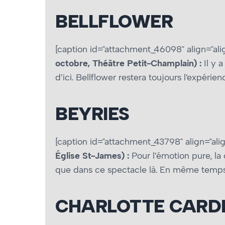
BELLFLOWER
[caption id="attachment_46098" align="ali
octobre, Théâtre Petit-Champlain) :
Il y 
d’ici. Bellflower restera toujours l’expérie
BEYRIES
[caption id="attachment_43798" align="alig
Église St-James) :
Pour l’émotion pure, la 
que dans ce spectacle là. En même temps, 
CHARLOTTE CARD