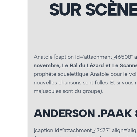
SUR SCÈNE
Anatole [caption id="attachment_46508" al
novembre, Le Bal du Lézard et Le Scanner
prophète squelettique Anatole pour le voi
nouvelles chansons sont folles. Et si vous
majuscules sont du groupe).
ANDERSON .PAAK 
[caption id="attachment_47677" align="alig