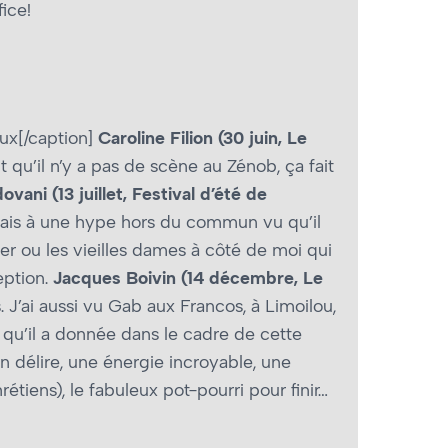
ice!
ux[/caption]
Caroline Filion (30 juin, Le
 qu’il n’y a pas de scène au Zénob, ça fait
vani (13 juillet, Festival d’été de
ais à une hype hors du commun vu qu’il
ser ou les vieilles dames à côté de moi qui
eption.
Jacques Boivin (14 décembre, Le
J’ai aussi vu Gab aux Francos, à Limoilou,
 qu’il a donnée dans le cadre de cette
n délire, une énergie incroyable, une
étiens), le fabuleux pot-pourri pour finir…