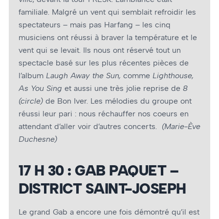
familiale. Malgré un vent qui semblait refroidir les
spectateurs – mais pas Harfang – les cinq
musiciens ont réussi à braver la température et le
vent qui se levait. Ils nous ont réservé tout un
spectacle basé sur les plus récentes pièces de
l’album
Laugh Away the Sun,
comme
Lighthouse,
As You Sing
et aussi une très jolie reprise de
8
(circle)
de Bon Iver. Les mélodies du groupe ont
réussi leur pari : nous réchauffer nos coeurs en
attendant d’aller voir d’autres concerts.
(Marie-Ève
Duchesne)
17 H 30 : GAB PAQUET –
DISTRICT SAINT-JOSEPH
Le grand Gab a encore une fois démontré qu’il est