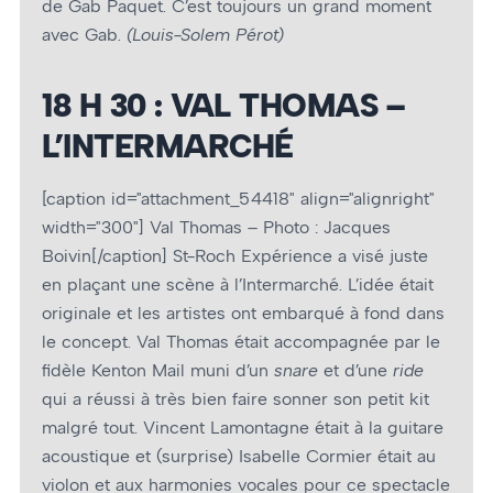
de Gab Paquet. C’est toujours un grand moment
avec Gab.
(Louis-Solem Pérot)
18 H 30 : VAL THOMAS –
L’INTERMARCHÉ
[caption id="attachment_54418" align="alignright"
width="300"]
Val Thomas – Photo : Jacques
Boivin[/caption] St-Roch Expérience a visé juste
en plaçant une scène à l’Intermarché. L’idée était
originale et les artistes ont embarqué à fond dans
le concept. Val Thomas était accompagnée par le
fidèle Kenton Mail muni d’un
snare
et d’une
ride
qui a réussi à très bien faire sonner son petit kit
malgré tout. Vincent Lamontagne était à la guitare
acoustique et (surprise) Isabelle Cormier était au
violon et aux harmonies vocales pour ce spectacle