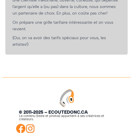
une clientèle mélomane, ouverte, curieuse, qui dépense
l’argent qu’elle a (ou pas) dans la culture, nous sommes
un partenaire de choix. En plus, on coûte pas cher!
On prépare une grille tarifaire intéressante et on vous
revient.
(Oui, on va avoir des tarifs spéciaux pour vous, les
artistes!)
© 2011-2025 – ECOUTEDONC.CA
Le contenu (texte et photos) appartient à ses créatrices et
créateurs.