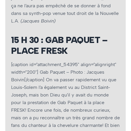
ça ne l’aura pas empêché de se donner à fond
dans sa synth-pop venue tout droit de la Nouvelle
L.A.
(Jacques Boivin)
15 H 30 : GAB PAQUET –
PLACE FRESK
[caption id="attachment_54395" align="alignright"
width="200"]
Gab Paquet – Photo : Jacques
Boivin[/caption] On va passer rapidement vu que
Louis-Solem l’a également vu au District Saint-
Joseph, mais bon Dieu qu’il y avait du monde
pour la prestation de Gab Paquet à la place
FRESK! Encore une fois, de nombreux curieux,
mais on a pu reconnaître un très grand nombre de
fans du chanteur à la chevelure charmante! Et bien