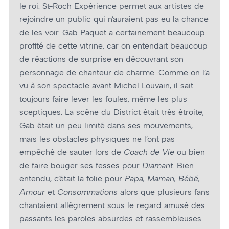
le roi. St-Roch Expérience permet aux artistes de
rejoindre un public qui n’auraient pas eu la chance
de les voir. Gab Paquet a certainement beaucoup
profité de cette vitrine, car on entendait beaucoup
de réactions de surprise en découvrant son
personnage de chanteur de charme. Comme on l’a
vu à son spectacle avant Michel Louvain, il sait
toujours faire lever les foules, même les plus
sceptiques. La scène du District était très étroite,
Gab était un peu limité dans ses mouvements,
mais les obstacles physiques ne l’ont pas
empêché de sauter lors de
Coach de Vie
ou bien
de faire bouger ses fesses pour
Diamant
. Bien
entendu, c’était la folie pour
Papa, Maman, Bébé,
Amour
et
Consommations
alors que plusieurs fans
chantaient allègrement sous le regard amusé des
passants les paroles absurdes et rassembleuses