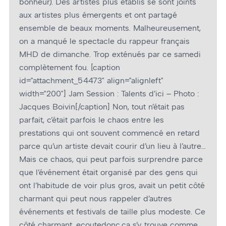
bonheur). Des artistes plus établis se sont joints
aux artistes plus émergents et ont partagé
ensemble de beaux moments. Malheureusement,
on a manqué le spectacle du rappeur français
MHD de dimanche. Trop exténués par ce samedi
complètement fou. [caption
id="attachment_54473" align="alignleft"
width="200"]
Jam Session : Talents d’ici – Photo :
Jacques Boivin[/caption] Non, tout n’était pas
parfait, c’était parfois le chaos entre les
prestations qui ont souvent commencé en retard
parce qu’un artiste devait courir d’un lieu à l’autre…
Mais ce chaos, qui peut parfois surprendre parce
que l’événement était organisé par des gens qui
ont l’habitude de voir plus gros, avait un petit côté
charmant qui peut nous rappeler d’autres
événements et festivals de taille plus modeste. Ce
côté charmant, ecoutedonc.ca s’y trouve comme