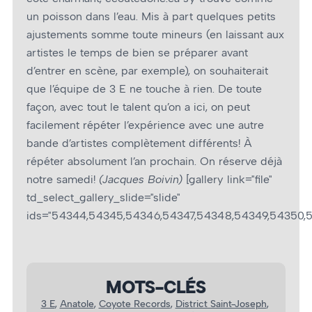
un poisson dans l’eau. Mis à part quelques petits
ajustements somme toute mineurs (en laissant aux
artistes le temps de bien se préparer avant
d’entrer en scène, par exemple), on souhaiterait
que l’équipe de 3 E ne touche à rien. De toute
façon, avec tout le talent qu’on a ici, on peut
facilement répéter l’expérience avec une autre
bande d’artistes complètement différents! À
répéter absolument l’an prochain. On réserve déjà
notre samedi!
(Jacques Boivin)
[gallery link="file"
td_select_gallery_slide="slide"
ids="54344,54345,54346,54347,54348,54349,54350,
MOTS-CLÉS
3 E
, 
Anatole
, 
Coyote Records
, 
District Saint-Joseph
, 