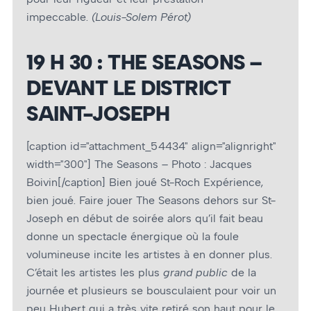
impeccable.
(Louis-Solem Pérot)
19 H 30 : THE SEASONS –
DEVANT LE DISTRICT
SAINT-JOSEPH
[caption id="attachment_54434" align="alignright"
width="300"]
The Seasons – Photo : Jacques
Boivin[/caption] Bien joué St-Roch Expérience,
bien joué. Faire jouer The Seasons dehors sur St-
Joseph en début de soirée alors qu’il fait beau
donne un spectacle énergique où la foule
volumineuse incite les artistes à en donner plus.
C’était les artistes les plus
grand public
de la
journée et plusieurs se bousculaient pour voir un
peu Hubert qui a très vite retiré son haut pour le