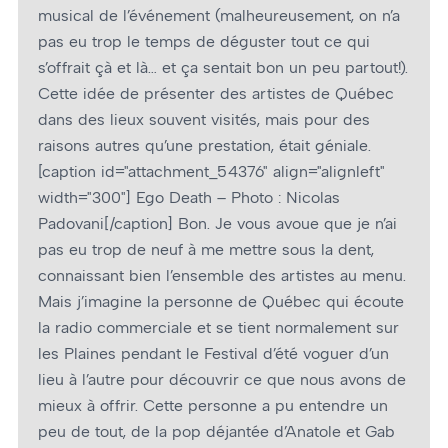
musical de l’événement (malheureusement, on n’a
pas eu trop le temps de déguster tout ce qui
s’offrait çà et là… et ça sentait bon un peu partout!).
Cette idée de présenter des artistes de Québec
dans des lieux souvent visités, mais pour des
raisons autres qu’une prestation, était géniale.
[caption id="attachment_54376" align="alignleft"
width="300"]
Ego Death – Photo : Nicolas
Padovani[/caption] Bon. Je vous avoue que je n’ai
pas eu trop de neuf à me mettre sous la dent,
connaissant bien l’ensemble des artistes au menu.
Mais j’imagine la personne de Québec qui écoute
la radio commerciale et se tient normalement sur
les Plaines pendant le Festival d’été voguer d’un
lieu à l’autre pour découvrir ce que nous avons de
mieux à offrir. Cette personne a pu entendre un
peu de tout, de la pop déjantée d’Anatole et Gab