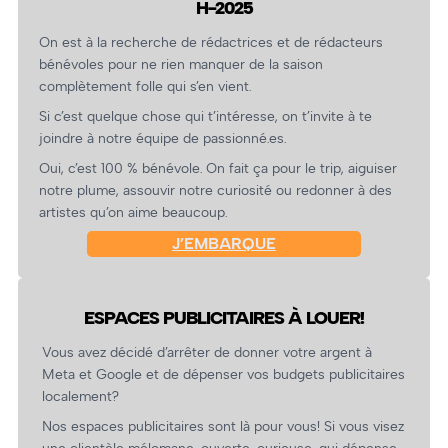
H-2025
On est à la recherche de rédactrices et de rédacteurs
bénévoles pour ne rien manquer de la saison
complètement folle qui s’en vient.
Si c’est quelque chose qui t’intéresse, on t’invite à te
joindre à notre équipe de passionné.es.
Oui, c’est 100 % bénévole. On fait ça pour le trip, aiguiser
notre plume, assouvir notre curiosité ou redonner à des
artistes qu’on aime beaucoup.
J’EMBARQUE
ESPACES PUBLICITAIRES À LOUER!
Vous avez décidé d’arrêter de donner votre argent à
Meta et Google et de dépenser vos budgets publicitaires
localement?
Nos espaces publicitaires sont là pour vous! Si vous visez