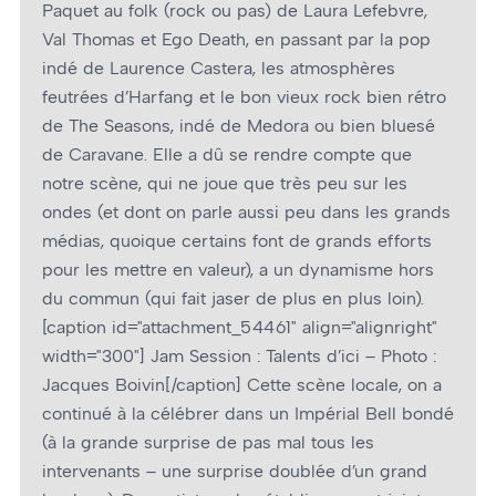
Paquet au folk (rock ou pas) de Laura Lefebvre,
Val Thomas et Ego Death, en passant par la pop
indé de Laurence Castera, les atmosphères
feutrées d’Harfang et le bon vieux rock bien rétro
de The Seasons, indé de Medora ou bien bluesé
de Caravane. Elle a dû se rendre compte que
notre scène, qui ne joue que très peu sur les
ondes (et dont on parle aussi peu dans les grands
médias, quoique certains font de grands efforts
pour les mettre en valeur), a un dynamisme hors
du commun (qui fait jaser de plus en plus loin).
[caption id="attachment_54461" align="alignright"
width="300"]
Jam Session : Talents d’ici – Photo :
Jacques Boivin[/caption] Cette scène locale, on a
continué à la célébrer dans un Impérial Bell bondé
(à la grande surprise de pas mal tous les
intervenants – une surprise doublée d’un grand