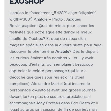
EXOSHOP
[caption id="attachment_54389" align="alignleft"
width="300"]
Anatole – Photo : Jacques
Boivin[/caption] Quoi de mieux pour lancer les
festivités que notre squelette dandy le mieux
habillé de Québec? Et quoi de mieux d’un
magasin spécialisé dans la culture skate pour faire
découvrir le phénomène
Anatole
? Dès le départ,
les curieux étaient très nombreux… et il y avait
beaucoup d’enfants, qui semblaient beaucoup
apprécier le coloré personnage (qui leur a
décoché quelques sourires et clins d’oeil
complices). Alexandre Martel (qui incarne le
personnage d’Anatole) avait une grosse journée
devant lui (en plus de ses trois prestations, il
accompagnait Joey Proteau dans Ego Death et il
jouait au gros jam session de fin de soirée), mais