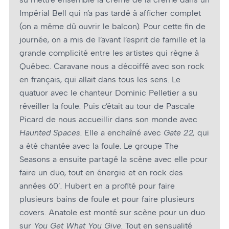
Impérial Bell qui n’a pas tardé à afficher complet
(on a même dû ouvrir le balcon). Pour cette fin de
journée, on a mis de l’avant l’esprit de famille et la
grande complicité entre les artistes qui règne à
Québec. Caravane nous a décoiffé avec son rock
en français, qui allait dans tous les sens. Le
quatuor avec le chanteur Dominic Pelletier a su
réveiller la foule. Puis c’était au tour de Pascale
Picard de nous accueillir dans son monde avec
Haunted Spaces
. Elle a enchaîné avec
Gate 22,
qui
a été chantée avec la foule. Le groupe The
Seasons a ensuite partagé la scène avec elle pour
faire un duo, tout en énergie et en rock des
années 60′. Hubert en a profité pour faire
plusieurs bains de foule et pour faire plusieurs
covers. Anatole est monté sur scène pour un duo
sur
You Get What You Give
. Tout en sensualité