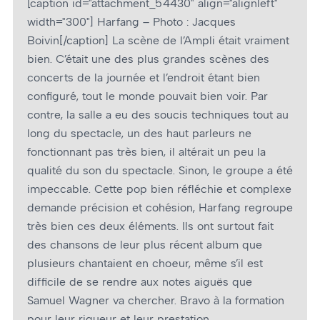
[caption id="attachment_54430" align="alignleft"
width="300"]
Harfang – Photo : Jacques
Boivin[/caption] La scène de l’Ampli était vraiment
bien. C’était une des plus grandes scènes des
concerts de la journée et l’endroit étant bien
configuré, tout le monde pouvait bien voir. Par
contre, la salle a eu des soucis techniques tout au
long du spectacle, un des haut parleurs ne
fonctionnant pas très bien, il altérait un peu la
qualité du son du spectacle. Sinon, le groupe a été
impeccable. Cette pop bien réfléchie et complexe
demande précision et cohésion, Harfang regroupe
très bien ces deux éléments. Ils ont surtout fait
des chansons de leur plus récent album que
plusieurs chantaient en chœur, même s’il est
difficile de se rendre aux notes aiguës que
Samuel Wagner va chercher. Bravo à la formation
pour leur rigueur et leur prestation