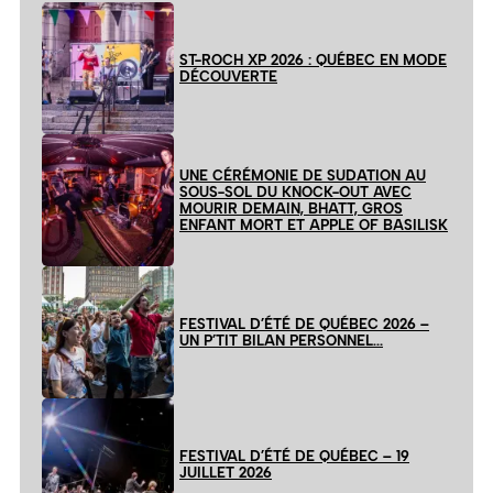
ST-ROCH XP 2026 : QUÉBEC EN MODE
DÉCOUVERTE
UNE CÉRÉMONIE DE SUDATION AU
SOUS-SOL DU KNOCK-OUT AVEC
MOURIR DEMAIN, BHATT, GROS
ENFANT MORT ET APPLE OF BASILISK
FESTIVAL D’ÉTÉ DE QUÉBEC 2026 –
UN P’TIT BILAN PERSONNEL…
FESTIVAL D’ÉTÉ DE QUÉBEC – 19
JUILLET 2026