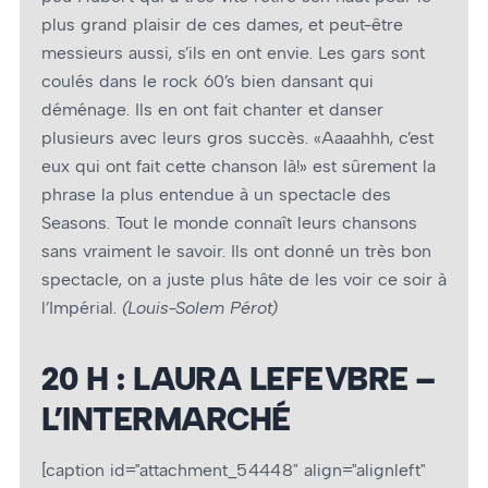
plus grand plaisir de ces dames, et peut-être
messieurs aussi, s’ils en ont envie. Les gars sont
coulés dans le rock 60’s bien dansant qui
déménage. Ils en ont fait chanter et danser
plusieurs avec leurs gros succès. «Aaaahhh, c’est
eux qui ont fait cette chanson là!» est sûrement la
phrase la plus entendue à un spectacle des
Seasons. Tout le monde connaît leurs chansons
sans vraiment le savoir. Ils ont donné un très bon
spectacle, on a juste plus hâte de les voir ce soir à
l’Impérial.
(Louis-Solem Pérot)
20 H : LAURA LEFEVBRE –
L’INTERMARCHÉ
[caption id="attachment_54448" align="alignleft"