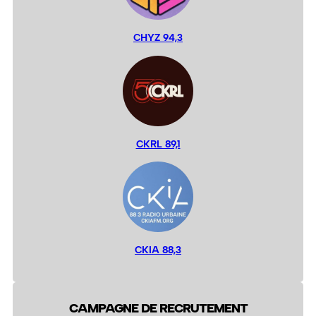
CHYZ 94,3
CKRL 89,1
CKIA 88,3
CAMPAGNE DE RECRUTEMENT