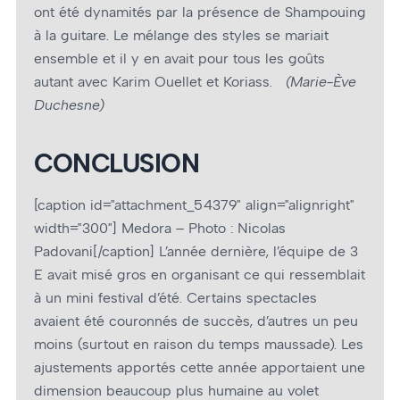
ont été dynamités par la présence de Shampouing
à la guitare. Le mélange des styles se mariait
ensemble et il y en avait pour tous les goûts
autant avec Karim Ouellet et Koriass.
(Marie-Ève
Duchesne)
CONCLUSION
[caption id="attachment_54379" align="alignright"
width="300"]
Medora – Photo : Nicolas
Padovani[/caption] L’année dernière, l’équipe de 3
E avait misé gros en organisant ce qui ressemblait
à un mini festival d’été. Certains spectacles
avaient été couronnés de succès, d’autres un peu
moins (surtout en raison du temps maussade). Les
ajustements apportés cette année apportaient une
dimension beaucoup plus humaine au volet