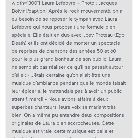
width="300"]
Laura Lefebvre – Photo : Jacques
Boivin[/caption] Après le rock mouvementé, on a
eu besoin de se reposer le tympan avec Laura
Lefebvre qui nous proposait une formule bien
spéciale. Elle était en duo avec Joey Proteau (Ego
Death) et ils ont décidé de monter un spectacle
de reprises de chansons des années 50 et 60
pour le plus grand bonheur de son public. Laura
ne semblait pas réaliser ce qu’il se passait autour
d’elle : « J’étais certaine qu’on allait être une
musique d’ambiance pendant que le monde faisait
leur épicerie, je m’attendais pas à avoir un public
attentif, merci! » Nous avions affaire à deux
superbes chanteurs, leurs voix se mariant très
bien. On a même pu entendre deux compositions
originales de Laura bien accrocheuses. Cette
musique est vraie, cette musique est belle et