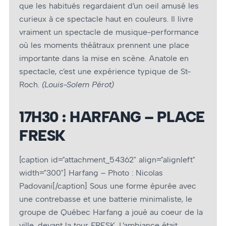
que les habitués regardaient d’un œil amusé les
curieux à ce spectacle haut en couleurs. Il livre
vraiment un spectacle de musique-performance
où les moments théâtraux prennent une place
importante dans la mise en scène. Anatole en
spectacle, c’est une expérience typique de St-
Roch.
(Louis-Solem Pérot)
17H30 : HARFANG – PLACE
FRESK
[caption id="attachment_54362" align="alignleft"
width="300"]
Harfang – Photo : Nicolas
Padovani[/caption] Sous une forme épurée avec
une contrebasse et une batterie minimaliste, le
groupe de Québec Harfang a joué au coeur de la
ville, devant la tour FRESK. L’ambiance était