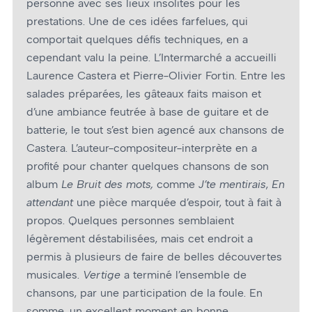
personne avec ses lieux insolites pour les
prestations. Une de ces idées farfelues, qui
comportait quelques défis techniques, en a
cependant valu la peine. L’Intermarché a accueilli
Laurence Castera et Pierre-Olivier Fortin. Entre les
salades préparées, les gâteaux faits maison et
d’une ambiance feutrée à base de guitare et de
batterie, le tout s’est bien agencé aux chansons de
Castera. L’auteur-compositeur-interprète en a
profité pour chanter quelques chansons de son
album
Le Bruit des mots,
comme
J’te mentirais
,
En
attendant
une pièce marquée d’espoir, tout à fait à
propos. Quelques personnes semblaient
légèrement déstabilisées, mais cet endroit a
permis à plusieurs de faire de belles découvertes
musicales.
Vertige
a terminé l’ensemble de
chansons, par une participation de la foule. En
somme, un excellent moment en bonne