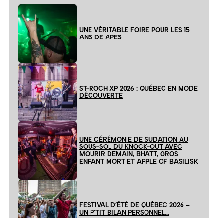
UNE VÉRITABLE FOIRE POUR LES 15
ANS DE APES
ST-ROCH XP 2026 : QUÉBEC EN MODE
DÉCOUVERTE
UNE CÉRÉMONIE DE SUDATION AU
SOUS-SOL DU KNOCK-OUT AVEC
MOURIR DEMAIN, BHATT, GROS
ENFANT MORT ET APPLE OF BASILISK
FESTIVAL D’ÉTÉ DE QUÉBEC 2026 –
UN P’TIT BILAN PERSONNEL…