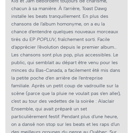
Kid et Jam débordent toujours de charisme,
chacun à sa manière. À l’arrière, Toast Dawg
installe les beats tranquillement. En plus des
chansons de l’album homonyme, on a eu la
chance d’entendre quelques nouveaux morceaux
tirés du EP
POPLUV
, fraîchement sorti. Facile
d’apprécier l’évolution depuis le premier album…
Les chansons sont plus pop, plus accessibles. Le
public, qui semblait au départ être venu pour les
minces du Bas-Canada, a facilement été mis dans
la petite poche d’en arrière de l’entreprise
familiale. Après un petit coup de vadrouille sur la
scène (parce que la pluie ne voulait pas s’en aller),
c’est au tour des vedettes de la soirée : Alaclair
Ensemble, qui avait préparé un set
particulièrement festif. Pendant plus d’une heure,
on a dansé non stop sur les beats et les raps d’un
des meilleurs groupes du genre au Québec. Sur