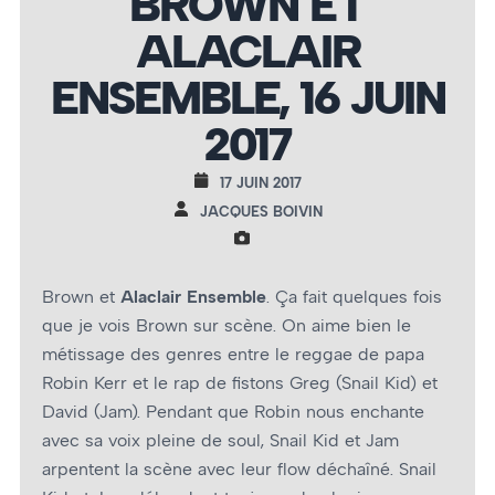
BROWN ET
ALACLAIR
ENSEMBLE, 16 JUIN
2017
17 JUIN 2017
JACQUES BOIVIN
Brown et
Alaclair Ensemble
. Ça fait quelques fois
que je vois Brown sur scène. On aime bien le
métissage des genres entre le reggae de papa
Robin Kerr et le rap de fistons Greg (Snail Kid) et
David (Jam). Pendant que Robin nous enchante
avec sa voix pleine de soul, Snail Kid et Jam
arpentent la scène avec leur flow déchaîné. Snail