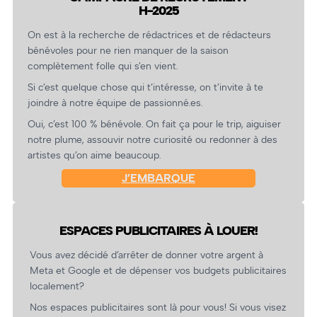
H-2025
On est à la recherche de rédactrices et de rédacteurs
bénévoles pour ne rien manquer de la saison
complètement folle qui s’en vient.
Si c’est quelque chose qui t’intéresse, on t’invite à te
joindre à notre équipe de passionné.es.
Oui, c’est 100 % bénévole. On fait ça pour le trip, aiguiser
notre plume, assouvir notre curiosité ou redonner à des
artistes qu’on aime beaucoup.
J’EMBARQUE
ESPACES PUBLICITAIRES À LOUER!
Vous avez décidé d’arrêter de donner votre argent à
Meta et Google et de dépenser vos budgets publicitaires
localement?
Nos espaces publicitaires sont là pour vous! Si vous visez