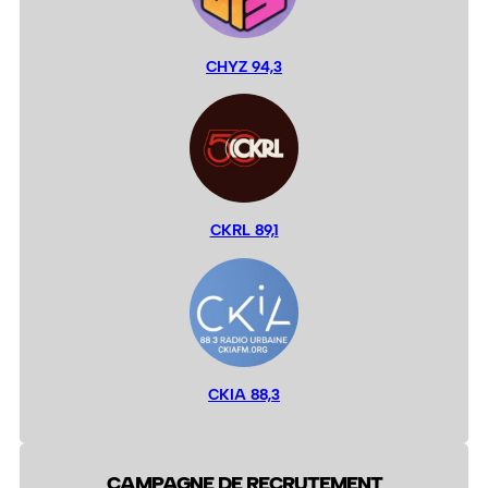
CHYZ 94,3
CKRL 89,1
CKIA 88,3
CAMPAGNE DE RECRUTEMENT