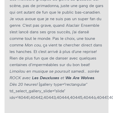
scène, pas de primadonna, juste une gang de gars
qui ont autant de fun que le public bas-canadien.
Je vous avoue que je ne suis pas un super fan du
genre. C’est pas grave, quand Alaclair Ensemble
s’est lancé dans ses gros succès, j’ai dansé
comme tout le monde. Pas le choix, une toune
comme
Mon cou
, ça vient te chercher direct dans
les hanches. Et c’est arrivé à plus d’une reprise!
Rien de plus fun que de danser avec quelques
centaines d’imperméables sur du bon beat!
Limoilou en musique se poursuit samedi… soirée
ROCK avec
Les Deuxluxes
et
We Are Wolves
.
Dès 20 heures!
[gallery type="rectangular"
td_select_gallery_slide="slide"
ids="40441,40442,40443,40444,40445,40446,40447,4