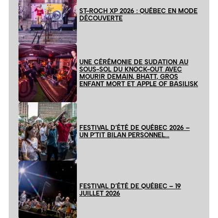
ST-ROCH XP 2026 : QUÉBEC EN MODE
DÉCOUVERTE
UNE CÉRÉMONIE DE SUDATION AU
SOUS-SOL DU KNOCK-OUT AVEC
MOURIR DEMAIN, BHATT, GROS
ENFANT MORT ET APPLE OF BASILISK
FESTIVAL D’ÉTÉ DE QUÉBEC 2026 –
UN P’TIT BILAN PERSONNEL…
FESTIVAL D’ÉTÉ DE QUÉBEC – 19
JUILLET 2026