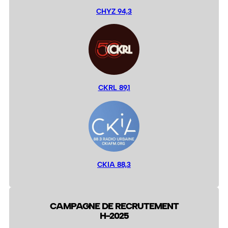
CHYZ 94,3
CKRL 89,1
CKIA 88,3
CAMPAGNE DE RECRUTEMENT
H-2025