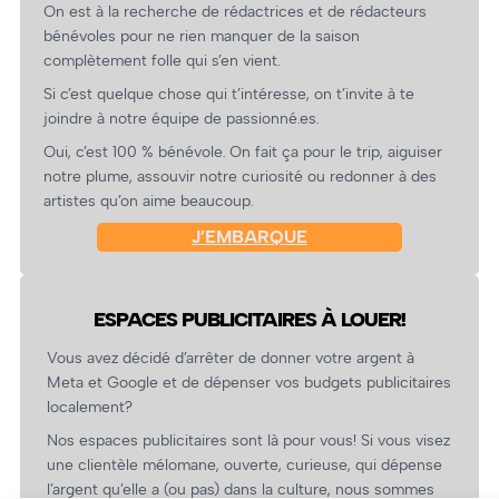
On est à la recherche de rédactrices et de rédacteurs
bénévoles pour ne rien manquer de la saison
complètement folle qui s’en vient.
Si c’est quelque chose qui t’intéresse, on t’invite à te
joindre à notre équipe de passionné.es.
Oui, c’est 100 % bénévole. On fait ça pour le trip, aiguiser
notre plume, assouvir notre curiosité ou redonner à des
artistes qu’on aime beaucoup.
J’EMBARQUE
ESPACES PUBLICITAIRES À LOUER!
Vous avez décidé d’arrêter de donner votre argent à
Meta et Google et de dépenser vos budgets publicitaires
localement?
Nos espaces publicitaires sont là pour vous! Si vous visez
une clientèle mélomane, ouverte, curieuse, qui dépense
l’argent qu’elle a (ou pas) dans la culture, nous sommes