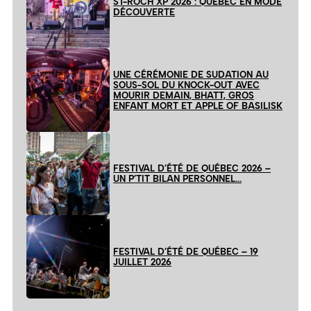
ST-ROCH XP 2026 : QUÉBEC EN MODE
DÉCOUVERTE
UNE CÉRÉMONIE DE SUDATION AU
SOUS-SOL DU KNOCK-OUT AVEC
MOURIR DEMAIN, BHATT, GROS
ENFANT MORT ET APPLE OF BASILISK
FESTIVAL D’ÉTÉ DE QUÉBEC 2026 –
UN P’TIT BILAN PERSONNEL…
FESTIVAL D’ÉTÉ DE QUÉBEC – 19
JUILLET 2026