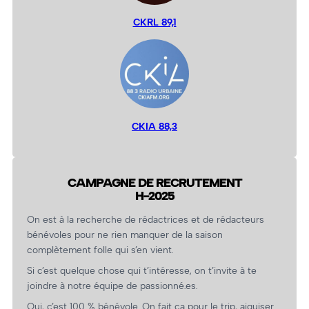
CKRL 89,1
CKIA 88,3
CAMPAGNE DE RECRUTEMENT
H-2025
On est à la recherche de rédactrices et de rédacteurs
bénévoles pour ne rien manquer de la saison
complètement folle qui s’en vient.
Si c’est quelque chose qui t’intéresse, on t’invite à te
joindre à notre équipe de passionné.es.
Oui, c’est 100 % bénévole. On fait ça pour le trip, aiguiser