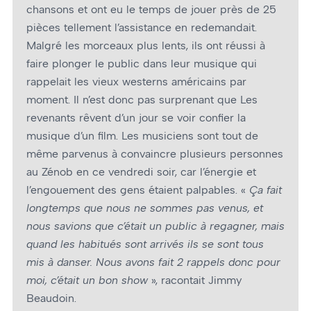
chansons et ont eu le temps de jouer près de 25
pièces tellement l’assistance en redemandait.
Malgré les morceaux plus lents, ils ont réussi à
faire plonger le public dans leur musique qui
rappelait les vieux westerns américains par
moment. Il n’est donc pas surprenant que Les
revenants rêvent d’un jour se voir confier la
musique d’un film. Les musiciens sont tout de
même parvenus à convaincre plusieurs personnes
au Zénob en ce vendredi soir, car l’énergie et
l’engouement des gens étaient palpables. «
Ça fait
longtemps que nous ne sommes pas venus, et
nous savions que c’était un public à regagner, mais
quand les habitués sont arrivés ils se sont tous
mis à danser. Nous avons fait 2 rappels donc pour
moi, c’était un bon show
», racontait Jimmy
Beaudoin.