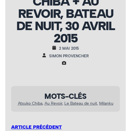
CHIBA + AU
REVOIR, BATEAU
DE NUIT, 30 AVRIL
2015
2 MAI 2015
SIMON PROVENCHER
MOTS-CLÉS
Atsuko Chiba
, 
Au Revoir
, 
Le Bateau de nuit
, 
Milanku
ARTICLE PRÉCÉDENT