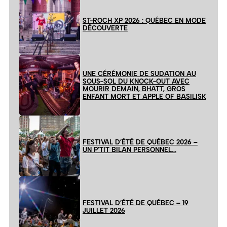
ST-ROCH XP 2026 : QUÉBEC EN MODE
DÉCOUVERTE
UNE CÉRÉMONIE DE SUDATION AU
SOUS-SOL DU KNOCK-OUT AVEC
MOURIR DEMAIN, BHATT, GROS
ENFANT MORT ET APPLE OF BASILISK
FESTIVAL D’ÉTÉ DE QUÉBEC 2026 –
UN P’TIT BILAN PERSONNEL…
FESTIVAL D’ÉTÉ DE QUÉBEC – 19
JUILLET 2026