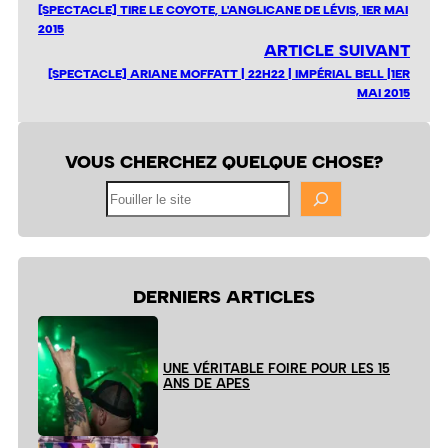
[SPECTACLE] TIRE LE COYOTE, L'ANGLICANE DE LÉVIS, 1ER MAI
2015
ARTICLE SUIVANT
[SPECTACLE] ARIANE MOFFATT | 22H22 | IMPÉRIAL BELL |1ER
MAI 2015
VOUS CHERCHEZ QUELQUE CHOSE?
Fouiller
le
site
DERNIERS ARTICLES
UNE VÉRITABLE FOIRE POUR LES 15
ANS DE APES