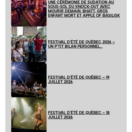
UNE CÉRÉMONIE DE SUDATION AU
SOUS-SOL DU KNOCK-OUT AVEC
MOURIR DEMAIN, BHATT, GROS
ENFANT MORT ET APPLE OF BASILISK
FESTIVAL D’ÉTÉ DE QUÉBEC 2026 –
UN P’TIT BILAN PERSONNEL…
FESTIVAL D’ÉTÉ DE QUÉBEC – 19
JUILLET 2026
FESTIVAL D’ÉTÉ DE QUÉBEC – 18
JUILLET 2026