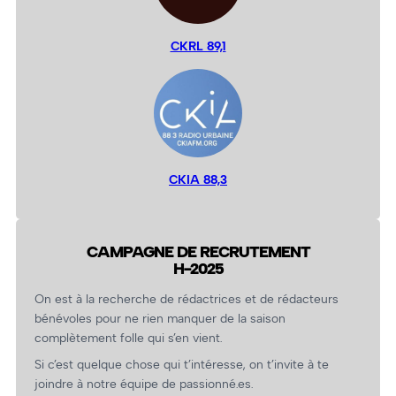
CKRL 89,1
CKIA 88,3
CAMPAGNE DE RECRUTEMENT
H-2025
On est à la recherche de rédactrices et de rédacteurs
bénévoles pour ne rien manquer de la saison
complètement folle qui s’en vient.
Si c’est quelque chose qui t’intéresse, on t’invite à te
joindre à notre équipe de passionné.es.