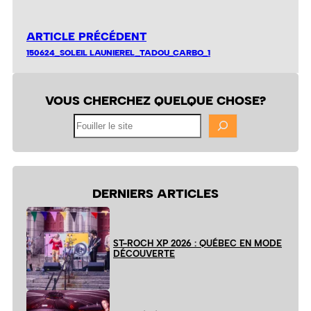
ARTICLE PRÉCÉDENT
150624_SOLEIL LAUNIEREL_TADOU_CARBO_1
VOUS CHERCHEZ QUELQUE CHOSE?
Fouiller
le
site
DERNIERS ARTICLES
ST-ROCH XP 2026 : QUÉBEC EN MODE
DÉCOUVERTE