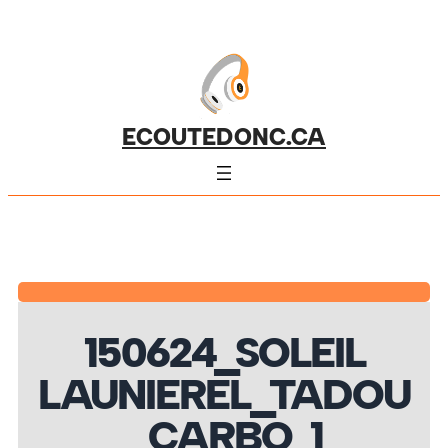
ECOUTEDONC.CA
150624_SOLEIL
LAUNIEREL_TADOU
_CARBO_1