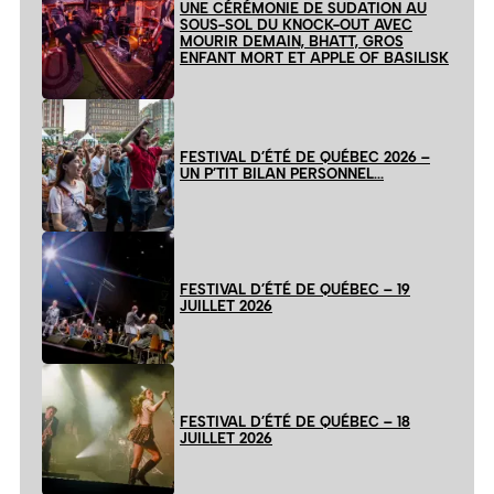
UNE CÉRÉMONIE DE SUDATION AU
SOUS-SOL DU KNOCK-OUT AVEC
MOURIR DEMAIN, BHATT, GROS
ENFANT MORT ET APPLE OF BASILISK
FESTIVAL D’ÉTÉ DE QUÉBEC 2026 –
UN P’TIT BILAN PERSONNEL…
FESTIVAL D’ÉTÉ DE QUÉBEC – 19
JUILLET 2026
FESTIVAL D’ÉTÉ DE QUÉBEC – 18
JUILLET 2026