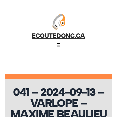
ECOUTEDONC.CA
041 – 2024-09-13 –
VARLOPE –
MAXIME BEAULIEU