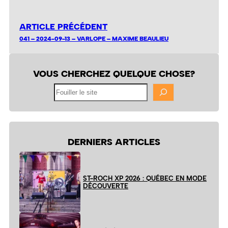
ARTICLE PRÉCÉDENT
041 – 2024-09-13 – VARLOPE – MAXIME BEAULIEU
VOUS CHERCHEZ QUELQUE CHOSE?
Fouiller
le
site
DERNIERS ARTICLES
ST-ROCH XP 2026 : QUÉBEC EN MODE
DÉCOUVERTE