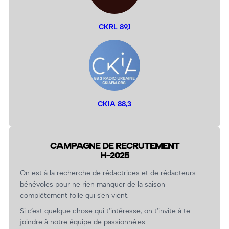
CKRL 89,1
CKIA 88,3
CAMPAGNE DE RECRUTEMENT
H-2025
On est à la recherche de rédactrices et de rédacteurs
bénévoles pour ne rien manquer de la saison
complètement folle qui s’en vient.
Si c’est quelque chose qui t’intéresse, on t’invite à te
joindre à notre équipe de passionné.es.