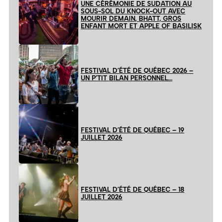
UNE CÉRÉMONIE DE SUDATION AU
SOUS-SOL DU KNOCK-OUT AVEC
MOURIR DEMAIN, BHATT, GROS
ENFANT MORT ET APPLE OF BASILISK
FESTIVAL D’ÉTÉ DE QUÉBEC 2026 –
UN P’TIT BILAN PERSONNEL…
FESTIVAL D’ÉTÉ DE QUÉBEC – 19
JUILLET 2026
FESTIVAL D’ÉTÉ DE QUÉBEC – 18
JUILLET 2026