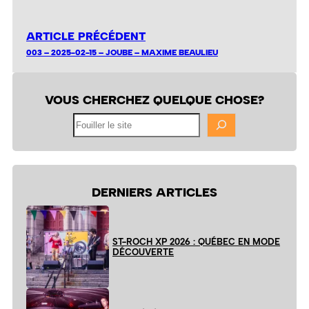
ARTICLE PRÉCÉDENT
003 – 2025-02-15 – JOUBE – MAXIME BEAULIEU
VOUS CHERCHEZ QUELQUE CHOSE?
Fouiller
le
site
DERNIERS ARTICLES
ST-ROCH XP 2026 : QUÉBEC EN MODE
DÉCOUVERTE