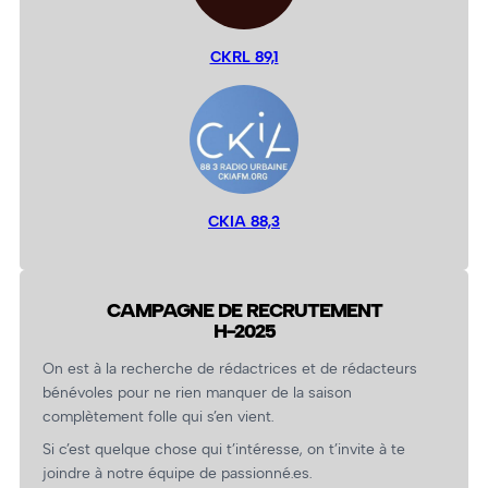
CKRL 89,1
CKIA 88,3
CAMPAGNE DE RECRUTEMENT
H-2025
On est à la recherche de rédactrices et de rédacteurs
bénévoles pour ne rien manquer de la saison
complètement folle qui s’en vient.
Si c’est quelque chose qui t’intéresse, on t’invite à te
joindre à notre équipe de passionné.es.