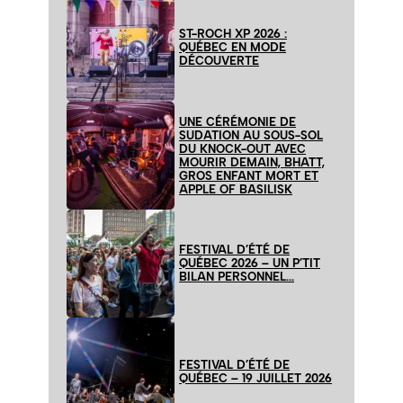
ST-ROCH XP 2026 :
QUÉBEC EN MODE
DÉCOUVERTE
UNE CÉRÉMONIE DE
SUDATION AU SOUS-SOL
DU KNOCK-OUT AVEC
MOURIR DEMAIN, BHATT,
GROS ENFANT MORT ET
APPLE OF BASILISK
FESTIVAL D’ÉTÉ DE
QUÉBEC 2026 – UN P’TIT
BILAN PERSONNEL…
FESTIVAL D’ÉTÉ DE
QUÉBEC – 19 JUILLET 2026