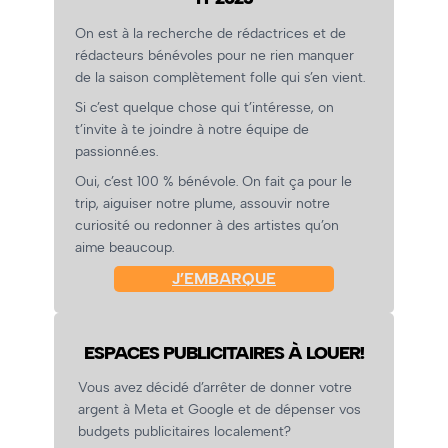
On est à la recherche de rédactrices et de
rédacteurs bénévoles pour ne rien manquer
de la saison complètement folle qui s’en vient.
Si c’est quelque chose qui t’intéresse, on
t’invite à te joindre à notre équipe de
passionné.es.
Oui, c’est 100 % bénévole. On fait ça pour le
trip, aiguiser notre plume, assouvir notre
curiosité ou redonner à des artistes qu’on
aime beaucoup.
J’EMBARQUE
ESPACES PUBLICITAIRES À LOUER!
Vous avez décidé d’arrêter de donner votre
argent à Meta et Google et de dépenser vos
budgets publicitaires localement?