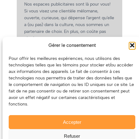
Nos espaces publicitaires sont là pour vous!
Si vous visez une clientèle mélomane,
ouverte, curieuse, qui dépense l’argent qu’elle
a (ou pas) dans la culture, nous sommes un
partenaire de choix. En plus, on coûte pas
cher!
Gérer le consentement
On prépare une grille tarifaire intéressante et
on vous revient.
Pour offrir les meilleures expériences, nous utilisons des
(Oui, on va avoir des tarifs spéciaux pour
technologies telles que les témoins pour stocker et/ou accéder
vous, les artistes!)
aux informations des appareils. Le fait de consentir à ces
technologies nous permettra de traiter des données telles que
le comportement de navigation ou les ID uniques sur ce site. Le
fait de ne pas consentir ou de retirer son consentement peut
avoir un effet négatif sur certaines caractéristiques et
fonctions.
Accepter
Refuser