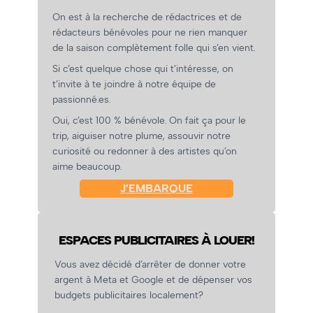
On est à la recherche de rédactrices et de
rédacteurs bénévoles pour ne rien manquer
de la saison complètement folle qui s’en vient.
Si c’est quelque chose qui t’intéresse, on
t’invite à te joindre à notre équipe de
passionné.es.
Oui, c’est 100 % bénévole. On fait ça pour le
trip, aiguiser notre plume, assouvir notre
curiosité ou redonner à des artistes qu’on
aime beaucoup.
J’EMBARQUE
ESPACES PUBLICITAIRES À LOUER!
Vous avez décidé d’arrêter de donner votre
argent à Meta et Google et de dépenser vos
budgets publicitaires localement?