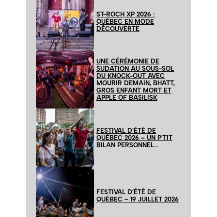
ST-ROCH XP 2026 :
QUÉBEC EN MODE
DÉCOUVERTE
UNE CÉRÉMONIE DE
SUDATION AU SOUS-SOL
DU KNOCK-OUT AVEC
MOURIR DEMAIN, BHATT,
GROS ENFANT MORT ET
APPLE OF BASILISK
FESTIVAL D’ÉTÉ DE
QUÉBEC 2026 – UN P’TIT
BILAN PERSONNEL…
FESTIVAL D’ÉTÉ DE
QUÉBEC – 19 JUILLET 2026