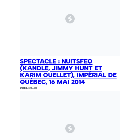
SPECTACLE : NUITSFEQ
(KANDLE, JIMMY HUNT ET
KARIM OUELLET), IMPÉRIAL DE
QUÉBEC, 16 MAI 2014
2014-05-01