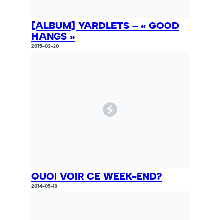
[ALBUM] YARDLETS – « GOOD
HANGS »
2015-03-20
QUOI VOIR CE WEEK-END?
2014-05-18