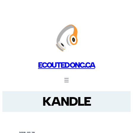
ECOUTEDONC.CA
KANDLE
2019-02-19