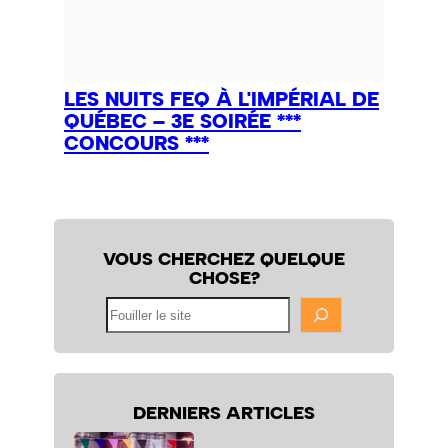
LES NUITS FEQ À L'IMPÉRIAL DE
QUÉBEC – 3E SOIRÉE ***
CONCOURS ***
VOUS CHERCHEZ QUELQUE
CHOSE?
Fouiller
le
site
DERNIERS ARTICLES