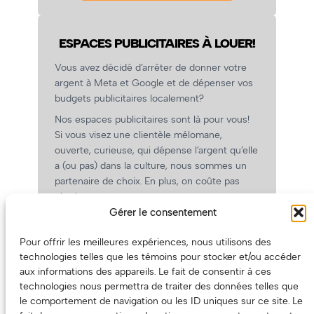
ESPACES PUBLICITAIRES À LOUER!
Vous avez décidé d’arrêter de donner votre
argent à Meta et Google et de dépenser vos
budgets publicitaires localement?
Nos espaces publicitaires sont là pour vous!
Si vous visez une clientèle mélomane,
ouverte, curieuse, qui dépense l’argent qu’elle
a (ou pas) dans la culture, nous sommes un
partenaire de choix. En plus, on coûte pas
cher!
Gérer le consentement
On prépare une grille tarifaire intéressante et
on vous revient.
Pour offrir les meilleures expériences, nous utilisons des
(Oui, on va avoir des tarifs spéciaux pour
technologies telles que les témoins pour stocker et/ou accéder
vous, les artistes!)
aux informations des appareils. Le fait de consentir à ces
technologies nous permettra de traiter des données telles que
le comportement de navigation ou les ID uniques sur ce site. Le