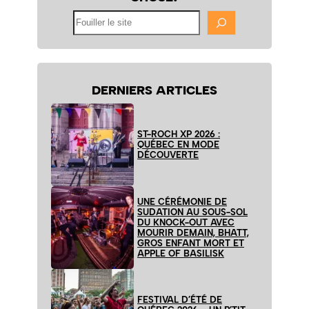
Fouiller
le
site
DERNIERS ARTICLES
ST-ROCH XP 2026 :
QUÉBEC EN MODE
DÉCOUVERTE
UNE CÉRÉMONIE DE
SUDATION AU SOUS-SOL
DU KNOCK-OUT AVEC
MOURIR DEMAIN, BHATT,
GROS ENFANT MORT ET
APPLE OF BASILISK
FESTIVAL D’ÉTÉ DE