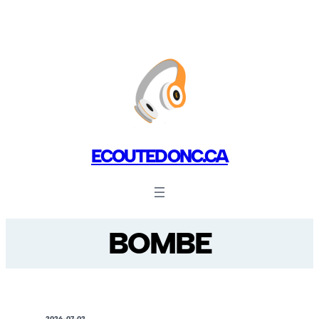
ECOUTEDONC.CA
BOMBE
2026-07-02