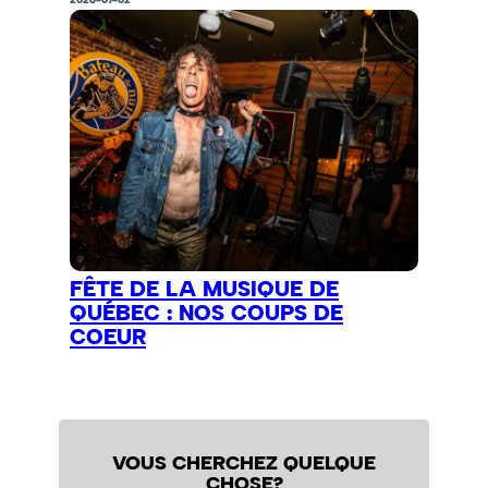
FÊTE DE LA MUSIQUE DE
QUÉBEC : NOS COUPS DE
COEUR
VOUS CHERCHEZ QUELQUE
CHOSE?