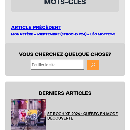
MOTS-CLÉS
ARTICLE PRÉCÉDENT
MONASTÈRE – 6SEPTEMBRE (STROCHXP24) – LÉO MOFFET-5
VOUS CHERCHEZ QUELQUE CHOSE?
Fouiller
le
site
DERNIERS ARTICLES
ST-ROCH XP 2026 : QUÉBEC EN MODE
DÉCOUVERTE