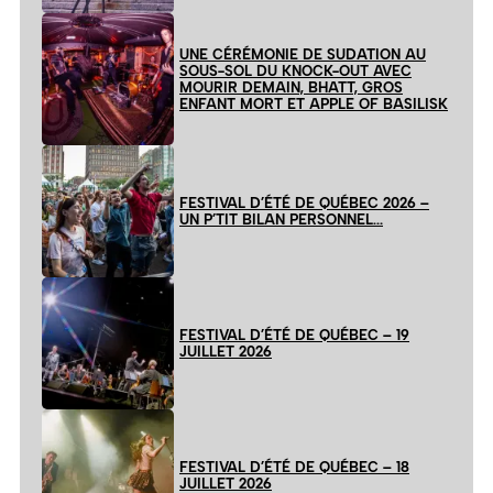
UNE CÉRÉMONIE DE SUDATION AU
SOUS-SOL DU KNOCK-OUT AVEC
MOURIR DEMAIN, BHATT, GROS
ENFANT MORT ET APPLE OF BASILISK
FESTIVAL D’ÉTÉ DE QUÉBEC 2026 –
UN P’TIT BILAN PERSONNEL…
FESTIVAL D’ÉTÉ DE QUÉBEC – 19
JUILLET 2026
FESTIVAL D’ÉTÉ DE QUÉBEC – 18
JUILLET 2026