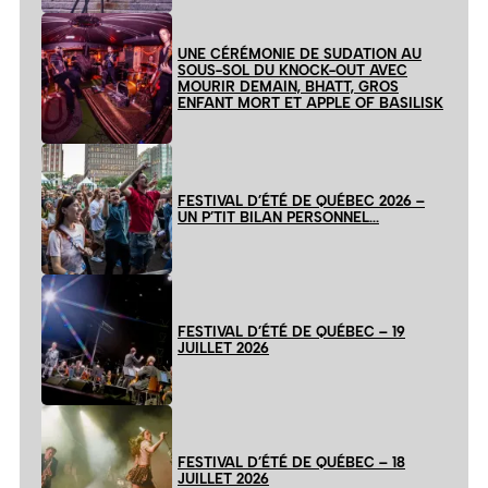
UNE CÉRÉMONIE DE SUDATION AU
SOUS-SOL DU KNOCK-OUT AVEC
MOURIR DEMAIN, BHATT, GROS
ENFANT MORT ET APPLE OF BASILISK
FESTIVAL D’ÉTÉ DE QUÉBEC 2026 –
UN P’TIT BILAN PERSONNEL…
FESTIVAL D’ÉTÉ DE QUÉBEC – 19
JUILLET 2026
FESTIVAL D’ÉTÉ DE QUÉBEC – 18
JUILLET 2026