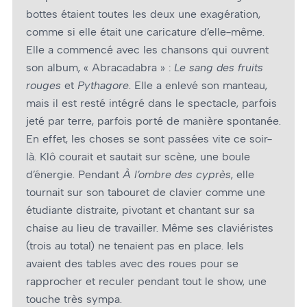
bottes étaient toutes les deux une exagération,
comme si elle était une caricature d’elle-même.
Elle a commencé avec les chansons qui ouvrent
son album, « Abracadabra » :
Le sang des fruits
rouges
et
Pythagore
. Elle a enlevé son manteau,
mais il est resté intégré dans le spectacle, parfois
jeté par terre, parfois porté de manière spontanée.
En effet, les choses se sont passées vite ce soir-
là. Klô courait et sautait sur scène, une boule
d’énergie. Pendant
À l’ombre des cyprès
, elle
tournait sur son tabouret de clavier comme une
étudiante distraite, pivotant et chantant sur sa
chaise au lieu de travailler. Même ses claviéristes
(trois au total) ne tenaient pas en place. Iels
avaient des tables avec des roues pour se
rapprocher et reculer pendant tout le show, une
touche très sympa.