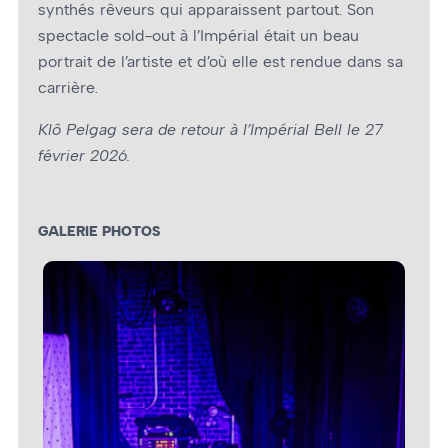
synthés rêveurs qui apparaissent partout. Son
spectacle sold-out à l’Impérial était un beau
portrait de l’artiste et d’où elle est rendue dans sa
carrière.
Klô Pelgag sera de retour à l’Impérial Bell le 27
février 2026.
GALERIE PHOTOS