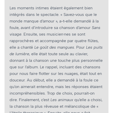
Les moments intimes étaient également bien
intégrés dans le spectacle. « Savez-vous que le
monde manque d’amour », a-t-elle demandé à la
foule, avant d’introduire sa chanson d’amour
Sans
visage
. Ensuite, ses musicien·nes se sont
rapproché·es et accompagnée par quatre flûtes,
elle a chanté
Le goût des mangues
. Pour
Les puits
de lumière
, elle était toute seule au clavier,
donnant à la chanson une touche plus personnelle
que sur l’album. Le rappel, incluant des chansons
pour nous faire flotter sur les nuages, était tout en
douceur. Au début, elle a demandé à la foule ce
qu’on aimerait entendre, mais les réponses étaient
incompréhensibles. Trop de choix, pourrait-on
dire. Finalement, c’est
Les animaux
qu’elle a choisi,
la chanson la plus rêveuse et mélancolique de «
L’étoile thoracique ». Ensuite, elle nous a fait