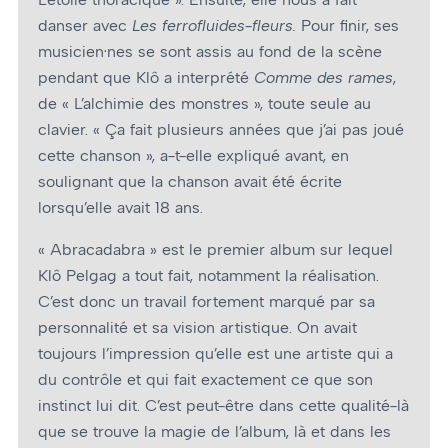
danser avec
Les ferrofluides-fleurs.
Pour finir, ses
musicien·nes se sont assis au fond de la scène
pendant que Klô a interprété
Comme des rames
,
de « L’alchimie des monstres », toute seule au
clavier. « Ça fait plusieurs années que j’ai pas joué
cette chanson », a-t-elle expliqué avant, en
soulignant que la chanson avait été écrite
lorsqu’elle avait 18 ans.
« Abracadabra » est le premier album sur lequel
Klô Pelgag a tout fait, notamment la réalisation.
C’est donc un travail fortement marqué par sa
personnalité et sa vision artistique. On avait
toujours l’impression qu’elle est une artiste qui a
du contrôle et qui fait exactement ce que son
instinct lui dit. C’est peut-être dans cette qualité-là
que se trouve la magie de l’album, là et dans les