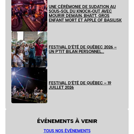
UNE CÉRÉMONIE DE SUDATION AU
SOUS-SOL DU KNOCK-OUT AVEC
MOURIR DEMAIN, BHATT, GROS
ENFANT MORT ET APPLE OF BASILISK
FESTIVAL D’ÉTÉ DE QUÉBEC 2026 –
UN P’TIT BILAN PERSONNEL…
FESTIVAL D’ÉTÉ DE QUÉBEC – 19
JUILLET 2026
ÉVÉNEMENTS À VENIR
TOUS NOS ÉVÉNEMENTS