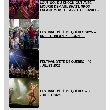
SOUS-SOL DU KNOCK-OUT AVEC
MOURIR DEMAIN, BHATT, GROS
ENFANT MORT ET APPLE OF BASILISK
FESTIVAL D’ÉTÉ DE QUÉBEC 2026 –
UN P’TIT BILAN PERSONNEL…
FESTIVAL D’ÉTÉ DE QUÉBEC – 19
JUILLET 2026
FESTIVAL D’ÉTÉ DE QUÉBEC – 18
JUILLET 2026