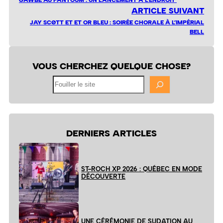
ARTICLE SUIVANT
JAY SCØTT ET ET OR BLEU : SOIRÉE CHORALE À L’IMPÉRIAL
BELL
VOUS CHERCHEZ QUELQUE CHOSE?
Fouiller
le
site
DERNIERS ARTICLES
ST-ROCH XP 2026 : QUÉBEC EN MODE
DÉCOUVERTE
UNE CÉRÉMONIE DE SUDATION AU