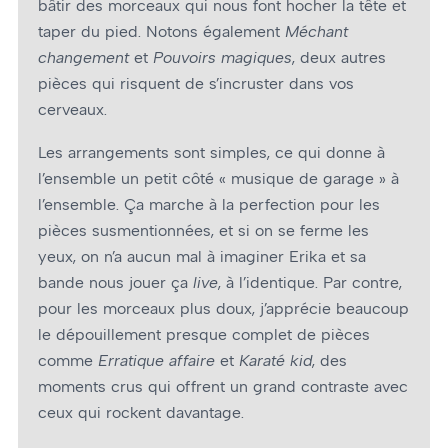
bâtir des morceaux qui nous font hocher la tête et
taper du pied. Notons également
Méchant
changement
et
Pouvoirs magiques
, deux autres
pièces qui risquent de s’incruster dans vos
cerveaux.
Les arrangements sont simples, ce qui donne à
l’ensemble un petit côté « musique de garage » à
l’ensemble. Ça marche à la perfection pour les
pièces susmentionnées, et si on se ferme les
yeux, on n’a aucun mal à imaginer Erika et sa
bande nous jouer ça
live
, à l’identique. Par contre,
pour les morceaux plus doux, j’apprécie beaucoup
le dépouillement presque complet de pièces
comme
Erratique affaire
et
Karaté kid
, des
moments crus qui offrent un grand contraste avec
ceux qui rockent davantage.