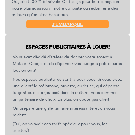
Oui, c’est 100 % bénévole. On fait ça pour le trip, aiguiser
notre plume, assouvir notre curiosité ou redonner à des
artistes qu’on aime beaucoup.
J’EMBARQUE
ESPACES PUBLICITAIRES À LOUER!
Vous avez décidé d’arrêter de donner votre argent à
Meta et Google et de dépenser vos budgets publicitaires
localement?
Nos espaces publicitaires sont là pour vous! Si vous visez
une clientèle mélomane, ouverte, curieuse, qui dépense
l’argent qu’elle a (ou pas) dans la culture, nous sommes
un partenaire de choix. En plus, on coûte pas cher!
On prépare une grille tarifaire intéressante et on vous
revient.
(Oui, on va avoir des tarifs spéciaux pour vous, les
artistes!)