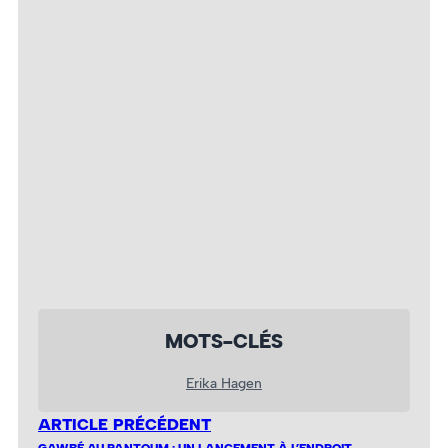
MOTS-CLÉS
Erika Hagen
ARTICLE PRÉCÉDENT
GAWBÉ AU PANTOUM : UN LANCEMENT À L’ENDROIT