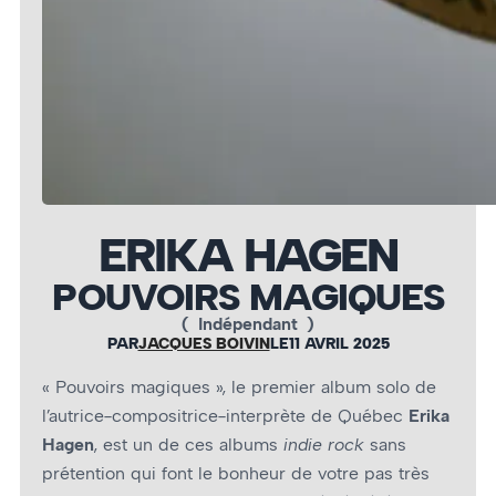
ERIKA HAGEN
POUVOIRS MAGIQUES
(
Indépendant
)
PAR
JACQUES BOIVIN
LE
11 AVRIL 2025
« Pouvoirs magiques », le premier album solo de
l’autrice-compositrice-interprète de Québec
Erika
Hagen
, est un de ces albums
indie rock
sans
prétention qui font le bonheur de votre pas très