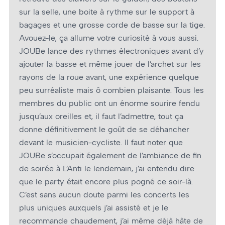
sur la selle, une boite à rythme sur le support à
bagages et une grosse corde de basse sur la tige.
Avouez-le, ça allume votre curiosité à vous aussi.
JOUBe lance des rythmes électroniques avant d’y
ajouter la basse et même jouer de l’archet sur les
rayons de la roue avant, une expérience quelque
peu surréaliste mais ô combien plaisante. Tous les
membres du public ont un énorme sourire fendu
jusqu’aux oreilles et, il faut l’admettre, tout ça
donne définitivement le goût de se déhancher
devant le musicien-cycliste. Il faut noter que
JOUBe s’occupait également de l’ambiance de fin
de soirée à L’Anti le lendemain, j’ai entendu dire
que le party était encore plus pogné ce soir-là.
C’est sans aucun doute parmi les concerts les
plus uniques auxquels j’ai assisté et je le
recommande chaudement, j’ai même déjà hâte de