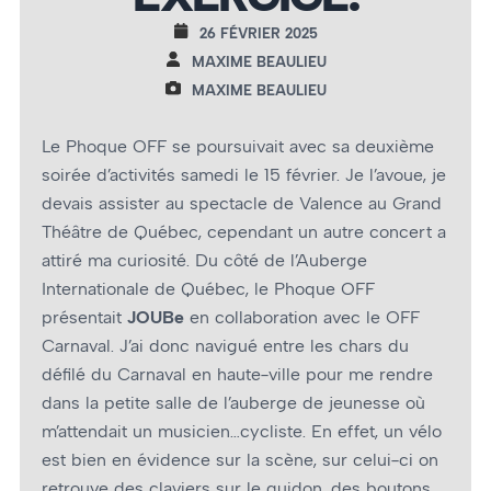
26 FÉVRIER 2025
MAXIME BEAULIEU
MAXIME BEAULIEU
Le Phoque OFF se poursuivait avec sa deuxième
soirée d’activités samedi le 15 février. Je l’avoue, je
devais assister au spectacle de Valence au Grand
Théâtre de Québec, cependant un autre concert a
attiré ma curiosité. Du côté de l’Auberge
Internationale de Québec, le Phoque OFF
présentait
JOUBe
en collaboration avec le OFF
Carnaval. J’ai donc navigué entre les chars du
défilé du Carnaval en haute-ville pour me rendre
dans la petite salle de l’auberge de jeunesse où
m’attendait un musicien…cycliste. En effet, un vélo
est bien en évidence sur la scène, sur celui-ci on
retrouve des claviers sur le guidon, des boutons