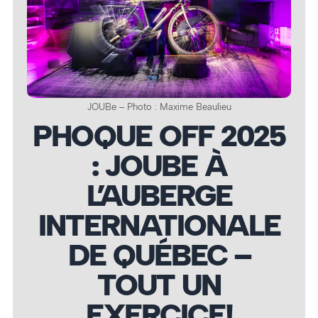
JOUBe – Photo : Maxime Beaulieu
PHOQUE OFF 2025
: JOUBE À
L’AUBERGE
INTERNATIONALE
DE QUÉBEC –
TOUT UN
EXERCICE!