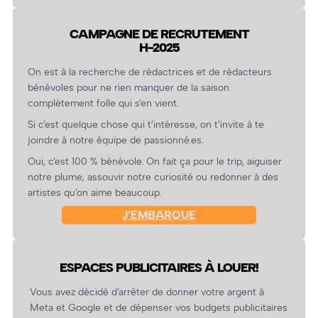
CAMPAGNE DE RECRUTEMENT
H-2025
On est à la recherche de rédactrices et de rédacteurs
bénévoles pour ne rien manquer de la saison
complètement folle qui s’en vient.
Si c’est quelque chose qui t’intéresse, on t’invite à te
joindre à notre équipe de passionné.es.
Oui, c’est 100 % bénévole. On fait ça pour le trip, aiguiser
notre plume, assouvir notre curiosité ou redonner à des
artistes qu’on aime beaucoup.
J’EMBARQUE
ESPACES PUBLICITAIRES À LOUER!
Vous avez décidé d’arrêter de donner votre argent à
Meta et Google et de dépenser vos budgets publicitaires