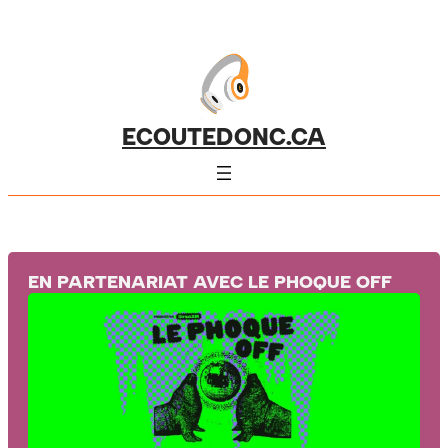
ECOUTEDONC.CA
EN PARTENARIAT AVEC LE PHOQUE OFF