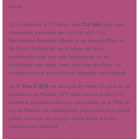
autres.
Ça commence le 17 février avec
DJ Yuki
, que vous
connaissez peut-être de son vrai nom Yuki
Berthiaume-Tremblay. Membre de Jesuslesfilles et
de Yocto, l’artiste fait aussi vibrer les bars
montréalais avec ses sets éclectiques où se
mélangent new wave, funk, soul, pop et disco. Un
voyage musical aux couleurs vibrantes vous attend!
Le 18,
Hua Li 化力
ne sera pas en reste. En plus de sa
prestation au Phoque OFF, celle qui est aussi DJ à
Montréal proposera des mix percutants où le R&B, le
rap et l’électro se mélangeront pour notre plus grand
plaisir. On nous dit que ça risque d’être à la fois
subversif et captivant.