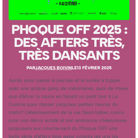
PHOQUE OFF 2025 :
DES AFTERS TRÈS,
TRÈS DANSANTS
PAR
JACQUES BOIVIN
LE
13 FÉVRIER 2025
Après avoir passé la journée et la soirée à tripper
avec une grosse gang de mélomanes, quoi de mieux
que d’étirer la sauce en faisant un petit tour à La
Cuisine pour danser jusqu’aux petites heures du
matin? L’établissement de la rue Saint-Vallier, connu
pour son décor éclaté et son ambiance chaleureuse,
proposera aux couche-tard du Phoque OFF une
belle série d’afters tous aussi colorés les uns les