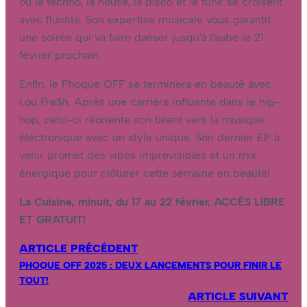
où la techno, la house, la disco et le funk se croisent
avec fluidité. Son expertise musicale vous garantit
une soirée qui va faire danser jusqu’à l’aube le 21
février prochain.
Enfin, le Phoque OFF se terminera en beauté avec
Lou Fre$h. Après une carrière influente dans le hip-
hop, celui-ci réoriente son talent vers la musique
électronique avec un style unique. Son dernier EP à
venir promet des vibes imprévisibles et un mix
énergique pour clôturer cette semaine en beauté!
La Cuisine, minuit, du 17 au 22 février. ACCÈS LIBRE
ET GRATUIT!
ARTICLE PRÉCÉDENT
PHOQUE OFF 2025 : DEUX LANCEMENTS POUR FINIR LE
TOUT!
ARTICLE SUIVANT