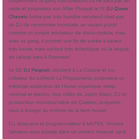
Évidemment, la gang d’ecoutedonc.ca ne sera pas en
reste et proposera son After Phoqué le 19.
DJ Queer
Chevelu
(votre pas très humble serviteur) n’est pas
un DJ de renommée mondiale, se voyant plutôt
comme un simple animateur de disco-mobile, mais
avec sa gang, il promet une fin de soirée à saveur
très locale, mais surtout très éclectique, où la langue
de Leloup sera à l’honneur!
Le 20,
DJ Peignoir
, résident à La Cuisine et co-
créateur du collectif La Pingouinerie, proposera un
mélange audacieux de House organique, deep,
minimal et électro. Aux côtés de Justin Blanc, DJ et
producteur incontournable de Québec, préparez-
vous à bouger au rythme de la tech house!
DJ, disquaire et programmateur à MUTEK, Vincent
Lemieux vous plonge dans un univers musical varié