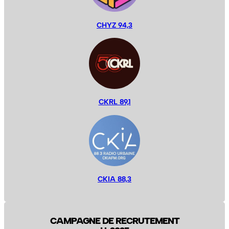
CHYZ 94,3
CKRL 89,1
CKIA 88,3
CAMPAGNE DE RECRUTEMENT