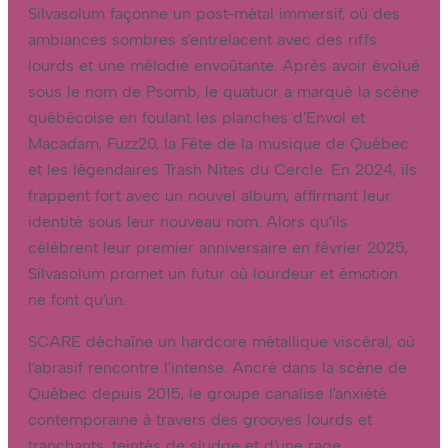
Silvasolum façonne un post-métal immersif, où des
ambiances sombres s’entrelacent avec des riffs
lourds et une mélodie envoûtante. Après avoir évolué
sous le nom de Psomb, le quatuor a marqué la scène
québécoise en foulant les planches d’Envol et
Macadam, Fuzz20, la Fête de la musique de Québec
et les légendaires Trash Nites du Cercle. En 2024, ils
frappent fort avec un nouvel album, affirmant leur
identité sous leur nouveau nom. Alors qu’ils
célèbrent leur premier anniversaire en février 2025,
Silvasolum promet un futur où lourdeur et émotion
ne font qu’un.
SCARE déchaîne un hardcore métallique viscéral, où
l’abrasif rencontre l’intense. Ancré dans la scène de
Québec depuis 2015, le groupe canalise l’anxiété
contemporaine à travers des grooves lourds et
tranchants, teintés de sludge et d’une rage