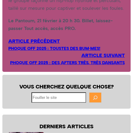
le groupe façonne un hip-hop hybride et percutant,
taillé sur mesure pour captiver et soulever les foules.
Le Pantoum, 21 février à 20 h 30. Billet, laissez-
passer Tout accès, accès PRO.
ARTICLE PRÉCÉDENT
PHOQUE OFF 2025 : TOUSTES DES BUM·MES!
ARTICLE SUIVANT
PHOQUE OFF 2025 : DES AFTERS TRÈS, TRÈS DANSANTS
VOUS CHERCHEZ QUELQUE CHOSE?
Fouiller
le
site
DERNIERS ARTICLES