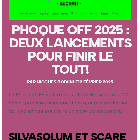
PHOQUE OFF 2025 :
DEUX LANCEMENTS
POUR FINIR LE
TOUT!
PAR
JACQUES BOIVIN
LE
12 FÉVRIER 2025
Le Phoque OFF se terminera de belle manière le 22
février prochain, alors que deux groupes profiteront
de l’événement pour faire un show de lancement!
SILVASOLUM ET SCARE