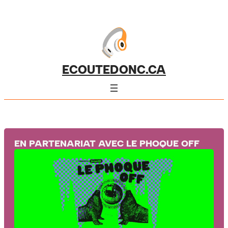
ECOUTEDONC.CA
EN PARTENARIAT AVEC LE PHOQUE OFF