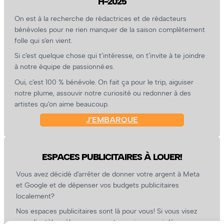
H-2025
On est à la recherche de rédactrices et de rédacteurs
bénévoles pour ne rien manquer de la saison complètement
folle qui s’en vient.
Si c’est quelque chose qui t’intéresse, on t’invite à te joindre
à notre équipe de passionné.es.
Oui, c’est 100 % bénévole. On fait ça pour le trip, aiguiser
notre plume, assouvir notre curiosité ou redonner à des
artistes qu’on aime beaucoup.
J’EMBARQUE
ESPACES PUBLICITAIRES À LOUER!
Vous avez décidé d’arrêter de donner votre argent à Meta
et Google et de dépenser vos budgets publicitaires
localement?
Nos espaces publicitaires sont là pour vous! Si vous visez
une clientèle mélomane, ouverte, curieuse, qui dépense