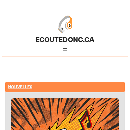
ECOUTEDONC.CA
NOUVELLES