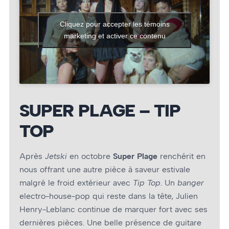
Cliquez pour accepter les témoins
marketing et activer ce contenu
SUPER PLAGE – TIP
TOP
Après
Jetski
en octobre
Super Plage
renchérit en
nous offrant une autre pièce à saveur estivale
malgré le froid extérieur avec
Tip Top
. Un
banger
electro-house-pop qui reste dans la tête, Julien
Henry-Leblanc continue de marquer fort avec ses
dernières pièces. Une belle présence de guitare