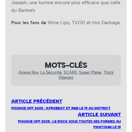
Joseph, une hymne encore plus efficace que celle
du Barbie’s.
Pour les fans de
Wine Lips, TVOD et Hot Garbage.
MOTS-CLÉS
Ariane Roy
, 
La Sécurité
, 
SCARE
, 
Super Plage
, 
Thick
Glasses
ARTICLE PRÉCÉDENT
PHOQUE OFF 2025 : AFROBEAT ET R&B LE 19 AU DISTRICT
ARTICLE SUIVANT
PHOQUE OFF 2025 : LE ROCK SOUS TOUTES SES FORMES AU
PANTOUM LE 19