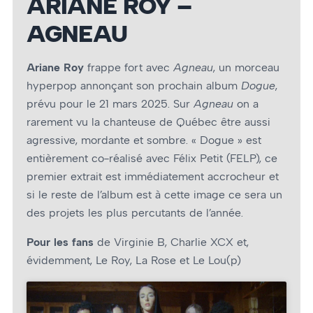
ARIANE ROY –
AGNEAU
Ariane Roy
frappe fort avec
Agneau
, un morceau
hyperpop annonçant son prochain album
Dogue
,
prévu pour le 21 mars 2025. Sur
Agneau
on a
rarement vu la chanteuse de Québec être aussi
agressive, mordante et sombre. « Dogue » est
entièrement co-réalisé avec Félix Petit (FELP), ce
premier extrait est immédiatement accrocheur et
si le reste de l’album est à cette image ce sera un
des projets les plus percutants de l’année.
Pour les fans
de Virginie B, Charlie XCX et,
évidemment, Le Roy, La Rose et Le Lou(p)