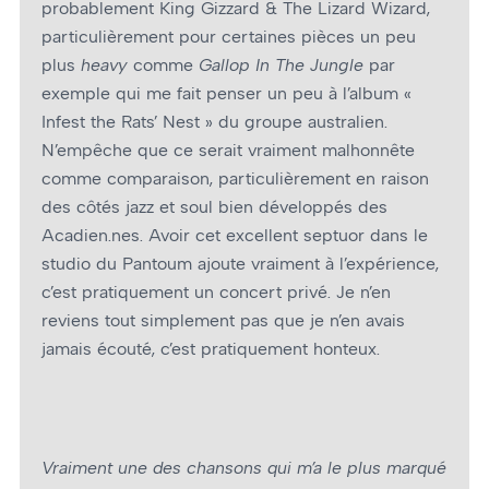
probablement King Gizzard & The Lizard Wizard,
particulièrement pour certaines pièces un peu
plus
heavy
comme
Gallop In The Jungle
par
exemple qui me fait penser un peu à l’album «
Infest the Rats’ Nest » du groupe australien.
N’empêche que ce serait vraiment malhonnête
comme comparaison, particulièrement en raison
des côtés jazz et soul bien développés des
Acadien.nes. Avoir cet excellent septuor dans le
studio du Pantoum ajoute vraiment à l’expérience,
c’est pratiquement un concert privé. Je n’en
reviens tout simplement pas que je n’en avais
jamais écouté, c’est pratiquement honteux.
Vraiment une des chansons qui m’a le plus marqué