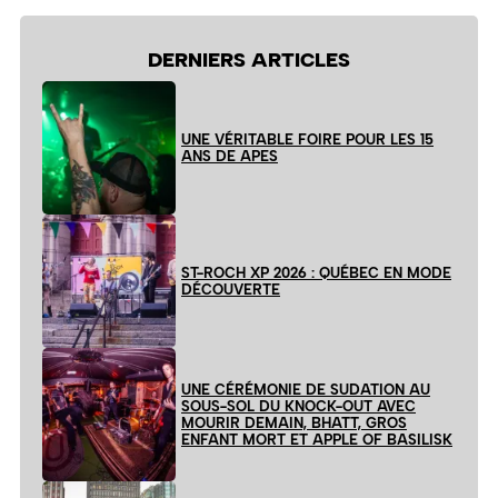
DERNIERS ARTICLES
UNE VÉRITABLE FOIRE POUR LES 15
ANS DE APES
ST-ROCH XP 2026 : QUÉBEC EN MODE
DÉCOUVERTE
UNE CÉRÉMONIE DE SUDATION AU
SOUS-SOL DU KNOCK-OUT AVEC
MOURIR DEMAIN, BHATT, GROS
ENFANT MORT ET APPLE OF BASILISK