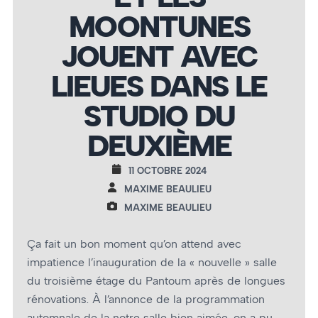
MOONTUNES
JOUENT AVEC
LIEUES DANS LE
STUDIO DU
DEUXIÈME
11 OCTOBRE 2024
MAXIME BEAULIEU
MAXIME BEAULIEU
Ça fait un bon moment qu’on attend avec
impatience l’inauguration de la « nouvelle » salle
du troisième étage du Pantoum après de longues
rénovations. À l’annonce de la programmation
automnale de la notre salle bien aimée, on a pu