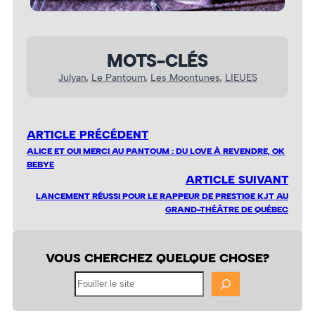
MOTS-CLÉS
Julyan
, 
Le Pantoum
, 
Les Moontunes
, 
LIEUES
ARTICLE PRÉCÉDENT
ALICE ET OUI MERCI AU PANTOUM : DU LOVE À REVENDRE, OK
BEBYE
ARTICLE SUIVANT
LANCEMENT RÉUSSI POUR LE RAPPEUR DE PRESTIGE KJT AU
GRAND-THÉÂTRE DE QUÉBEC
VOUS CHERCHEZ QUELQUE CHOSE?
Fouiller
le
site