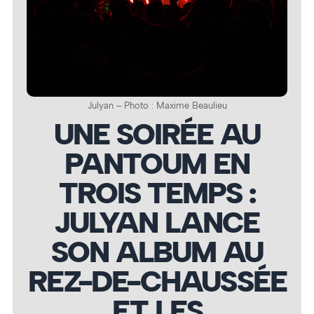
Julyan – Photo : Maxime Beaulieu
UNE SOIRÉE AU
PANTOUM EN
TROIS TEMPS :
JULYAN LANCE
SON ALBUM AU
REZ-DE-CHAUSSÉE
ET LES