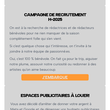
CAMPAGNE DE RECRUTEMENT
H-2025
On est à la recherche de rédactrices et de rédacteurs
bénévoles pour ne rien manquer de la saison
complètement folle qui s’en vient.
Si c’est quelque chose qui t’intéresse, on t’invite à te
joindre à notre équipe de passionné.es.
Oui, c’est 100 % bénévole. On fait ça pour le trip, aiguiser
notre plume, assouvir notre curiosité ou redonner à des
artistes qu’on aime beaucoup.
J’EMBARQUE
ESPACES PUBLICITAIRES À LOUER!
Vous avez décidé d’arrêter de donner votre argent à
Meta et Google et de dépenser vos budgets publicitaires