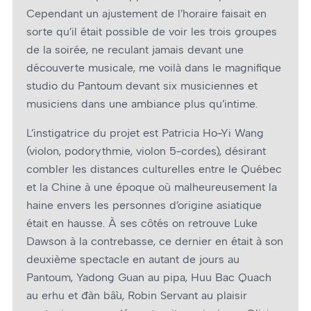
Cependant un ajustement de l’horaire faisait en
sorte qu’il était possible de voir les trois groupes
de la soirée, ne reculant jamais devant une
découverte musicale, me voilà dans le magnifique
studio du Pantoum devant six musiciennes et
musiciens dans une ambiance plus qu’intime.
L’instigatrice du projet est Patricia Ho-Yi Wang
(violon, podorythmie, violon 5-cordes), désirant
combler les distances culturelles entre le Québec
et la Chine à une époque où malheureusement la
haine envers les personnes d’origine asiatique
était en hausse. À ses côtés on retrouve Luke
Dawson à la contrebasse, ce dernier en était à son
deuxième spectacle en autant de jours au
Pantoum, Yadong Guan au pipa, Huu Bac Quach
au erhu et đàn bầu, Robin Servant au plaisir