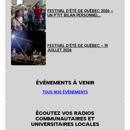
FESTIVAL D’ÉTÉ DE QUÉBEC 2026 –
UN P’TIT BILAN PERSONNEL…
FESTIVAL D’ÉTÉ DE QUÉBEC – 19
JUILLET 2026
ÉVÉNEMENTS À VENIR
TOUS NOS ÉVÉNEMENTS
ÉCOUTEZ VOS RADIOS
COMMUNAUTAIRES ET
UNIVERSITAIRES LOCALES