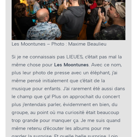
Les Moontunes – Photo : Maxime Beaulieu
Si je ne connaissais pas LIEUES, c’était pas mal la
même chose pour
Les Moontunes
. Avec ce nom,
plus leur photo de presse avec un éléphant, j’ai
même pensé initialement que c’était de la
musique pour enfants. J’ai rarement été aussi dans
le champ que ça! Plus on approchait du concert
plus j’entendais parler, évidemment en bien, du
groupe, au point où ma curiosité était beaucoup
trop grande pour manquer ça. Je me suis quand
même retenu d’écouter les albums pour me
garder la surprise. Et quelle belle surprise. Loin