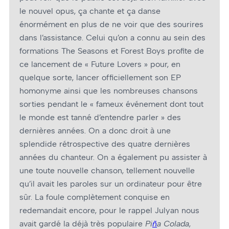
le nouvel opus, ça chante et ça danse
énormément en plus de ne voir que des sourires
dans l’assistance. Celui qu’on a connu au sein des
formations The Seasons et Forest Boys profite de
ce lancement de « Future Lovers » pour, en
quelque sorte, lancer officiellement son EP
homonyme ainsi que les nombreuses chansons
sorties pendant le « fameux événement dont tout
le monde est tanné d’entendre parler » des
dernières années. On a donc droit à une
splendide rétrospective des quatre dernières
années du chanteur. On a également pu assister à
une toute nouvelle chanson, tellement nouvelle
qu’il avait les paroles sur un ordinateur pour être
sûr. La foule complètement conquise en
redemandait encore, pour le rappel Julyan nous
avait gardé la déjà très populaire
Pi
ñ
a Colada
,