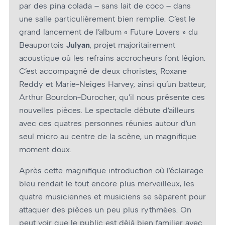
par des pina colada – sans lait de coco – dans
une salle particulièrement bien remplie. C’est le
grand lancement de l’album « Future Lovers » du
Beauportois
Julyan
, projet majoritairement
acoustique où les refrains accrocheurs font légion.
C’est accompagné de deux choristes, Roxane
Reddy et Marie-Neiges Harvey, ainsi qu’un batteur,
Arthur Bourdon-Durocher, qu’il nous présente ces
nouvelles pièces. Le spectacle débute d’ailleurs
avec ces quatres personnes réunies autour d’un
seul micro au centre de la scène, un magnifique
moment doux.
Après cette magnifique introduction où l’éclairage
bleu rendait le tout encore plus merveilleux, les
quatre musiciennes et musiciens se séparent pour
attaquer des pièces un peu plus rythmées. On
peut voir que le public est déjà bien familier avec