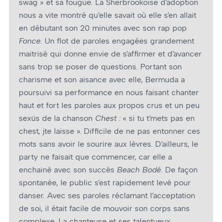
swag » et sa fougue. La Sherbrookoise d’adoption
nous a vite montré qu’elle savait où elle s’en allait
en débutant son 20 minutes avec son rap pop
Fonce.
Un flot de paroles engagées grandement
maitrisé qui donne envie de s’affirmer et d’avancer
sans trop se poser de questions. Portant son
charisme et son aisance avec elle, Bermuda a
poursuivi sa performance en nous faisant chanter
haut et fort les paroles aux propos crus et un peu
sexüs de la chanson
Chest :
« si tu t’mets pas en
chest, jte laisse ». Difficile de ne pas entonner ces
mots sans avoir le sourire aux lèvres. D’ailleurs, le
party ne faisait que commencer, car elle a
enchainé avec son succès
Beach Bodé
. De façon
spontanée, le public s’est rapidement levé pour
danser. Avec ses paroles réclamant l’acceptation
de soi, il était facile de mouvoir son corps sans
complexe. La chanteuse et ses talentueux