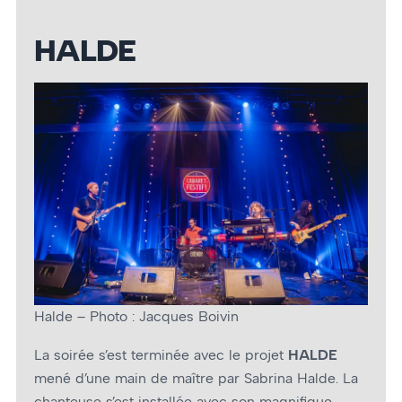
HALDE
Halde – Photo : Jacques Boivin
La soirée s’est terminée avec le projet
HALDE
mené d’une main de maître par Sabrina Halde. La
chanteuse s’est installée avec son magnifique