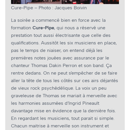
Cure-Pipe – Photo : Jacques Boivin
La soirée a commencé bien en force avec la
formation
Cure-Pipe
, qui nous a réservé une
prestation tout aussi électrisante que celle des
qualifications. Aussitôt les six musiciens en place,
pas le temps de niaiser, on entend déjà les
premières notes jouées avec assurance par le
chanteur Thomas Dakin Perron et son band. Ça
rentre dedans. On ne peut s’empêcher de se faire
aller la tête de tous les côtés sur ces airs déjantés
de vieux rock psychédélique. La voix un peu
graveleuse de Thomas se mariait à merveille avec
les harmonies assumées d’Ingrid Pineault
davantage mise en évidence que la dernière fois.
En regardant les musiciens, tout parait si simple.
Chacun maitrise à merveille son instrument et