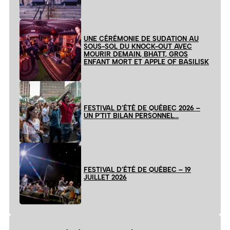
UNE CÉRÉMONIE DE SUDATION AU
SOUS-SOL DU KNOCK-OUT AVEC
MOURIR DEMAIN, BHATT, GROS
ENFANT MORT ET APPLE OF BASILISK
FESTIVAL D’ÉTÉ DE QUÉBEC 2026 –
UN P’TIT BILAN PERSONNEL…
FESTIVAL D’ÉTÉ DE QUÉBEC – 19
JUILLET 2026