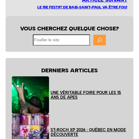
LE 15E FESTIF! DE BAIE-SAINT-PAUL VA ÊTRE FOU!
VOUS CHERCHEZ QUELQUE CHOSE?
Fouiller
le
site
DERNIERS ARTICLES
UNE VÉRITABLE FOIRE POUR LES 15
ANS DE APES
ST-ROCH XP 2026 : QUÉBEC EN MODE
DÉCOUVERTE