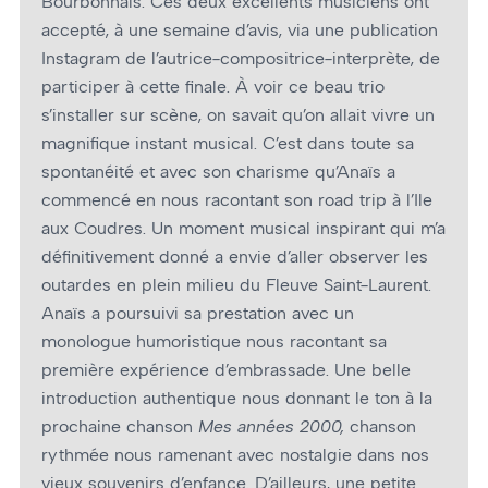
Bourbonnais. Ces deux excellents musiciens ont
accepté, à une semaine d’avis, via une publication
Instagram de l’autrice-compositrice-interprète, de
participer à cette finale. À voir ce beau trio
s’installer sur scène, on savait qu’on allait vivre un
magnifique instant musical. C’est dans toute sa
spontanéité et avec son charisme qu’Anaïs a
commencé en nous racontant son road trip à l’Ile
aux Coudres. Un moment musical inspirant qui m’a
définitivement donné a envie d’aller observer les
outardes en plein milieu du Fleuve Saint-Laurent.
Anaïs a poursuivi sa prestation avec un
monologue humoristique nous racontant sa
première expérience d’embrassade. Une belle
introduction authentique nous donnant le ton à la
prochaine chanson
Mes années 2000,
chanson
rythmée nous ramenant avec nostalgie dans nos
vieux souvenirs d’enfance. D’ailleurs, une petite