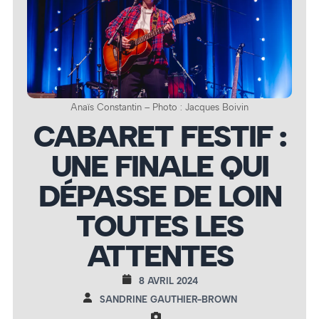
Anaïs Constantin – Photo : Jacques Boivin
CABARET FESTIF :
UNE FINALE QUI
DÉPASSE DE LOIN
TOUTES LES
ATTENTES
8 AVRIL 2024
SANDRINE GAUTHIER-BROWN