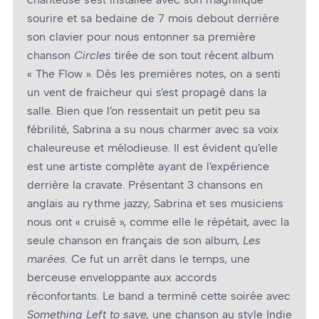
sourire et sa bedaine de 7 mois debout derrière
son clavier pour nous entonner sa première
chanson
Circles
tirée de son tout récent album
« The Flow ». Dès les premières notes, on a senti
un vent de fraicheur qui s’est propagé dans la
salle. Bien que l’on ressentait un petit peu sa
fébrilité, Sabrina a su nous charmer avec sa voix
chaleureuse et mélodieuse. Il est évident qu’elle
est une artiste complète ayant de l’expérience
derrière la cravate. Présentant 3 chansons en
anglais au rythme jazzy, Sabrina et ses musiciens
nous ont « cruisé », comme elle le répétait, avec la
seule chanson en français de son album,
Les
marées.
Ce fut un arrêt dans le temps, une
berceuse enveloppante aux accords
réconfortants. Le band a terminé cette soirée avec
Something Left to save,
une chanson au style Indie