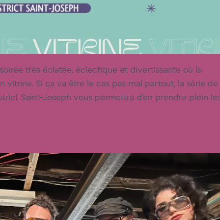
irée très éclatée, éclectique et divertissante où la
itrine. Si ça va être le cas pas mal partout, la série de
trict Saint-Joseph vous permettra d’en prendre plein le