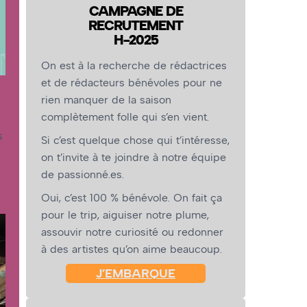
CAMPAGNE DE
RECRUTEMENT
H-2025
On est à la recherche de rédactrices
et de rédacteurs bénévoles pour ne
rien manquer de la saison
complètement folle qui s’en vient.
s
Si c’est quelque chose qui t’intéresse,
on t’invite à te joindre à notre équipe
de passionné.es.
Oui, c’est 100 % bénévole. On fait ça
pour le trip, aiguiser notre plume,
assouvir notre curiosité ou redonner
à des artistes qu’on aime beaucoup.
J’EMBARQUE