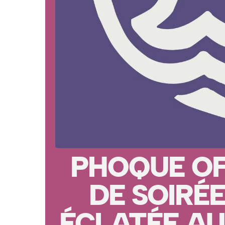
PHOQUE OFF
DE SOIRÉE
ÉCLATÉE AU 