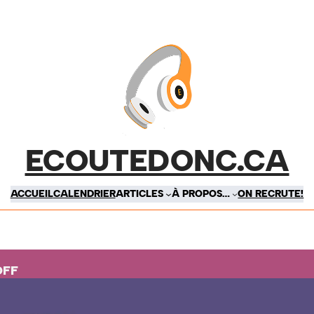
ECOUTEDONC.CA
ACCUEIL
CALENDRIER
ARTICLES
À PROPOS…
ON RECRUTE!
OFF