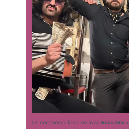
On commence la soirée avec
Bobo Ono
, 