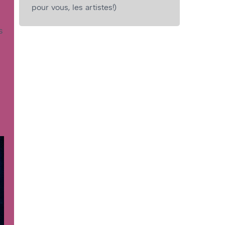
pour vous, les artistes!)
s