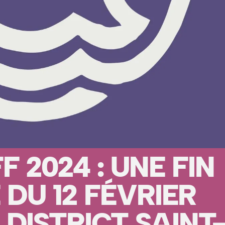
 2024 : UNE FIN
 DU 12 FÉVRIER
DISTRICT SAINT-