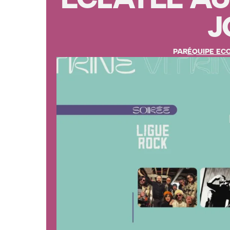
J
PAR
ÉQUIPE EC