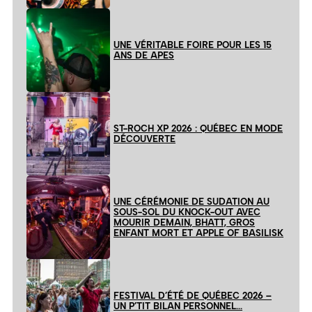
UNE VÉRITABLE FOIRE POUR LES 15
ANS DE APES
ST-ROCH XP 2026 : QUÉBEC EN MODE
DÉCOUVERTE
UNE CÉRÉMONIE DE SUDATION AU
SOUS-SOL DU KNOCK-OUT AVEC
MOURIR DEMAIN, BHATT, GROS
ENFANT MORT ET APPLE OF BASILISK
FESTIVAL D’ÉTÉ DE QUÉBEC 2026 –
UN P’TIT BILAN PERSONNEL…