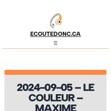
ECOUTEDONC.CA
2024-09-05 – LE
COULEUR –
MAXIME