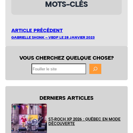
MOTS-CLÉS
ARTICLE PRÉCÉDENT
GABRIELLE SHONK – VBDP LE 28 JANVIER 2023
VOUS CHERCHEZ QUELQUE CHOSE?
Fouiller
le
site
DERNIERS ARTICLES
ST-ROCH XP 2026 : QUÉBEC EN MODE
DÉCOUVERTE