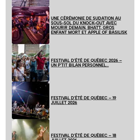
UNE CÉRÉMONIE DE SUDATION AU
SOUS-SOL DU KNOCK-OUT AVEC
MOURIR DEMAIN, BHATT, GROS
ENFANT MORT ET APPLE OF BASILISK
FESTIVAL D’ÉTÉ DE QUÉBEC 2026 –
UN P’TIT BILAN PERSONNEL…
FESTIVAL D’ÉTÉ DE QUÉBEC – 19
JUILLET 2026
FESTIVAL D’ÉTÉ DE QUÉBEC – 18