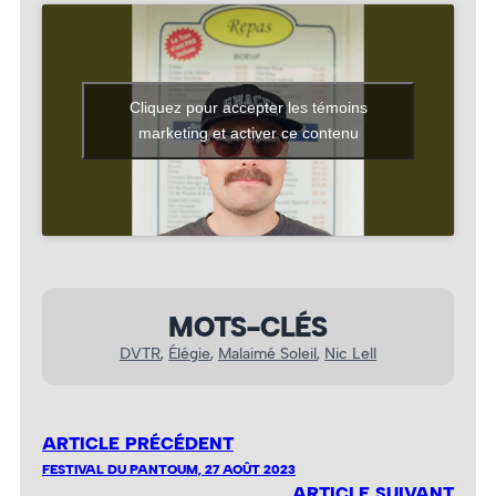
Cliquez pour accepter les témoins
marketing et activer ce contenu
MOTS-CLÉS
DVTR
, 
Élégie
, 
Malaimé Soleil
, 
Nic Lell
ARTICLE PRÉCÉDENT
FESTIVAL DU PANTOUM, 27 AOÛT 2023
ARTICLE SUIVANT