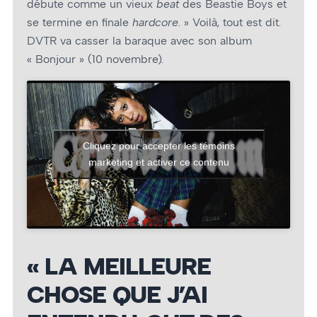
débute comme un vieux
beat
des Beastie Boys et
se termine en finale
hardcore
. » Voilà, tout est dit.
DVTR va casser la baraque avec son album
« Bonjour » (10 novembre).
Cliquez pour accepter les témoins
marketing et activer ce contenu
« LA MEILLEURE
CHOSE QUE J’AI