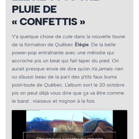
PLUIE DE
« CONFETTIS »
Y’a quelque chose de
cute
dans la nouvelle toune
de la formation de Québec
Élégie
. De la belle
power-pop entraînante avec une mélodie qui
accroche pis un beat qui fait taper du pied. On
aurait presque envie de dire qu’on n’a
jamais rien
vu d’aussi beau
de la part des p’tits faux bums
post-toute de Québec. L’album sort le 20 octobre
pis on peut déjà vous dire que ça va être comme
le band : niaiseux et mignon à la fois.
Cliquez pour accepter les témoins