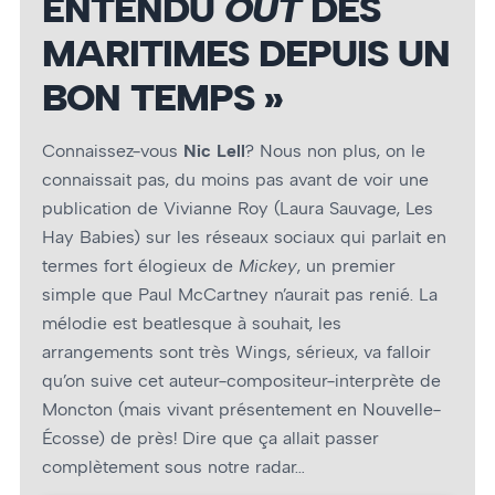
ENTENDU
OUT
DES
MARITIMES DEPUIS UN
BON TEMPS »
Connaissez-vous
Nic Lell
? Nous non plus, on le
connaissait pas, du moins pas avant de voir une
publication de Vivianne Roy (Laura Sauvage, Les
Hay Babies) sur les réseaux sociaux qui parlait en
termes fort élogieux de
Mickey
, un premier
simple que Paul McCartney n’aurait pas renié. La
mélodie est beatlesque à souhait, les
arrangements sont très Wings, sérieux, va falloir
qu’on suive cet auteur-compositeur-interprète de
Moncton (mais vivant présentement en Nouvelle-
Écosse) de près! Dire que ça allait passer
complètement sous notre radar…