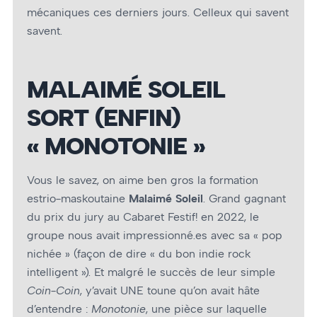
mécaniques ces derniers jours. Celleux qui savent
savent.
MALAIMÉ SOLEIL
SORT (ENFIN)
« MONOTONIE »
Vous le savez, on aime ben gros la formation
estrio-maskoutaine
Malaimé Soleil
. Grand gagnant
du prix du jury au Cabaret Festif! en 2022, le
groupe nous avait impressionné.es avec sa « pop
nichée » (façon de dire « du bon indie rock
intelligent »). Et malgré le succès de leur simple
Coin-Coin
, y’avait UNE toune qu’on avait hâte
d’entendre :
Monotonie
, une pièce sur laquelle