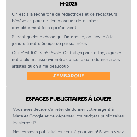
H-2025
On est à la recherche de rédactrices et de rédacteurs
bénévoles pour ne rien manquer de la saison
complètement folle qui s’en vient.
Si c’est quelque chose qui t’intéresse, on t’invite à te
joindre à notre équipe de passionné.es.
Oui, c’est 100 % bénévole. On fait ça pour le trip, aiguiser
notre plume, assouvir notre curiosité ou redonner à des
artistes qu’on aime beaucoup.
J’EMBARQUE
ESPACES PUBLICITAIRES À LOUER!
Vous avez décidé d’arrêter de donner votre argent à
Meta et Google et de dépenser vos budgets publicitaires
localement?
Nos espaces publicitaires sont là pour vous! Si vous visez