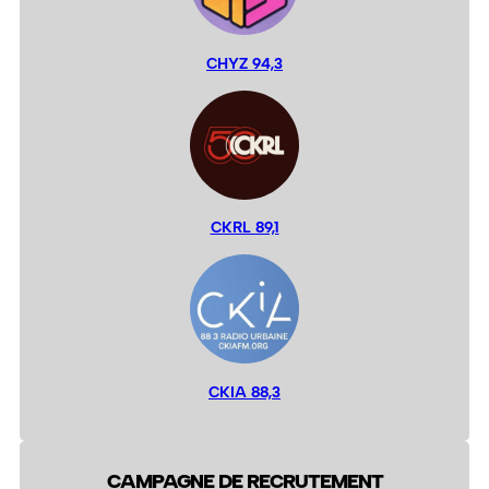
CHYZ 94,3
CKRL 89,1
CKIA 88,3
CAMPAGNE DE RECRUTEMENT