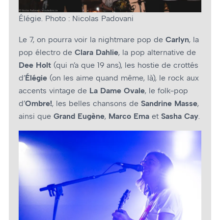
Élégie. Photo : Nicolas Padovani
Le 7, on pourra voir la nightmare pop de
Carlyn
, la
pop électro de
Clara Dahlie
, la pop alternative de
Dee Holt
(qui n’a que 19 ans), les hostie de crottés
d’
Élégie
(on les aime quand même, là), le rock aux
accents vintage de
La Dame Ovale
, le folk-pop
d’
Ombre!
, les belles chansons de
Sandrine Masse
,
ainsi que
Grand Eugène
,
Marco Ema
et
Sasha Cay
.