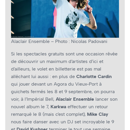
Alaclair Ensemble – Photo : Nicolas Padovani
Si les spectacles gratuits sont une occasion rêvée
de découvrir un maximum d’artistes d’ici et
d’ailleurs, le volet en billetterie est pas mal
alléchant lui aussi : en plus de
Charlotte Cardin
qui jouer devant un Agora du Vieux-Port à
guichets fermés les 8 et 9 septembre, on pourra
voir, à l’Impérial Bell,
Alaclair Ensemble
lancer son
nouvel album le 7,
Karkwa
effectuer un retour
remarqué le 8 (mais c’est complet),
Mike Clay
nous faire danser avec un DJ set incroyable le 9
et
David Kushner
terminer le tout une semaine