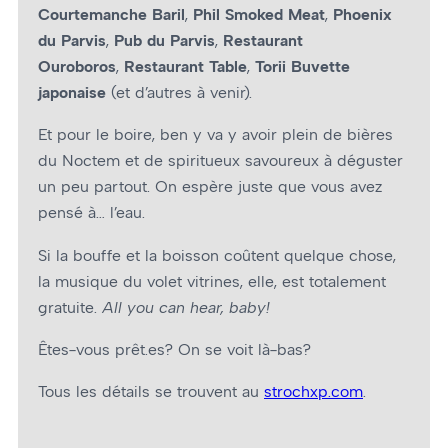
Courtemanche Baril
,
Phil Smoked Meat
,
Phoenix
du Parvis
,
Pub du Parvis
,
Restaurant
Ouroboros
,
Restaurant Table
,
Torii Buvette
japonaise
(et d’autres à venir).
Et pour le boire, ben y va y avoir plein de bières
du Noctem et de spiritueux savoureux à déguster
un peu partout. On espère juste que vous avez
pensé à… l’eau.
Si la bouffe et la boisson coûtent quelque chose,
la musique du volet vitrines, elle, est totalement
gratuite.
All you can hear, baby!
Êtes-vous prêt.es? On se voit là-bas?
Tous les détails se trouvent au
strochxp.com
.