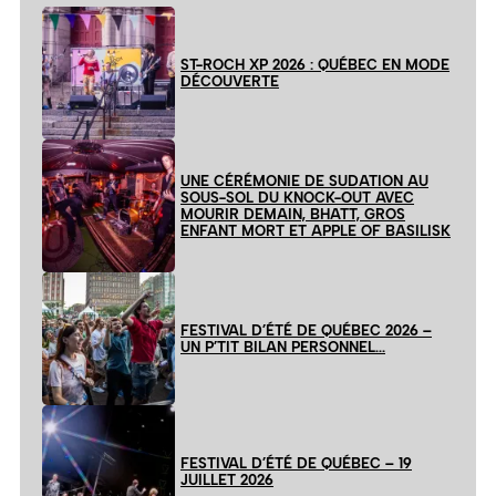
ST-ROCH XP 2026 : QUÉBEC EN MODE
DÉCOUVERTE
UNE CÉRÉMONIE DE SUDATION AU
SOUS-SOL DU KNOCK-OUT AVEC
MOURIR DEMAIN, BHATT, GROS
ENFANT MORT ET APPLE OF BASILISK
FESTIVAL D’ÉTÉ DE QUÉBEC 2026 –
UN P’TIT BILAN PERSONNEL…
FESTIVAL D’ÉTÉ DE QUÉBEC – 19
JUILLET 2026