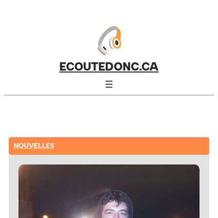
ECOUTEDONC.CA
NOUVELLES