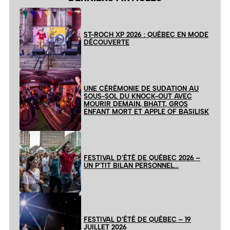
ST-ROCH XP 2026 : QUÉBEC EN MODE
DÉCOUVERTE
UNE CÉRÉMONIE DE SUDATION AU
SOUS-SOL DU KNOCK-OUT AVEC
MOURIR DEMAIN, BHATT, GROS
ENFANT MORT ET APPLE OF BASILISK
FESTIVAL D’ÉTÉ DE QUÉBEC 2026 –
UN P’TIT BILAN PERSONNEL…
FESTIVAL D’ÉTÉ DE QUÉBEC – 19
JUILLET 2026