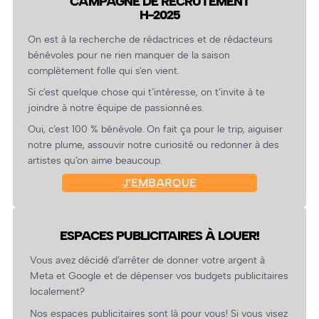
CAMPAGNE DE RECRUTEMENT
H-2025
On est à la recherche de rédactrices et de rédacteurs
bénévoles pour ne rien manquer de la saison
complètement folle qui s’en vient.
Si c’est quelque chose qui t’intéresse, on t’invite à te
joindre à notre équipe de passionné.es.
Oui, c’est 100 % bénévole. On fait ça pour le trip, aiguiser
notre plume, assouvir notre curiosité ou redonner à des
artistes qu’on aime beaucoup.
J’EMBARQUE
ESPACES PUBLICITAIRES À LOUER!
Vous avez décidé d’arrêter de donner votre argent à
Meta et Google et de dépenser vos budgets publicitaires
localement?
Nos espaces publicitaires sont là pour vous! Si vous visez