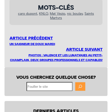
MOTS-CLÉS
caro dupont
, 
KNLO
, 
Mat Vezio
, 
nic boulay
, 
Saints
Martyrs
ARTICLE PRÉCÉDENT
UN SAIGNEUR DE DOUX MARDI
ARTICLE SUIVANT
PHOTOS : VALENCE ET LES LUNATIQUES AU PETIT-
CHAMPLAIN, DEUX GROUPES PROFESSIONNELS ET CAPABLES!
VOUS CHERCHEZ QUELQUE CHOSE?
Fouiller
le
site
DERNIERS ARTICLES