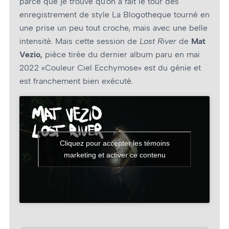
parce que je trouve qu’on a fait le tour des
enregistrement de style La Blogotheque tourné en
une prise un peu tout croche, mais avec une belle
intensité. Mais cette session de
Lost River
de
Mat
Vezio,
pièce tirée du dernier album paru en mai
2022 «Couleur Ciel Ecchymose» est du génie et
est franchement bien exécuté.
Cliquez pour accepter les témoins
marketing et activer ce contenu