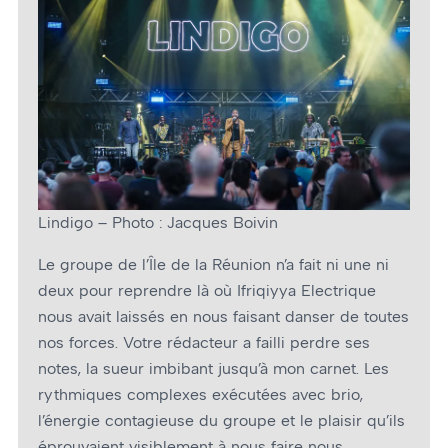
Lindigo – Photo : Jacques Boivin
Le groupe de l’Île de la Réunion n’a fait ni une ni
deux pour reprendre là où Ifriqiyya Electrique
nous avait laissés en nous faisant danser de toutes
nos forces. Votre rédacteur a failli perdre ses
notes, la sueur imbibant jusqu’à mon carnet. Les
rythmiques complexes exécutées avec brio,
l’énergie contagieuse du groupe et le plaisir qu’ils
éprouvaient visiblement à nous faire nous