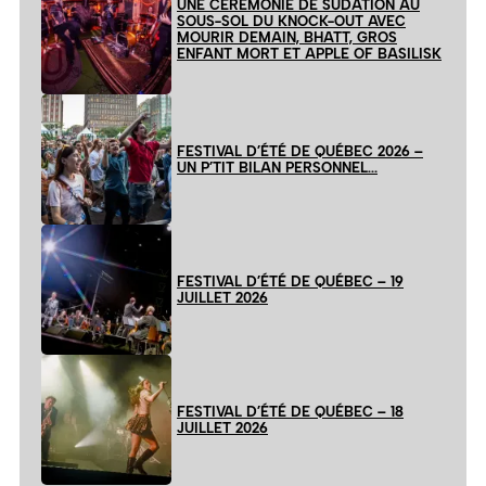
UNE CÉRÉMONIE DE SUDATION AU
SOUS-SOL DU KNOCK-OUT AVEC
MOURIR DEMAIN, BHATT, GROS
ENFANT MORT ET APPLE OF BASILISK
FESTIVAL D’ÉTÉ DE QUÉBEC 2026 –
UN P’TIT BILAN PERSONNEL…
FESTIVAL D’ÉTÉ DE QUÉBEC – 19
JUILLET 2026
FESTIVAL D’ÉTÉ DE QUÉBEC – 18
JUILLET 2026