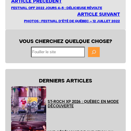
ARTICLE PRÉCÉDENT
FESTIVAL OFF 2022 JOURS 4-5 : DÉLICIEUSE RÉVOLTE
ARTICLE SUIVANT
PHOTOS : FESTIVAL D’ÉTÉ DE QUÉBEC – 12 JUILLET 2022
VOUS CHERCHEZ QUELQUE CHOSE?
Fouiller
le
site
DERNIERS ARTICLES
ST-ROCH XP 2026 : QUÉBEC EN MODE
DÉCOUVERTE