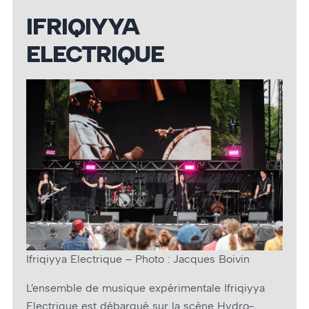
IFRIQIYYA
ELECTRIQUE
Ifriqiyya Electrique – Photo : Jacques Boivin
L’ensemble de musique expérimentale Ifriqiyya
Electrique est débarqué sur la scène Hydro-