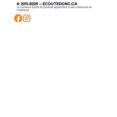
© 2011-2025 – ECOUTEDONC.CA
Le contenu (texte et photos) appartient à ses créatrices et
créateurs.