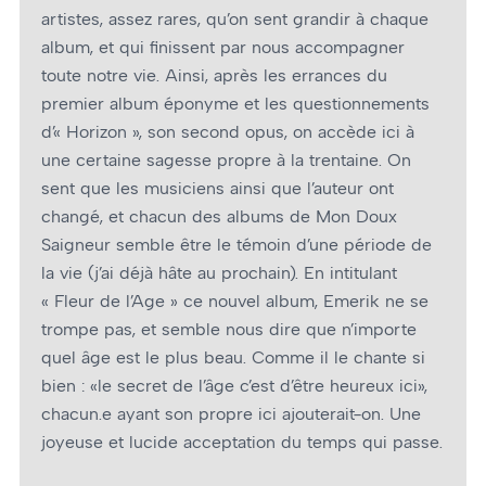
artistes, assez rares, qu’on sent grandir à chaque
album, et qui finissent par nous accompagner
toute notre vie. Ainsi, après les errances du
premier album éponyme et les questionnements
d’« Horizon », son second opus, on accède ici à
une certaine sagesse propre à la trentaine. On
sent que les musiciens ainsi que l’auteur ont
changé, et chacun des albums de Mon Doux
Saigneur semble être le témoin d’une période de
la vie (j’ai déjà hâte au prochain). En intitulant
« Fleur de l’Age » ce nouvel album, Emerik ne se
trompe pas, et semble nous dire que n’importe
quel âge est le plus beau. Comme il le chante si
bien : «le secret de l’âge c’est d’être heureux ici»,
chacun.e ayant son propre ici ajouterait-on. Une
joyeuse et lucide acceptation du temps qui passe.