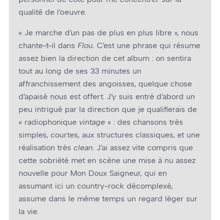
qualité de l’œuvre.
« Je marche d’un pas de plus en plus libre », nous
chante-t-il dans
Flou
. C’est une phrase qui résume
assez bien la direction de cet album : on sentira
tout au long de ses 33 minutes un
affranchissement des angoisses, quelque chose
d’apaisé nous est offert. J’y suis entré d’abord un
peu intrigué par la direction que je qualifierais de
« radiophonique
vintage
» : des chansons très
simples, courtes, aux structures classiques, et une
réalisation très
clean
. J’ai assez vite compris que
cette sobriété met en scène une mise à nu assez
nouvelle pour Mon Doux Saigneur, qui en
assumant ici un country-rock décomplexé,
assume dans le même temps un regard léger sur
la vie.