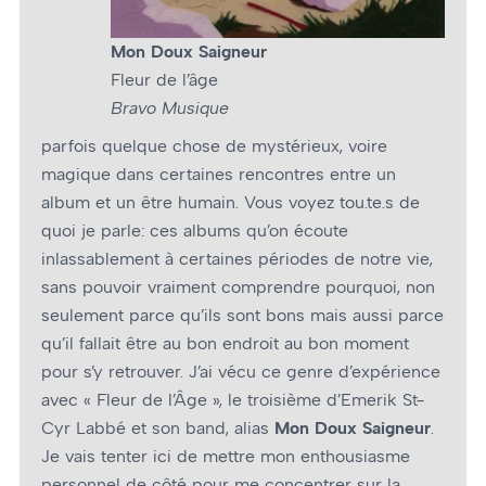
Mon Doux Saigneur
Fleur de l’âge
Bravo Musique
parfois quelque chose de mystérieux, voire
magique dans certaines rencontres entre un
album et un être humain. Vous voyez tou.te.s de
quoi je parle: ces albums qu’on écoute
inlassablement à certaines périodes de notre vie,
sans pouvoir vraiment comprendre pourquoi, non
seulement parce qu’ils sont bons mais aussi parce
qu’il fallait être au bon endroit au bon moment
pour s’y retrouver. J’ai vécu ce genre d’expérience
avec « Fleur de l’Âge », le troisième d’Emerik St-
Cyr Labbé et son band, alias
Mon Doux Saigneur
.
Je vais tenter ici de mettre mon enthousiasme
personnel de côté pour me concentrer sur la