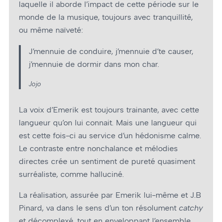
laquelle il aborde l’impact de cette période sur le
monde de la musique, toujours avec tranquillité,
ou même naïveté:
J’mennuie de conduire, j’mennuie d’te causer,
j’mennuie de dormir dans mon char.
Jojo
La voix d’Emerik est toujours trainante, avec cette
langueur qu’on lui connait. Mais une langueur qui
est cette fois-ci au service d’un hédonisme calme.
Le contraste entre nonchalance et mélodies
directes crée un sentiment de pureté quasiment
surréaliste, comme halluciné.
La réalisation, assurée par Emerik lui-même et J.B
Pinard, va dans le sens d’un ton résolument
catchy
et décomplexé, tout en enveloppant l’ensemble