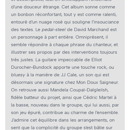
d’une douceur étrange. Cet album sonne comme
un bonbon réconfortant, tout y est comme ralenti,
entouré d’un nuage rosé qui souligne l’insouciance
des textes. Le
pedal-steel
de David Marchand est
un personnage à part entière. Omniprésent, il
semble répondre à chaque phrase du chanteur, et
illustrer ses propos par des interventions toujours
très justes. La guitare impeccable de Elliot
Durocher-Bundock apporte une touche rock, ou
bluesy
à la manière de JJ Cale, un son qui est
désormais une signature chez Mon Doux Saigneur.
On retrouve aussi Mandela Coupal-Dalgleilsh,
fidèle batteur du projet, ainsi que Cédric Martel à
la basse, nouveau dans le groupe, qui lui aussi, par
son jeu épuré, contribue au charme de l’ensemble.
J’admire cet équilibre dans les arrangements, on
sent que la complicité du groupe s’est bâtie sur