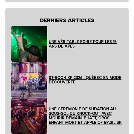
site
DERNIERS ARTICLES
UNE VÉRITABLE FOIRE POUR LES 15
ANS DE APES
ST-ROCH XP 2026 : QUÉBEC EN MODE
DÉCOUVERTE
UNE CÉRÉMONIE DE SUDATION AU
SOUS-SOL DU KNOCK-OUT AVEC
MOURIR DEMAIN, BHATT, GROS
ENFANT MORT ET APPLE OF BASILISK