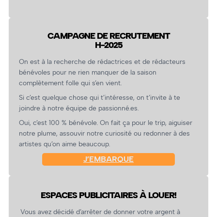
CAMPAGNE DE RECRUTEMENT
H-2025
On est à la recherche de rédactrices et de rédacteurs
bénévoles pour ne rien manquer de la saison
complètement folle qui s’en vient.
Si c’est quelque chose qui t’intéresse, on t’invite à te
joindre à notre équipe de passionné.es.
Oui, c’est 100 % bénévole. On fait ça pour le trip, aiguiser
notre plume, assouvir notre curiosité ou redonner à des
artistes qu’on aime beaucoup.
J’EMBARQUE
ESPACES PUBLICITAIRES À LOUER!
Vous avez décidé d’arrêter de donner votre argent à