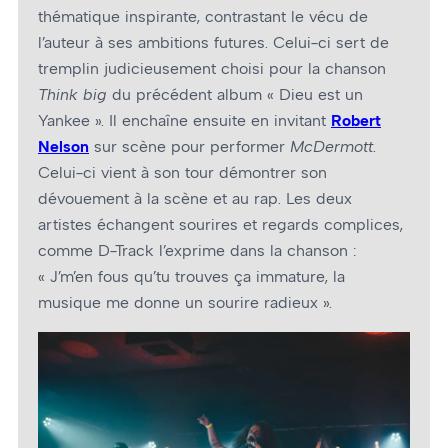
thématique inspirante, contrastant le vécu de
l’auteur à ses ambitions futures. Celui-ci sert de
tremplin judicieusement choisi pour la chanson
Think big
du précédent album « Dieu est un
Yankee ». Il enchaîne ensuite en invitant
Robert
Nelson
sur scène pour performer
McDermott
.
Celui-ci vient à son tour démontrer son
dévouement à la scène et au rap. Les deux
artistes échangent sourires et regards complices,
comme D-Track l’exprime dans la chanson :
« J’m’en fous qu’tu trouves ça immature, la
musique me donne un sourire radieux ».