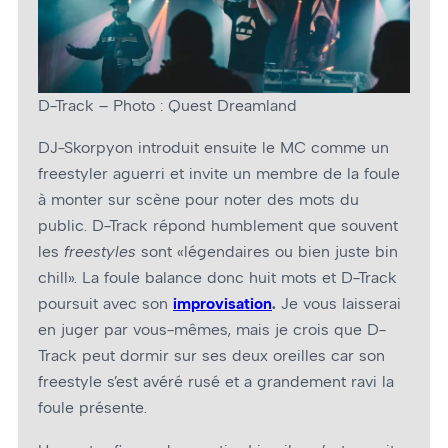
D-Track – Photo : Quest Dreamland
DJ-Skorpyon introduit ensuite le MC comme un
freestyler aguerri et invite un membre de la foule
à monter sur scène pour noter des mots du
public. D-Track répond humblement que souvent
les
freestyles
sont «légendaires ou bien juste bin
chill». La foule balance donc huit mots et D-Track
poursuit avec son
improvisation
.
Je vous laisserai
en juger par vous-mêmes, mais je crois que D-
Track peut dormir sur ses deux oreilles car son
freestyle s’est avéré rusé et a grandement ravi la
foule présente.