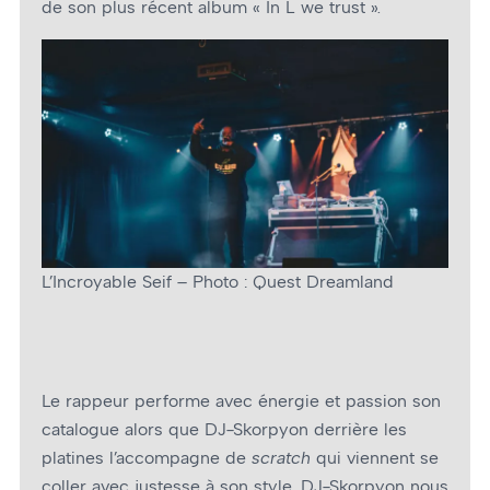
de son plus récent album « In L we trust ».
L’Incroyable Seif – Photo : Quest Dreamland
Le rappeur performe avec énergie et passion son
catalogue alors que DJ-Skorpyon derrière les
platines l’accompagne de
scratch
qui viennent se
coller avec justesse à son style. DJ-Skorpyon nous