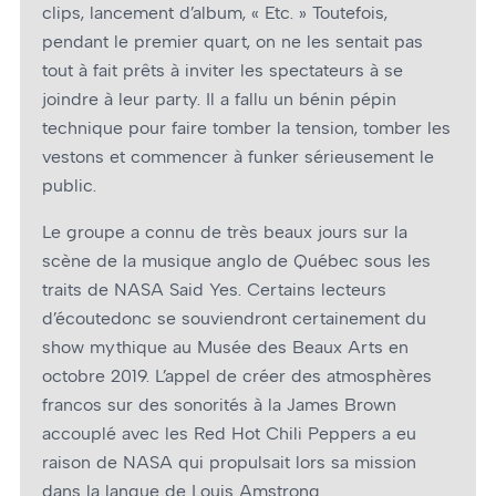
clips, lancement d’album, « Etc. » Toutefois,
pendant le premier quart, on ne les sentait pas
tout à fait prêts à inviter les spectateurs à se
joindre à leur party. Il a fallu un bénin pépin
technique pour faire tomber la tension, tomber les
vestons et commencer à funker sérieusement le
public.
Le groupe a connu de très beaux jours sur la
scène de la musique anglo de Québec sous les
traits de NASA Said Yes. Certains lecteurs
d’écoutedonc se souviendront certainement du
show mythique au Musée des Beaux Arts en
octobre 2019. L’appel de créer des atmosphères
francos sur des sonorités à la James Brown
accouplé avec les Red Hot Chili Peppers a eu
raison de NASA qui propulsait lors sa mission
dans la langue de Louis Amstrong.