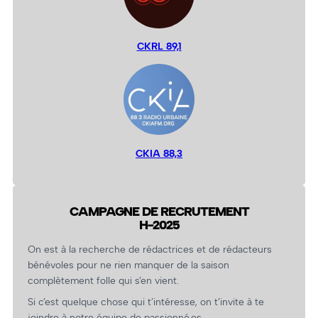
CKRL 89,1
CKIA 88,3
CAMPAGNE DE RECRUTEMENT
H-2025
On est à la recherche de rédactrices et de rédacteurs
bénévoles pour ne rien manquer de la saison
complètement folle qui s’en vient.
Si c’est quelque chose qui t’intéresse, on t’invite à te
joindre à notre équipe de passionné.es.