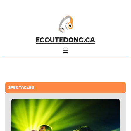
ECOUTEDONC.CA
SPECTACLES