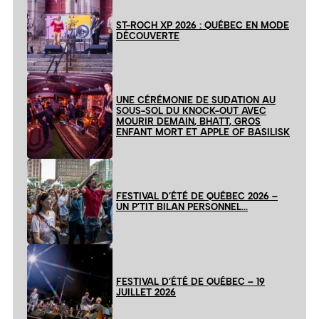
ST-ROCH XP 2026 : QUÉBEC EN MODE
DÉCOUVERTE
UNE CÉRÉMONIE DE SUDATION AU
SOUS-SOL DU KNOCK-OUT AVEC
MOURIR DEMAIN, BHATT, GROS
ENFANT MORT ET APPLE OF BASILISK
FESTIVAL D’ÉTÉ DE QUÉBEC 2026 –
UN P’TIT BILAN PERSONNEL…
FESTIVAL D’ÉTÉ DE QUÉBEC – 19
JUILLET 2026