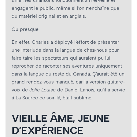
Enfin, les chansons fonctionnent à merveille et
engagent le public, même si l’on n’enchaîne que
du matériel original et en anglais.
Ou presque.
En effet, Charles a déployé l’effort de présenter
une interlude dans la langue de chez-nous pour
faire taire les spectateurs qui auraient pu lui
reprocher de raconter ses aventures uniquement
dans la langue du reste du Canada. Ç’aurait été un
grand rendez-vous manqué, car la version guitare-
voix de
Jolie Louise
de Daniel Lanois, qu’il a servie
à La Source ce soir-là, était sublime.
VIEILLE ÂME, JEUNE
D’EXPÉRIENCE