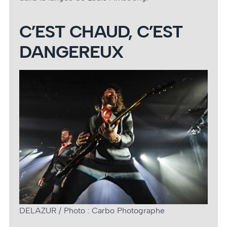
C’EST CHAUD, C’EST
DANGEREUX
DELAZUR / Photo : Carbo Photographe