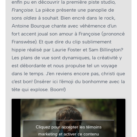
enfin pu en découvrir la première piste studio,
Françoise
. La pièce présente une panoplie de
sons
oldies
à souhait. Bien encré dans le rock,
Antoine Bourque chante avec véhémence d’un
fort accent joual son amour à Françoise (prononcé
Franswèse). Et que dire du clip sublimement
hippie réalisé par Laurie Foster et Sam Billington?
Les plans de vue sont dynamiques, la créativité y
est débordante et nous propulse tel un voyage
dans le temps. J’en reviens encore pas, christi que
c’est bon! (Insérer ici l’émoji du bonhomme avec la
tête qui explose. Boom!)
Cliquez pour accepter les témoins
marketing et activer ce contenu