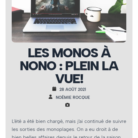
LES MONOS À
NONO : PLEIN LA
VUE!
28 AOÛT 2021
NOÉMIE ROCQUE
L’été a été bien chargé, mais j’ai continué de suivre
les sorties des monoplages. On a eu droit à de
bien belles affaires depuis le retour de la saison