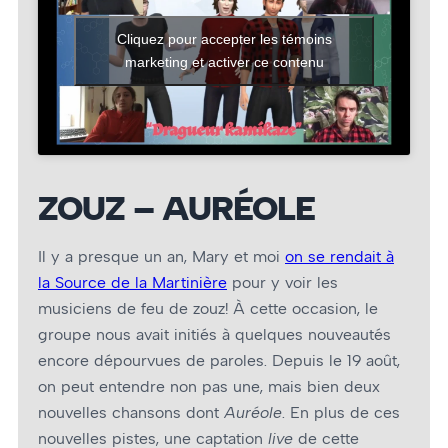
Cliquez pour accepter les témoins
marketing et activer ce contenu
ZOUZ – AURÉOLE
Il y a presque un an, Mary et moi
on se rendait à
la Source de la Martinière
pour y voir les
musiciens de feu de zouz! À cette occasion, le
groupe nous avait initiés à quelques nouveautés
encore dépourvues de paroles. Depuis le 19 août,
on peut entendre non pas une, mais bien deux
nouvelles chansons dont
Auréole
. En plus de ces
nouvelles pistes, une captation
live
de cette