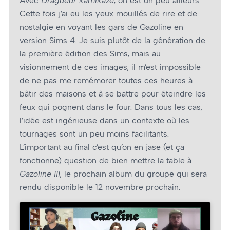
Avec
Dragueur kamikaze
, on est un peu ailleurs.
Cette fois j’ai eu les yeux mouillés de rire et de
nostalgie en voyant les gars de Gazoline en
version Sims 4. Je suis plutôt de la génération de
la première édition des Sims, mais au
visionnement de ces images, il m’est impossible
de ne pas me remémorer toutes ces heures à
bâtir des maisons et à se battre pour éteindre les
feux qui pognent dans le four. Dans tous les cas,
l’idée est ingénieuse dans un contexte où les
tournages sont un peu moins facilitants.
L’important au final c’est qu’on en jase (et ça
fonctionne) question de bien mettre la table à
Gazoline III
, le prochain album du groupe qui sera
rendu disponible le 12 novembre prochain.