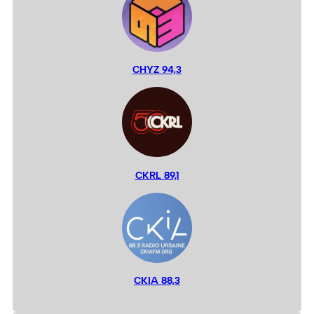
CHYZ 94,3
CKRL 89,1
CKIA 88,3