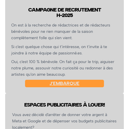
CAMPAGNE DE RECRUTEMENT
H-2025
On est à la recherche de rédactrices et de rédacteurs
bénévoles pour ne rien manquer de la saison
complètement folle qui s’en vient.
Si c’est quelque chose qui t’intéresse, on t’invite à te
joindre à notre équipe de passionné.es.
Oui, c’est 100 % bénévole. On fait ça pour le trip, aiguiser
notre plume, assouvir notre curiosité ou redonner à des
artistes qu’on aime beaucoup.
J’EMBARQUE
ESPACES PUBLICITAIRES À LOUER!
Vous avez décidé d’arrêter de donner votre argent à
Meta et Google et de dépenser vos budgets publicitaires
localement?