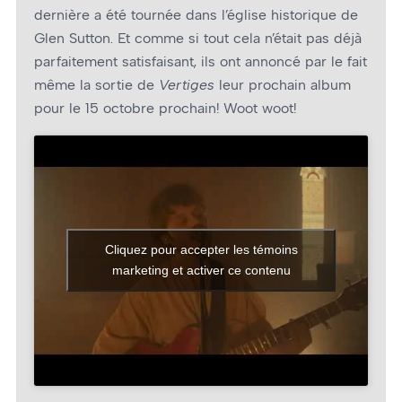
dernière a été tournée dans l’église historique de
Glen Sutton. Et comme si tout cela n’était pas déjà
parfaitement satisfaisant, ils ont annoncé par le fait
même la sortie de
Vertiges
leur prochain album
pour le 15 octobre prochain! Woot woot!
Cliquez pour accepter les témoins
marketing et activer ce contenu