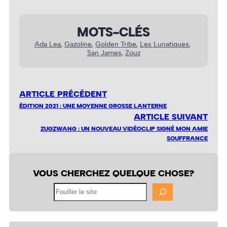
MOTS-CLÉS
Ada Lea
, 
Gazoline
, 
Golden Tribe
, 
Les Lunatiques
, 
San James
, 
Zouz
ARTICLE PRÉCÉDENT
ÉDITION 2021 : UNE MOYENNE GROSSE LANTERNE
ARTICLE SUIVANT
ZUGZWANG : UN NOUVEAU VIDÉOCLIP SIGNÉ MON AMIE
SOUFFRANCE
VOUS CHERCHEZ QUELQUE CHOSE?
Fouiller
le
site