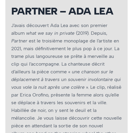
PARTNER – ADA LEA
J’avais découvert Ada Lea avec son premier
album
what we say in private
(2019). Depuis,
Partner
est le troisième monoplage de l’artiste en
2021, mais définitivement le plus pop à ce jour. La
trame plus langoureuse se prête à merveille au
clip qui l’accompagne. La chanteuse décrit
d’ailleurs la pièce comme «
un
e
chanson sur le
déplacement à travers un souvenir involontaire qui
vous vole la nuit après une colère
». Le clip, réalisé
par Erica Orofino, présente la femme alors qu’elle
se déplace à travers les souvenirs et la ville.
Habillée de noir, on y sent le deuil et la
mélancolie. Je vous laisse découvrir cette nouvelle
pièce en attendant la sortie de son nouvel