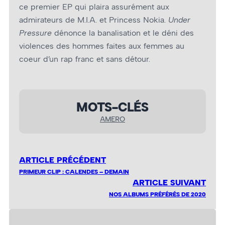
ce premier EP qui plaira assurément aux
admirateurs de M.I.A. et Princess Nokia.
Under
Pressure
dénonce la banalisation et le déni des
violences des hommes faites aux femmes au
cœur d’un rap franc et sans détour.
MOTS-CLÉS
AMERO
ARTICLE PRÉCÉDENT
PRIMEUR CLIP : CALENDES – DEMAIN
ARTICLE SUIVANT
NOS ALBUMS PRÉFÉRÉS DE 2020