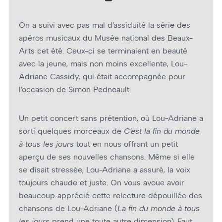
On a suivi avec pas mal d’assiduité la série des
apéros musicaux du Musée national des Beaux-
Arts cet été. Ceux-ci se terminaient en beauté
avec la jeune, mais non moins excellente, Lou-
Adriane Cassidy, qui était accompagnée pour
l’occasion de Simon Pedneault.
Un petit concert sans prétention, où Lou-Adriane a
sorti quelques morceaux de
C’est la fin du monde
à tous les jours
tout en nous offrant un petit
aperçu de ses nouvelles chansons. Même si elle
se disait stressée, Lou-Adriane a assuré, la voix
toujours chaude et juste. On vous avoue avoir
beaucoup apprécié cette relecture dépouillée des
chansons de Lou-Adriane (
La fin du monde à tous
les jours
prend une toute autre dimension). Faut