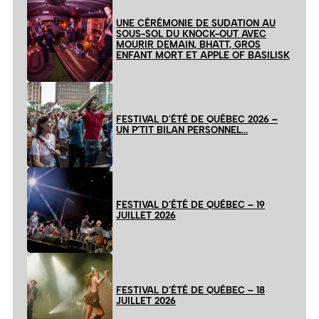
UNE CÉRÉMONIE DE SUDATION AU
SOUS-SOL DU KNOCK-OUT AVEC
MOURIR DEMAIN, BHATT, GROS
ENFANT MORT ET APPLE OF BASILISK
FESTIVAL D’ÉTÉ DE QUÉBEC 2026 –
UN P’TIT BILAN PERSONNEL…
FESTIVAL D’ÉTÉ DE QUÉBEC – 19
JUILLET 2026
FESTIVAL D’ÉTÉ DE QUÉBEC – 18
JUILLET 2026