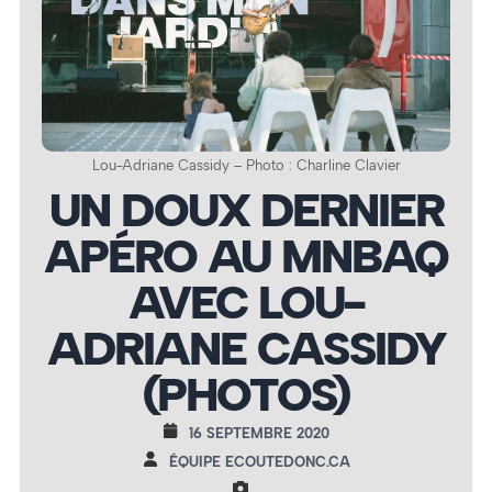
Lou-Adriane Cassidy – Photo : Charline Clavier
UN DOUX DERNIER
APÉRO AU MNBAQ
AVEC LOU-
ADRIANE CASSIDY
(PHOTOS)
16 SEPTEMBRE 2020
ÉQUIPE ECOUTEDONC.CA