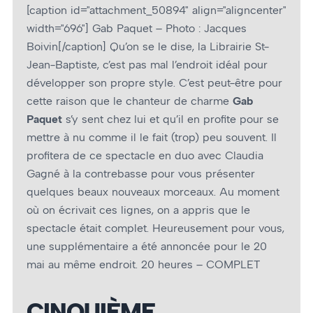
[caption id="attachment_50894" align="aligncenter"
width="696"]
Gab Paquet – Photo : Jacques
Boivin[/caption] Qu’on se le dise, la Librairie St-
Jean-Baptiste, c’est pas mal l’endroit idéal pour
développer son propre style. C’est peut-être pour
cette raison que le chanteur de charme
Gab
Paquet
s’y sent chez lui et qu’il en profite pour se
mettre à nu comme il le fait (trop) peu souvent. Il
profitera de ce spectacle en duo avec Claudia
Gagné à la contrebasse pour vous présenter
quelques beaux nouveaux morceaux. Au moment
où on écrivait ces lignes, on a appris que le
spectacle était complet. Heureusement pour vous,
une supplémentaire a été annoncée pour le 20
mai au même endroit. 20 heures – COMPLET
CINQUIÈME