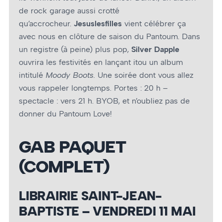
de rock garage aussi crotté
qu’accrocheur.
Jesuslesfilles
vient célébrer ça
avec nous en clôture de saison du Pantoum. Dans
un registre (à peine) plus pop,
Silver Dapple
ouvrira les festivités en lançant itou un album
intitulé
Moody Boots.
Une soirée dont vous allez
vous rappeler longtemps. Portes : 20 h –
spectacle : vers 21 h. BYOB, et n’oubliez pas de
donner du Pantoum Love!
GAB PAQUET
(COMPLET)
LIBRAIRIE SAINT-JEAN-
BAPTISTE – VENDREDI 11 MAI