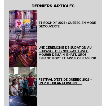
DERNIERS ARTICLES
ST-ROCH XP 2026 : QUÉBEC EN MODE
DÉCOUVERTE
UNE CÉRÉMONIE DE SUDATION AU
SOUS-SOL DU KNOCK-OUT AVEC
MOURIR DEMAIN, BHATT, GROS
ENFANT MORT ET APPLE OF BASILISK
FESTIVAL D’ÉTÉ DE QUÉBEC 2026 –
UN P’TIT BILAN PERSONNEL…