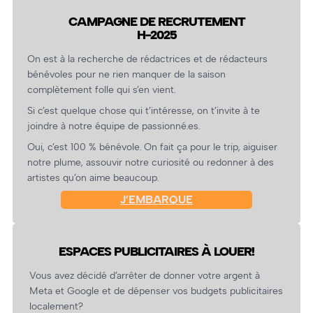
CAMPAGNE DE RECRUTEMENT
H-2025
On est à la recherche de rédactrices et de rédacteurs
bénévoles pour ne rien manquer de la saison
complètement folle qui s’en vient.
Si c’est quelque chose qui t’intéresse, on t’invite à te
joindre à notre équipe de passionné.es.
Oui, c’est 100 % bénévole. On fait ça pour le trip, aiguiser
notre plume, assouvir notre curiosité ou redonner à des
artistes qu’on aime beaucoup.
J’EMBARQUE
ESPACES PUBLICITAIRES À LOUER!
Vous avez décidé d’arrêter de donner votre argent à
Meta et Google et de dépenser vos budgets publicitaires
localement?