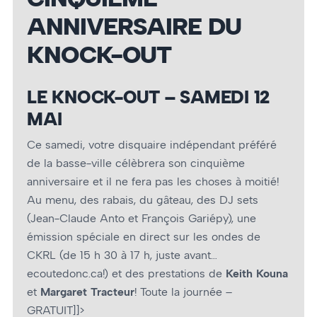
ANNIVERSAIRE DU
KNOCK-OUT
LE KNOCK-OUT – SAMEDI 12
MAI
Ce samedi, votre disquaire indépendant préféré
de la basse-ville célèbrera son cinquième
anniversaire et il ne fera pas les choses à moitié!
Au menu, des rabais, du gâteau, des DJ sets
(Jean-Claude Anto et François Gariépy), une
émission spéciale en direct sur les ondes de
CKRL (de 15 h 30 à 17 h, juste avant…
ecoutedonc.ca!) et des prestations de
Keith Kouna
et
Margaret Tracteur
! Toute la journée –
GRATUIT]]>