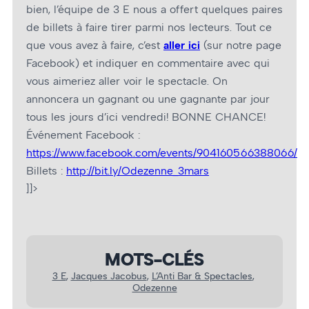
bien, l’équipe de 3 E nous a offert quelques paires
de billets à faire tirer parmi nos lecteurs. Tout ce
que vous avez à faire, c’est
aller ici
(sur notre page
Facebook) et indiquer en commentaire avec qui
vous aimeriez aller voir le spectacle. On
annoncera un gagnant ou une gagnante par jour
tous les jours d’ici vendredi! BONNE CHANCE!
Événement Facebook :
https://www.facebook.com/events/904160566388066/
Billets :
http://bit.ly/Odezenne_3mars
]]>
MOTS-CLÉS
3 E
, 
Jacques Jacobus
, 
L’Anti Bar & Spectacles
, 
Odezenne