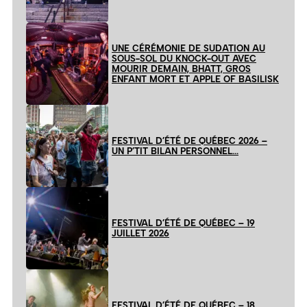
UNE CÉRÉMONIE DE SUDATION AU
SOUS-SOL DU KNOCK-OUT AVEC
MOURIR DEMAIN, BHATT, GROS
ENFANT MORT ET APPLE OF BASILISK
FESTIVAL D’ÉTÉ DE QUÉBEC 2026 –
UN P’TIT BILAN PERSONNEL…
FESTIVAL D’ÉTÉ DE QUÉBEC – 19
JUILLET 2026
FESTIVAL D’ÉTÉ DE QUÉBEC – 18