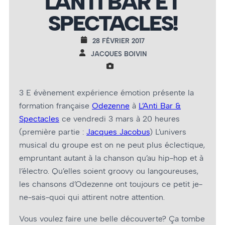
L'ANTI BAR ET
SPECTACLES!
28 FÉVRIER 2017
JACQUES BOIVIN
3 E évènement expérience émotion présente la
formation française
Odezenne
à
L’Anti Bar &
Spectacles
ce vendredi 3 mars à 20 heures
(première partie :
Jacques Jacobus
) L’univers
musical du groupe est on ne peut plus éclectique,
empruntant autant à la chanson qu’au hip-hop et à
l’électro. Qu’elles soient groovy ou langoureuses,
les chansons d’Odezenne ont toujours ce petit je-
ne-sais-quoi qui attirent notre attention.
Vous voulez faire une belle découverte? Ça tombe