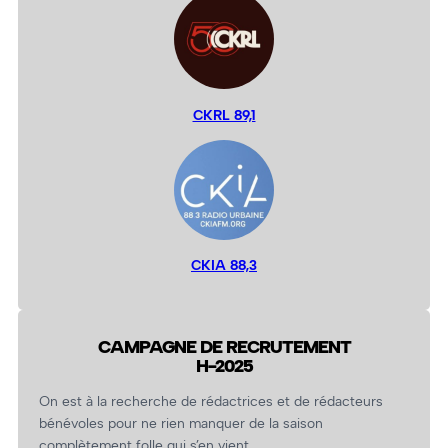
CKRL 89,1
CKIA 88,3
CAMPAGNE DE RECRUTEMENT
H-2025
On est à la recherche de rédactrices et de rédacteurs
bénévoles pour ne rien manquer de la saison
complètement folle qui s’en vient.