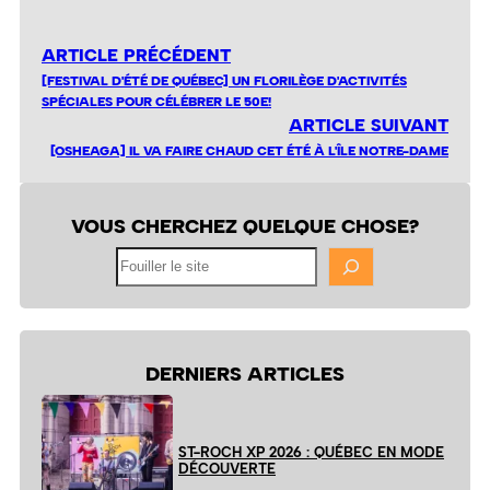
ARTICLE PRÉCÉDENT
[FESTIVAL D'ÉTÉ DE QUÉBEC] UN FLORILÈGE D'ACTIVITÉS
SPÉCIALES POUR CÉLÉBRER LE 50E!
ARTICLE SUIVANT
[OSHEAGA] IL VA FAIRE CHAUD CET ÉTÉ À L'ÎLE NOTRE-DAME
VOUS CHERCHEZ QUELQUE CHOSE?
Fouiller
le
site
DERNIERS ARTICLES
ST-ROCH XP 2026 : QUÉBEC EN MODE
DÉCOUVERTE