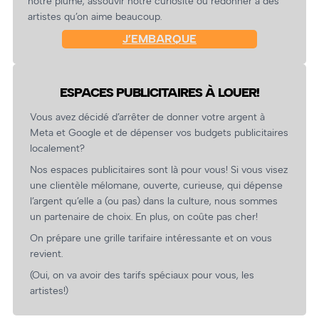
notre plume, assouvir notre curiosité ou redonner à des
artistes qu’on aime beaucoup.
J’EMBARQUE
ESPACES PUBLICITAIRES À LOUER!
Vous avez décidé d’arrêter de donner votre argent à
Meta et Google et de dépenser vos budgets publicitaires
localement?
Nos espaces publicitaires sont là pour vous! Si vous visez
une clientèle mélomane, ouverte, curieuse, qui dépense
l’argent qu’elle a (ou pas) dans la culture, nous sommes
un partenaire de choix. En plus, on coûte pas cher!
On prépare une grille tarifaire intéressante et on vous
revient.
(Oui, on va avoir des tarifs spéciaux pour vous, les
artistes!)