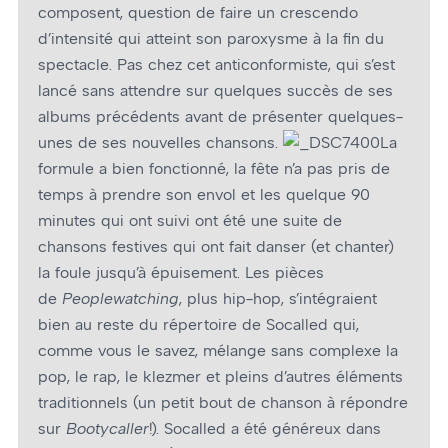
composent, question de faire un crescendo
d’intensité qui atteint son paroxysme à la fin du
spectacle. Pas chez cet anticonformiste, qui s’est
lancé sans attendre sur quelques succès de ses
albums précédents avant de présenter quelques-
unes de ses nouvelles chansons.
La
formule a bien fonctionné, la fête n’a pas pris de
temps à prendre son envol et les quelque 90
minutes qui ont suivi ont été une suite de
chansons festives qui ont fait danser (et chanter)
la foule jusqu’à épuisement. Les pièces
de
Peoplewatching
, plus hip-hop, s’intégraient
bien au reste du répertoire de Socalled qui,
comme vous le savez, mélange sans complexe la
pop, le rap, le klezmer et pleins d’autres éléments
traditionnels (un petit bout de chanson à répondre
sur
Bootycaller
!). Socalled a été généreux dans