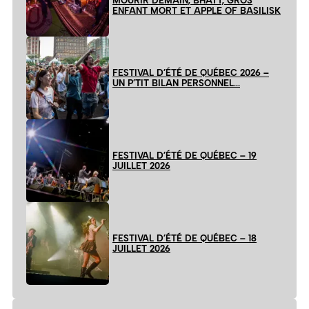
MOURIR DEMAIN, BHATT, GROS
ENFANT MORT ET APPLE OF BASILISK
FESTIVAL D’ÉTÉ DE QUÉBEC 2026 –
UN P’TIT BILAN PERSONNEL…
FESTIVAL D’ÉTÉ DE QUÉBEC – 19
JUILLET 2026
FESTIVAL D’ÉTÉ DE QUÉBEC – 18
JUILLET 2026