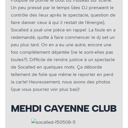
Poopsie se pointe le bout du museau sur scène.
Un peu pressé par le temps (des DJ prenaient le
contrôle des lieux après le spectacle, question de
faire danser ceux à qui il restait de l’énergie),
Socalled a joué une pièce en rappel. La foule en a
redemandé, quitte à faire commencer le dj set un
peu plus tard. On en a eu une autre, encore une
fois complètement déjantée (ne le sont-elles pas
toutes?). Difficile de rendre justice à un spectacle
de Socalled en quelques mots. Ça déborde
tellement de folie que même le reporter en perd
la carte! Heureusement, nous avons des photos
(que vous pourrez voir plus bas)!
MEHDI CAYENNE CLUB