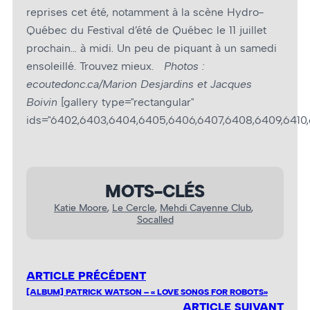
reprises cet été, notamment à la scène Hydro-
Québec du Festival d’été de Québec le 11 juillet
prochain… à midi. Un peu de piquant à un samedi
ensoleillé. Trouvez mieux.
Photos :
ecoutedonc.ca/Marion Desjardins et Jacques
Boivin
[gallery type="rectangular"
ids="6402,6403,6404,6405,6406,6407,6408,6409,6410,641
MOTS-CLÉS
Katie Moore
, 
Le Cercle
, 
Mehdi Cayenne Club
, 
Socalled
ARTICLE PRÉCÉDENT
[ALBUM] PATRICK WATSON – « LOVE SONGS FOR ROBOTS»
ARTICLE SUIVANT