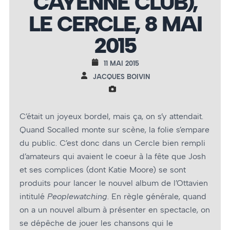
CAYENNE CLUB),
LE CERCLE, 8 MAI
2015
11 MAI 2015
JACQUES BOIVIN
C’était un joyeux bordel, mais ça, on s’y attendait.
Quand Socalled monte sur scène, la folie s’empare
du public. C’est donc dans un Cercle bien rempli
d’amateurs qui avaient le coeur à la fête que Josh
et ses complices (dont Katie Moore) se sont
produits pour lancer le nouvel album de l’Ottavien
intitulé
Peoplewatching
. En règle générale, quand
on a un nouvel album à présenter en spectacle, on
se dépêche de jouer les chansons qui le