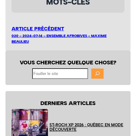
MOTS-CLÉS
ARTICLE PRÉCÉDENT
020 – 2024-07-14 – ENSEMBLE AFROBIVES – MAXIME
BEAULIEU
VOUS CHERCHEZ QUELQUE CHOSE?
Fouiller
le
site
DERNIERS ARTICLES
ST-ROCH XP 2026 : QUÉBEC EN MODE
DÉCOUVERTE